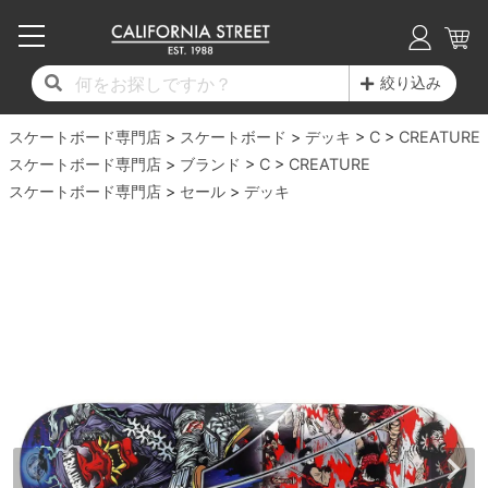
子供用デッキ
7.0inch以下
50mm
20cm
17時までのご注文は当日発送！
17時までのご注文は当日発送！
17時までのご注文は当日発送！
17時までのご注文は当日発送！
17時までのご注文は当日発送！
17時までのご注文は当日発送！
17時までのご注文は当日発送！
17時までのご注文は当日発送！
17時までのご注文は当日発送！
絞り込み
11,000円以上で送料無料！
11,000円以上で送料無料！
11,000円以上で送料無料！
11,000円以上で送料無料！
11,000円以上で送料無料！
11,000円以上で送料無料！
11,000円以上で送料無料！
11,000円以上で送料無料！
11,000円以上で送料無料！
スケートボード専門店
7.0inch以下
7.2inch
51mm
21cm
毎月1日はポイント5倍！10日と20日は3倍！
毎月1日はポイント5倍！10日と20日は3倍！
毎月1日はポイント5倍！10日と20日は3倍！
毎月1日はポイント5倍！10日と20日は3倍！
毎月1日はポイント5倍！10日と20日は3倍！
毎月1日はポイント5倍！10日と20日は3倍！
毎月1日はポイント5倍！10日と20日は3倍！
毎月1日はポイント5倍！10日と20日は3倍！
毎月1日はポイント5倍！10日と20日は3倍！
スケートボード
デッキ
C
CREATURE
スケートボード専門店
ブランド
C
CREATURE
デッキ新着一覧
トラック新着一覧
ウィール新着一覧
シューズ新着一覧
最新ブログ一覧
初心者の方へ
店舗情報
スケートボード専門店
コンプリートセット（完成品）
Tシャツ
セール
デッキ
7.2inch
7.3inch
52mm
22cm
デッキブランド一覧（全てのデッキ）
トラックブランド一覧（全てのトラック）
ウィールブランド一覧（全てのウィール）
シューズブランド一覧
カテゴリー
商品情報
ショップライダー紹介
7.3inch
7.5inch
53mm
22.5cm
デッキ
ロングスリーブTシャツ
サイズからデッキを選ぶ
適合デッキサイズから選ぶ
ウィールをサイズから選ぶ
シューズをサイズから選ぶ
徹底解析
スタッフ紹介
7.5inch
7.6inch
54mm
23cm
トラック
ジャケット
スピットファイヤー F4（フォーミュラフォ
サンダル
スタッフおすすめアイテム
カリフォルニアストリートの歴史
7.6inch
7.7inch
55mm
23.5cm
ウィール
パーカー
ー）
インソール
ブランド紹介
求人情報
7.7inch
7.8inch
56mm
24cm
ベアリング
トレーナー・セーター
ボーンズ XF（エックスフォーミュラ）
シューレース・その他
INFO
プライバシーポリシー
7.8inch
7.9inch
57mm
24.5cm
デッキテープ
パンツ