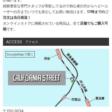
が揃います。
経験豊富な専門スタッフが常駐してるので初心者の方からヘビーユ
ーザーの方までいつでも安心してお買い物頂けます。
17時までのご
注文は当日発送！
オンラインストアに掲載されている商品は、全て
店舗でもご購入可
能
です。
ACCESS
アクセス
GoogleMapで開く
〒150-0034