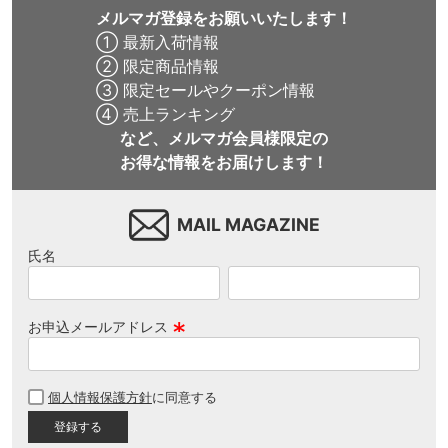
メルマガ登録をお願いいたします！
① 最新入荷情報
② 限定商品情報
③ 限定セールやクーポン情報
④ 売上ランキング
など、メルマガ会員様限定の
お得な情報をお届けします！
MAIL MAGAZINE
氏名
お申込メールアドレス
(
必
個人情報保護方針
に同意する
須
)