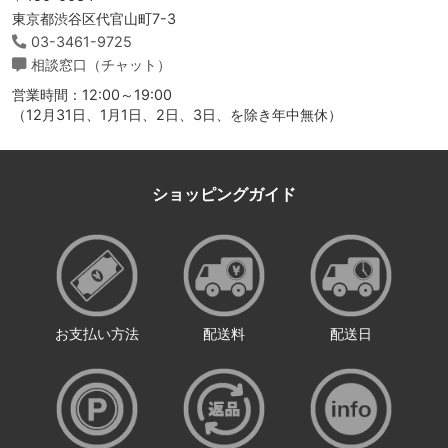
東京都渋谷区代官山町7-3
03-3461-9725
相談窓口（チャット）
営業時間：12:00～19:00
（12月31日、1月1日、2日、3日、を除き年中無休）
ショッピングガイド
お支払い方法
配送料
配送日