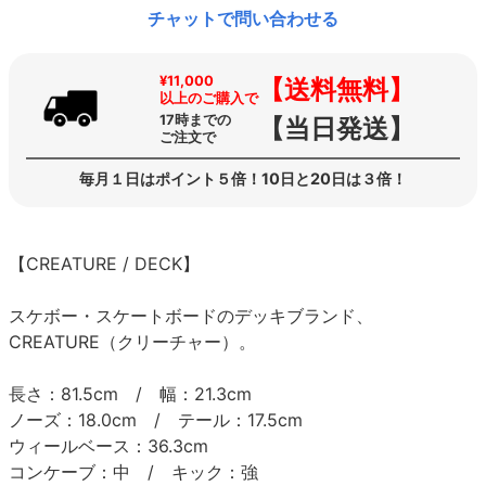
チャットで問い合わせる
¥11,000
【送料無料】
以上のご購入で
17時までの
【当日発送】
ご注文で
毎月１日はポイント５倍！10日と20日は３倍！
【CREATURE / DECK】
スケボー・スケートボードのデッキブランド、
CREATURE（クリーチャー）。
長さ：81.5cm / 幅：21.3cm
ノーズ：18.0cm / テール：17.5cm
ウィールベース：36.3cm
コンケーブ：中 / キック：強