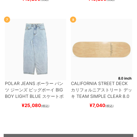
K
スケートボード スケボー
7
8
POLAR JEANS
ポーラー
パン
CALIFORNIA STREET DECK
ツ ジーンズ ビッグボーイ
BIG
カリフォルニアストリート
デッ
BOY
LIGHT BLUE
スケートボ
キ
TEAM
SIMPLE CLEAR 8.0
ード スケボー
ブランク（DSM）
スケートボ
¥
25,080
¥
7,040
(税込)
(税込)
ード スケボー