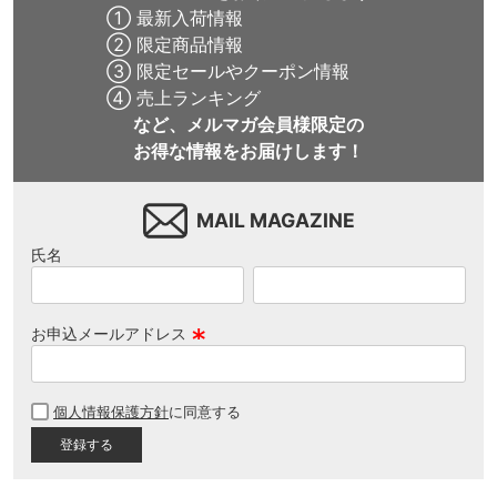
① 最新入荷情報
② 限定商品情報
③ 限定セールやクーポン情報
④ 売上ランキング
など、メルマガ会員様限定の
お得な情報をお届けします！
MAIL MAGAZINE
氏名
お申込メールアドレス
(
必
個人情報保護方針
に同意する
須
)