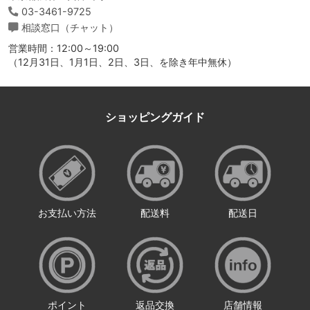
03-3461-9725
相談窓口（チャット）
営業時間：12:00～19:00
（12月31日、1月1日、2日、3日、を除き年中無休）
ショッピングガイド
お支払い方法
配送料
配送日
ポイント
返品交換
店舗情報