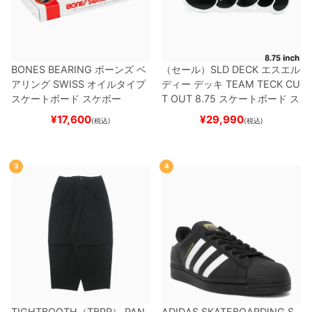
BONES BEARING
ボーンズ
ベ
（セール）
SLD DECK
エスエル
アリング
SWISS
オイルタイプ
ディー
デッキ
TEAM
TECK CU
スケートボード スケボー
T OUT 8.75
スケートボード ス
ケボー
¥
17,600
¥
29,990
(税込)
(税込)
3
4
TIGHTBOOTH（TBPR） PAN
ADIDAS SKATEBOARDING S