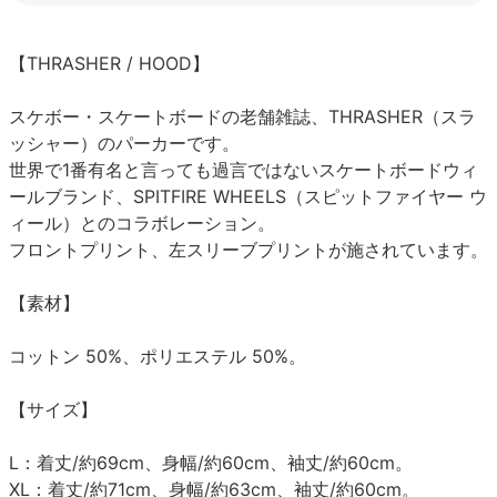
【THRASHER / HOOD】
スケボー・スケートボードの老舗雑誌、THRASHER（スラ
ッシャー）のパーカーです。
世界で1番有名と言っても過言ではないスケートボードウィ
ールブランド、SPITFIRE WHEELS（スピットファイヤー ウ
ィール）とのコラボレーション。
フロントプリント、左スリーブプリントが施されています。
【素材】
コットン 50%、ポリエステル 50%。
【サイズ】
L：着丈/約69cm、身幅/約60cm、袖丈/約60cm。
XL：着丈/約71cm、身幅/約63cm、袖丈/約60cm。