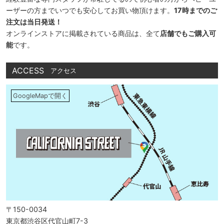
ーザーの方までいつでも安心してお買い物頂けます。
17時までのご
注文は当日発送！
オンラインストアに掲載されている商品は、全て
店舗でもご購入可
能
です。
ACCESS
アクセス
GoogleMapで開く
〒150-0034
東京都渋谷区代官山町7-3