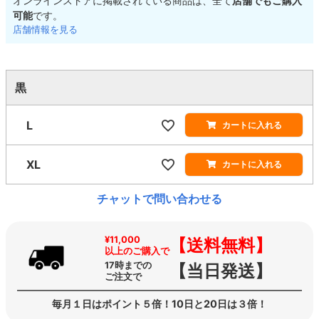
オンラインストアに掲載されている商品は、全て
店舗でもご購入
可能
です。
店舗情報を見る
黒
L
カートに入れる
XL
カートに入れる
チャットで問い合わせる
¥11,000
【送料無料】
以上のご購入で
17時までの
【当日発送】
ご注文で
毎月１日はポイント５倍！10日と20日は３倍！