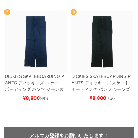
7
8
DICKIES SKATEBOARDING P
DICKIES SKATEBOARDING P
ANTS
ディッキーズ スケート
ANTS
ディッキーズ スケート
ボーディング
パンツ ジーンズ
ボーディング
パンツ ジーンズ
SLIM FIT 30 LENGTH
DARK
SLIM FIT 30 LENGTH
BLACK
¥
8,800
¥
8,800
(税込)
(税込)
NAVY
スケートボード スケボ
スケートボード スケボー
ー
メルマガ登録をお願いいたします！