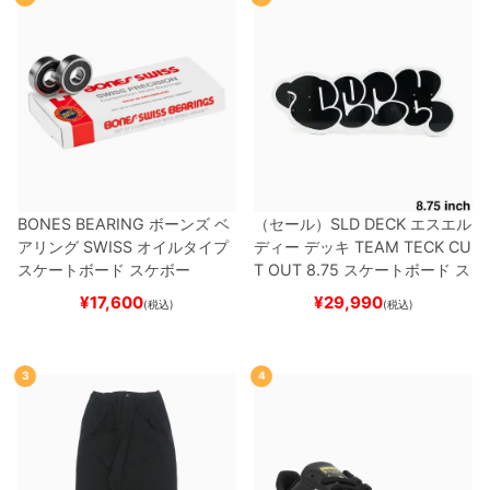
BONES BEARING
ボーンズ
ベ
（セール）
SLD DECK
エスエル
アリング
SWISS
オイルタイプ
ディー
デッキ
TEAM
TECK CU
スケートボード スケボー
T OUT 8.75
スケートボード ス
ケボー
¥
17,600
¥
29,990
(税込)
(税込)
3
4