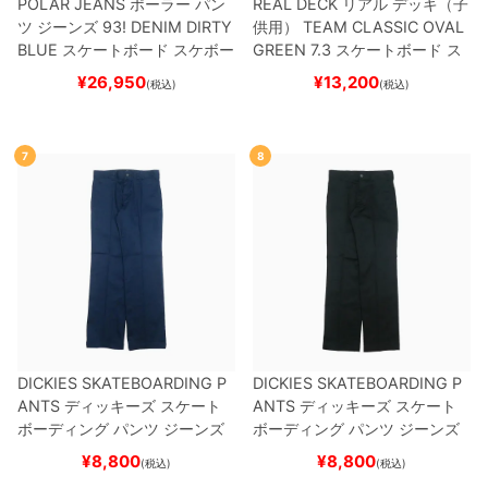
POLAR JEANS
ポーラー
パン
REAL DECK
リアル
デッキ（子
ツ ジーンズ
93! DENIM
DIRTY
供用）
TEAM
CLASSIC OVAL
BLUE
スケートボード スケボー
GREEN 7.3
スケートボード ス
ケボー
¥
26,950
¥
13,200
(税込)
(税込)
7
8
DICKIES SKATEBOARDING P
DICKIES SKATEBOARDING P
ANTS
ディッキーズ スケート
ANTS
ディッキーズ スケート
ボーディング
パンツ ジーンズ
ボーディング
パンツ ジーンズ
SLIM FIT 30 LENGTH
DARK
SLIM FIT 30 LENGTH
BLACK
¥
8,800
¥
8,800
(税込)
(税込)
NAVY
スケートボード スケボ
スケートボード スケボー