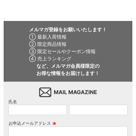
ー
メルマガ登録をお願いいたします！
① 最新入荷情報
② 限定商品情報
③ 限定セールやクーポン情報
④ 売上ランキング
など、メルマガ会員様限定の
お得な情報をお届けします！
MAIL MAGAZINE
氏名
お申込メールアドレス
(