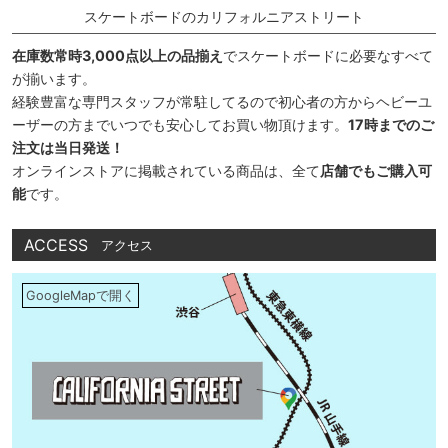
スケートボードのカリフォルニアストリート
在庫数常時3,000点以上の品揃え
でスケートボードに必要なすべて
が揃います。
経験豊富な専門スタッフが常駐してるので初心者の方からヘビーユ
ーザーの方までいつでも安心してお買い物頂けます。
17時までのご
注文は当日発送！
オンラインストアに掲載されている商品は、全て
店舗でもご購入可
能
です。
ACCESS
アクセス
GoogleMapで開く