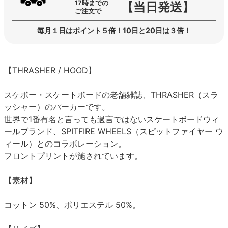
17時までの
【当日発送】
ご注文で
毎月１日はポイント５倍！10日と20日は３倍！
【THRASHER / HOOD】
スケボー・スケートボードの老舗雑誌、THRASHER（スラ
ッシャー）のパーカーです。
世界で1番有名と言っても過言ではないスケートボードウィ
ールブランド、SPITFIRE WHEELS（スピットファイヤー ウ
ィール）とのコラボレーション。
フロントプリントが施されています。
【素材】
コットン 50%、ポリエステル 50%。