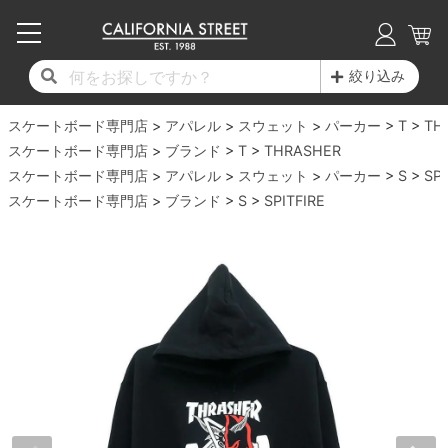
子供用デッキ
7.0inch以下
50mm
20cm
17時までのご注文は当日発送！
17時までのご注文は当日発送！
17時までのご注文は当日発送！
17時までのご注文は当日発送！
17時までのご注文は当日発送！
17時までのご注文は当日発送！
17時までのご注文は当日発送！
17時までのご注文は当日発送！
17時までのご注文は当日発送！
絞り込み
11,000円以上で送料無料！
11,000円以上で送料無料！
11,000円以上で送料無料！
11,000円以上で送料無料！
11,000円以上で送料無料！
11,000円以上で送料無料！
11,000円以上で送料無料！
11,000円以上で送料無料！
11,000円以上で送料無料！
スケートボード専門店
7.0inch以下
7.2inch
51mm
21cm
毎月1日はポイント5倍！10日と20日は3倍！
毎月1日はポイント5倍！10日と20日は3倍！
毎月1日はポイント5倍！10日と20日は3倍！
毎月1日はポイント5倍！10日と20日は3倍！
毎月1日はポイント5倍！10日と20日は3倍！
毎月1日はポイント5倍！10日と20日は3倍！
毎月1日はポイント5倍！10日と20日は3倍！
毎月1日はポイント5倍！10日と20日は3倍！
毎月1日はポイント5倍！10日と20日は3倍！
アパレル
スウェット
パーカー
T
TH
スケートボード専門店
ブランド
T
THRASHER
デッキ新着一覧
トラック新着一覧
ウィール新着一覧
シューズ新着一覧
最新ブログ一覧
初心者の方へ
店舗情報
スケートボード専門店
コンプリートセット（完成品）
Tシャツ
アパレル
スウェット
パーカー
S
SPI
7.2inch
7.3inch
52mm
22cm
スケートボード専門店
ブランド
S
SPITFIRE
デッキブランド一覧（全てのデッキ）
トラックブランド一覧（全てのトラック）
ウィールブランド一覧（全てのウィール）
シューズブランド一覧
カテゴリー
商品情報
ショップライダー紹介
7.3inch
7.5inch
53mm
22.5cm
デッキ
ロングスリーブTシャツ
サイズからデッキを選ぶ
適合デッキサイズから選ぶ
ウィールをサイズから選ぶ
シューズをサイズから選ぶ
徹底解析
スタッフ紹介
7.5inch
7.6inch
54mm
23cm
トラック
ジャケット
スピットファイヤー F4（フォーミュラフォ
サンダル
スタッフおすすめアイテム
カリフォルニアストリートの歴史
7.6inch
7.7inch
55mm
23.5cm
ウィール
パーカー
ー）
インソール
ブランド紹介
求人情報
7.7inch
7.8inch
56mm
24cm
ベアリング
トレーナー・セーター
ボーンズ XF（エックスフォーミュラ）
シューレース・その他
INFO
プライバシーポリシー
7.8inch
7.9inch
57mm
24.5cm
デッキテープ
パンツ