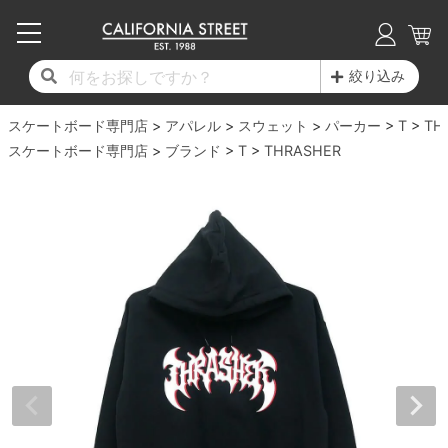
子供用デッキ
7.0inch以下
50mm
20cm
17時までのご注文は当日発送！
17時までのご注文は当日発送！
17時までのご注文は当日発送！
17時までのご注文は当日発送！
17時までのご注文は当日発送！
17時までのご注文は当日発送！
17時までのご注文は当日発送！
17時までのご注文は当日発送！
17時までのご注文は当日発送！
絞り込み
11,000円以上で送料無料！
11,000円以上で送料無料！
11,000円以上で送料無料！
11,000円以上で送料無料！
11,000円以上で送料無料！
11,000円以上で送料無料！
11,000円以上で送料無料！
11,000円以上で送料無料！
11,000円以上で送料無料！
スケートボード専門店
7.0inch以下
7.2inch
51mm
21cm
毎月1日はポイント5倍！10日と20日は3倍！
毎月1日はポイント5倍！10日と20日は3倍！
毎月1日はポイント5倍！10日と20日は3倍！
毎月1日はポイント5倍！10日と20日は3倍！
毎月1日はポイント5倍！10日と20日は3倍！
毎月1日はポイント5倍！10日と20日は3倍！
毎月1日はポイント5倍！10日と20日は3倍！
毎月1日はポイント5倍！10日と20日は3倍！
毎月1日はポイント5倍！10日と20日は3倍！
アパレル
スウェット
パーカー
T
TH
スケートボード専門店
ブランド
T
THRASHER
デッキ新着一覧
トラック新着一覧
ウィール新着一覧
シューズ新着一覧
最新ブログ一覧
初心者の方へ
店舗情報
コンプリートセット（完成品）
Tシャツ
7.2inch
7.3inch
52mm
22cm
デッキブランド一覧（全てのデッキ）
トラックブランド一覧（全てのトラック）
ウィールブランド一覧（全てのウィール）
シューズブランド一覧
カテゴリー
商品情報
ショップライダー紹介
7.3inch
7.5inch
53mm
22.5cm
デッキ
ロングスリーブTシャツ
サイズからデッキを選ぶ
適合デッキサイズから選ぶ
ウィールをサイズから選ぶ
シューズをサイズから選ぶ
徹底解析
スタッフ紹介
7.5inch
7.6inch
54mm
23cm
トラック
ジャケット
スピットファイヤー F4（フォーミュラフォ
サンダル
スタッフおすすめアイテム
カリフォルニアストリートの歴史
7.6inch
7.7inch
55mm
23.5cm
ウィール
パーカー
ー）
インソール
ブランド紹介
求人情報
7.7inch
7.8inch
56mm
24cm
ベアリング
トレーナー・セーター
ボーンズ XF（エックスフォーミュラ）
シューレース・その他
INFO
プライバシーポリシー
7.8inch
7.9inch
57mm
24.5cm
デッキテープ
パンツ