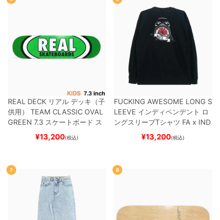
REAL DECK
リアル
デッキ（子
FUCKING AWESOME LONG S
供用）
TEAM
CLASSIC OVAL
LEEVE
インディペンデント
ロ
GREEN 7.3
スケートボード ス
ングスリーブTシャツ
FA x IND
ケボー
EPENDENT
HOSTAGE
BLAC
¥
13,200
¥
13,200
(税込)
(税込)
K
スケートボード スケボー
7
8