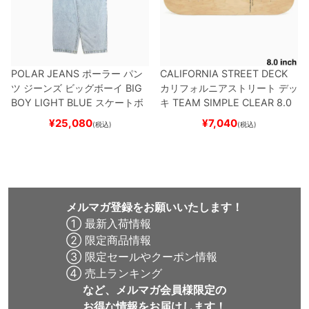
POLAR JEANS
ポーラー
パン
CALIFORNIA STREET DECK
ツ ジーンズ ビッグボーイ
BIG
カリフォルニアストリート
デッ
BOY
LIGHT BLUE
スケートボ
キ
TEAM
SIMPLE CLEAR 8.0
ード スケボー
ブランク（DSM）
スケートボ
¥
25,080
¥
7,040
(税込)
(税込)
ード スケボー
メルマガ登録をお願いいたします！
① 最新入荷情報
② 限定商品情報
③ 限定セールやクーポン情報
④ 売上ランキング
など、メルマガ会員様限定の
お得な情報をお届けします！