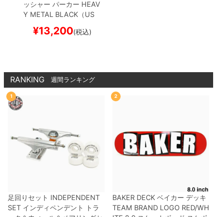
ッシャー
パーカー
HEAV
Y METAL
BLACK（US
企画）
スケートボード
¥
13,200
(税込)
スケボー
RANKING
週間ランキング
1
2
足回りセット
INDEPENDENT
BAKER DECK
ベイカー
デッキ
SET
インディペンデント
トラ
TEAM
BRAND LOGO RED/WH