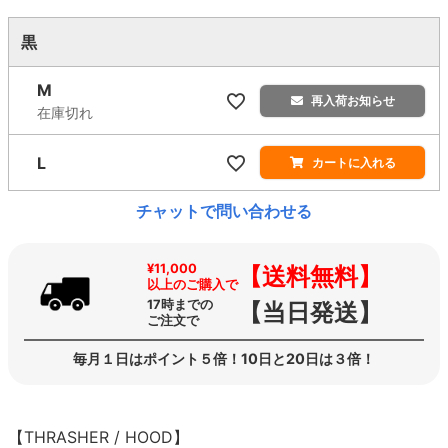
黒
M
再入荷お知らせ
在庫切れ
L
カートに入れる
チャットで問い合わせる
¥11,000
【送料無料】
以上のご購入で
17時までの
【当日発送】
ご注文で
毎月１日はポイント５倍！10日と20日は３倍！
【THRASHER / HOOD】