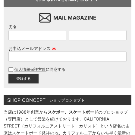
MAIL MAGAZINE
氏名
お申込メールアドレス
(
必
個人情報保護方針
に同意する
須
)
SHOP CONCEPT
ショップコンセプト
当店は1988年創業から
スケボー、スケートボード
のプロショップ
（専門店）として営業を続けております。CALIFORNIA
STREET（カリフォルニアストリート・カリスト）という店名の由
来はスケートボード発祥の地、カリフォルニアからいち早く最新の