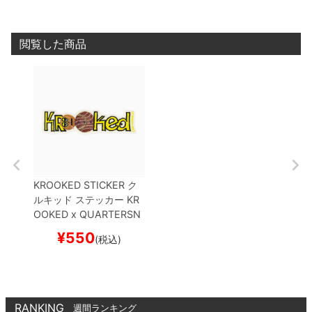
閲覧した商品
KROOKED STICKER
ク
ルキッド
ステッカー
KR
OOKED x QUARTERSN
ACKS
SNACK MAN
ス
¥
550
(税込)
ケートボード スケボー
RANKING
週間ランキング