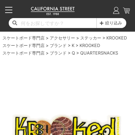
子供用デッキ
7.0inch以下
50mm
20cm
17時までのご注文は当日発送！
17時までのご注文は当日発送！
17時までのご注文は当日発送！
17時までのご注文は当日発送！
17時までのご注文は当日発送！
17時までのご注文は当日発送！
17時までのご注文は当日発送！
17時までのご注文は当日発送！
17時までのご注文は当日発送！
絞り込み
11,000円以上で送料無料！
11,000円以上で送料無料！
11,000円以上で送料無料！
11,000円以上で送料無料！
11,000円以上で送料無料！
11,000円以上で送料無料！
11,000円以上で送料無料！
11,000円以上で送料無料！
11,000円以上で送料無料！
スケートボード専門店
7.0inch以下
7.2inch
51mm
21cm
毎月1日はポイント5倍！10日と20日は3倍！
毎月1日はポイント5倍！10日と20日は3倍！
毎月1日はポイント5倍！10日と20日は3倍！
毎月1日はポイント5倍！10日と20日は3倍！
毎月1日はポイント5倍！10日と20日は3倍！
毎月1日はポイント5倍！10日と20日は3倍！
毎月1日はポイント5倍！10日と20日は3倍！
毎月1日はポイント5倍！10日と20日は3倍！
毎月1日はポイント5倍！10日と20日は3倍！
アクセサリー
ステッカー
KROOKED
スケートボード専門店
ブランド
K
KROOKED
デッキ新着一覧
トラック新着一覧
ウィール新着一覧
シューズ新着一覧
最新ブログ一覧
初心者の方へ
店舗情報
スケートボード専門店
コンプリートセット（完成品）
Tシャツ
ブランド
Q
QUARTERSNACKS
7.2inch
7.3inch
52mm
22cm
デッキブランド一覧（全てのデッキ）
トラックブランド一覧（全てのトラック）
ウィールブランド一覧（全てのウィール）
シューズブランド一覧
カテゴリー
商品情報
ショップライダー紹介
7.3inch
7.5inch
53mm
22.5cm
デッキ
ロングスリーブTシャツ
サイズからデッキを選ぶ
適合デッキサイズから選ぶ
ウィールをサイズから選ぶ
シューズをサイズから選ぶ
徹底解析
スタッフ紹介
7.5inch
7.6inch
54mm
23cm
トラック
ジャケット
スピットファイヤー F4（フォーミュラフォ
サンダル
スタッフおすすめアイテム
カリフォルニアストリートの歴史
7.6inch
7.7inch
55mm
23.5cm
ウィール
パーカー
ー）
インソール
ブランド紹介
求人情報
7.7inch
7.8inch
56mm
24cm
ベアリング
トレーナー・セーター
ボーンズ XF（エックスフォーミュラ）
シューレース・その他
INFO
プライバシーポリシー
7.8inch
7.9inch
57mm
24.5cm
デッキテープ
パンツ