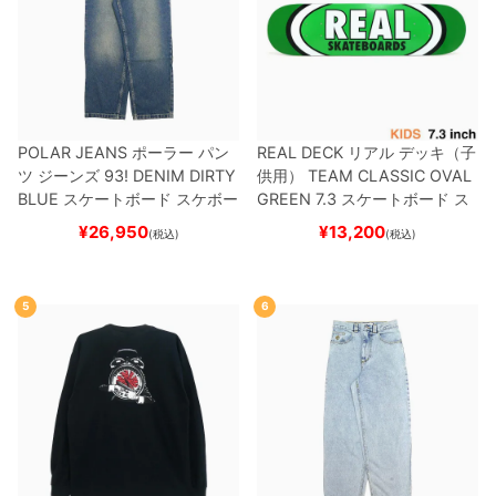
POLAR JEANS
ポーラー
パン
REAL DECK
リアル
デッキ（子
ツ ジーンズ
93! DENIM
DIRTY
供用）
TEAM
CLASSIC OVAL
BLUE
スケートボード スケボー
GREEN 7.3
スケートボード ス
ケボー
¥
26,950
¥
13,200
(税込)
(税込)
5
6