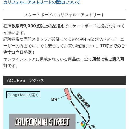
カリフォルニアストリートの歴史について
スケートボードのカリフォルニアストリート
在庫数常時3,000点以上の品揃え
でスケートボードに必要なすべて
が揃います。
経験豊富な専門スタッフが常駐してるので初心者の方からヘビーユ
ーザーの方までいつでも安心してお買い物頂けます。
17時までのご
注文は当日発送！
オンラインストアに掲載されている商品は、全て
店舗でもご購入可
能
です。
ACCESS
アクセス
GoogleMapで開く