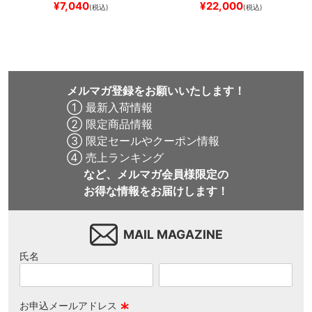
¥
7,040
¥
22,000
(税込)
(税込)
ード スケボー
BAR
BROWN/BLACK
スケート
ボード スケボー
メルマガ登録をお願いいたします！
① 最新入荷情報
② 限定商品情報
③ 限定セールやクーポン情報
④ 売上ランキング
など、メルマガ会員様限定の
お得な情報をお届けします！
MAIL MAGAZINE
氏名
お申込メールアドレス