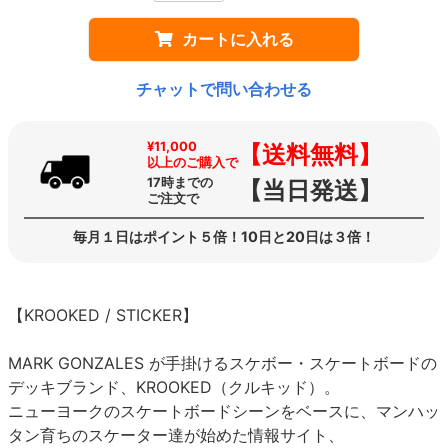
カートに入れる
チャットで問い合わせる
¥11,000
【送料無料】
以上のご購入で
17時までの
【当日発送】
ご注文で
毎月１日はポイント５倍！10日と20日は３倍！
【KROOKED / STICKER】
MARK GONZALES が手掛けるスケボー・スケートボードの
デッキブランド、KROOKED（クルキッド）。
ニューヨークのスケートボードシーンをベースに、マンハッ
タン育ちのスケーター達が始めた情報サイト、