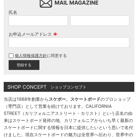
MAIL MAGAZINE
氏名
お申込メールアドレス
(
必
個人情報保護方針
に同意する
須
)
SHOP CONCEPT
ショップコンセプト
当店は1988年創業から
スケボー、スケートボード
のプロショップ
（専門店）として営業を続けております。CALIFORNIA
STREET（カリフォルニアストリート・カリスト）という店名の由
来はスケートボード発祥の地、カリフォルニアからいち早く最新の
スケートボードに関する情報を日本に提供したいという思いで名付
けました。現在スケートボードの魅力は全世界へ伝わり、世界中の