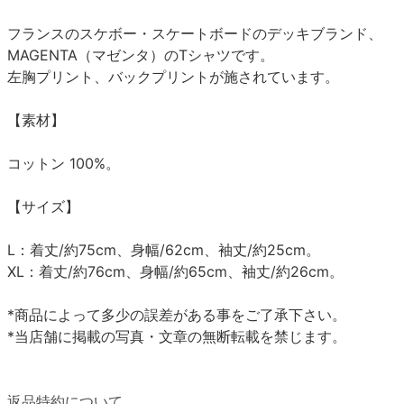
フランスのスケボー・スケートボードのデッキブランド、
MAGENTA（マゼンタ）のTシャツです。
左胸プリント、バックプリントが施されています。
【素材】
コットン 100%。
【サイズ】
L：着丈/約75cm、身幅/62cm、袖丈/約25cm。
XL：着丈/約76cm、身幅/約65cm、袖丈/約26cm。
*商品によって多少の誤差がある事をご了承下さい。
*当店舗に掲載の写真・文章の無断転載を禁じます。
返品特約について