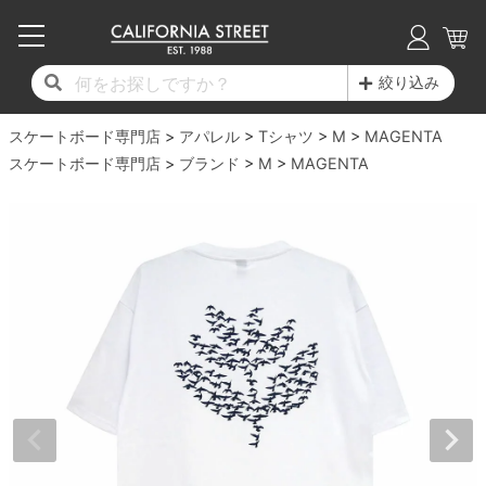
子供用デッキ
7.0inch以下
50mm
20cm
17時までのご注文は当日発送！
17時までのご注文は当日発送！
17時までのご注文は当日発送！
17時までのご注文は当日発送！
17時までのご注文は当日発送！
17時までのご注文は当日発送！
17時までのご注文は当日発送！
17時までのご注文は当日発送！
17時までのご注文は当日発送！
絞り込み
11,000円以上で送料無料！
11,000円以上で送料無料！
11,000円以上で送料無料！
11,000円以上で送料無料！
11,000円以上で送料無料！
11,000円以上で送料無料！
11,000円以上で送料無料！
11,000円以上で送料無料！
11,000円以上で送料無料！
スケートボード専門店
7.0inch以下
7.2inch
51mm
21cm
毎月1日はポイント5倍！10日と20日は3倍！
毎月1日はポイント5倍！10日と20日は3倍！
毎月1日はポイント5倍！10日と20日は3倍！
毎月1日はポイント5倍！10日と20日は3倍！
毎月1日はポイント5倍！10日と20日は3倍！
毎月1日はポイント5倍！10日と20日は3倍！
毎月1日はポイント5倍！10日と20日は3倍！
毎月1日はポイント5倍！10日と20日は3倍！
毎月1日はポイント5倍！10日と20日は3倍！
アパレル
Tシャツ
M
MAGENTA
スケートボード専門店
ブランド
M
MAGENTA
デッキ新着一覧
トラック新着一覧
ウィール新着一覧
シューズ新着一覧
最新ブログ一覧
初心者の方へ
店舗情報
コンプリートセット（完成品）
Tシャツ
7.2inch
7.3inch
52mm
22cm
デッキブランド一覧（全てのデッキ）
トラックブランド一覧（全てのトラック）
ウィールブランド一覧（全てのウィール）
シューズブランド一覧
カテゴリー
商品情報
ショップライダー紹介
7.3inch
7.5inch
53mm
22.5cm
デッキ
ロングスリーブTシャツ
サイズからデッキを選ぶ
適合デッキサイズから選ぶ
ウィールをサイズから選ぶ
シューズをサイズから選ぶ
徹底解析
スタッフ紹介
7.5inch
7.6inch
54mm
23cm
トラック
ジャケット
スピットファイヤー F4（フォーミュラフォ
サンダル
スタッフおすすめアイテム
カリフォルニアストリートの歴史
7.6inch
7.7inch
55mm
23.5cm
ウィール
パーカー
ー）
インソール
ブランド紹介
求人情報
7.7inch
7.8inch
56mm
24cm
ベアリング
トレーナー・セーター
ボーンズ XF（エックスフォーミュラ）
シューレース・その他
INFO
プライバシーポリシー
7.8inch
7.9inch
57mm
24.5cm
デッキテープ
パンツ