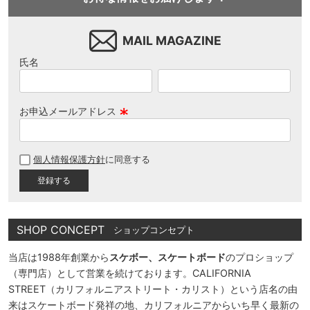
MAIL MAGAZINE
氏名
お申込メールアドレス
(
必
個人情報保護方針
に同意する
須
)
SHOP CONCEPT
ショップコンセプト
当店は1988年創業から
スケボー、スケートボード
のプロショップ
（専門店）として営業を続けております。CALIFORNIA
STREET（カリフォルニアストリート・カリスト）という店名の由
来はスケートボード発祥の地、カリフォルニアからいち早く最新の