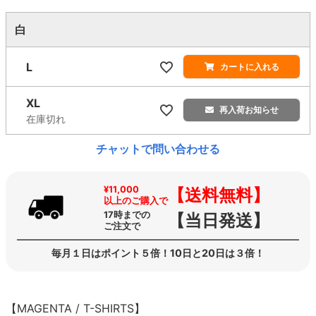
白
L
カートに入れる
XL
再入荷お知らせ
在庫切れ
チャットで問い合わせる
¥11,000
【送料無料】
以上のご購入で
17時までの
【当日発送】
ご注文で
毎月１日はポイント５倍！10日と20日は３倍！
【MAGENTA / T-SHIRTS】