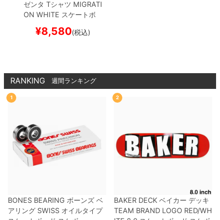
ゼンタ
Tシャツ
MIGRATI
ON
WHITE
スケートボ
ード スケボー
¥
8,580
(税込)
RANKING
週間ランキング
1
2
BONES BEARING
ボーンズ
ベ
BAKER DECK
ベイカー
デッキ
アリング
SWISS
オイルタイプ
TEAM
BRAND LOGO RED/WH