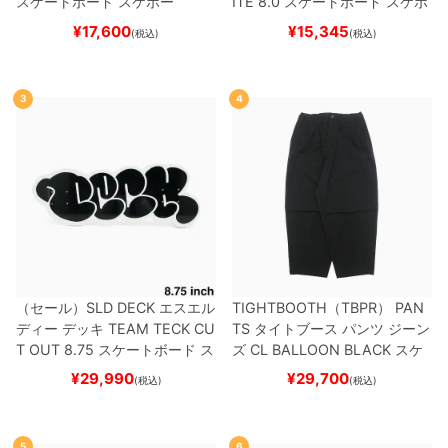
スケートボード スケボー
ITE 8.0
スケートボード スケボ
ー
¥
17,600
¥
15,345
(税込)
(税込)
3
4
（セール）
SLD DECK
エスエル
TIGHTBOOTH（TBPR） PAN
ディー
デッキ
TEAM
TECK CU
TS
タイトブース
パンツ ジーン
T OUT 8.75
スケートボード ス
ズ
CL BALLOON
BLACK
スケ
ケボー
ートボード スケボー
¥
29,990
¥
29,700
(税込)
(税込)
5
6