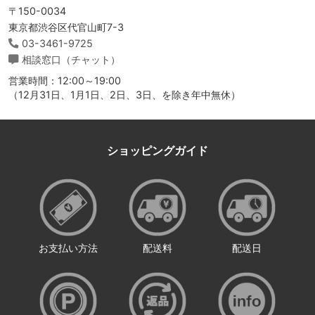
〒150-0034
東京都渋谷区代官山町7-3
03-3461-9725
相談窓口（チャット）
営業時間：12:00～19:00
（12月31日、1月1日、2日、3日、を除き年中無休）
ショッピングガイド
お支払い方法
配送料
配送日