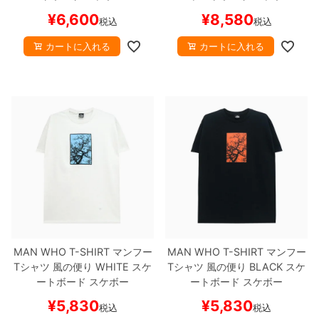
¥
6,600
¥
8,580
税込
税込
カートに入れる
カートに入れる
MAN WHO T-SHIRT
マンフー
MAN WHO T-SHIRT
マンフー
Tシャツ
風の便り
WHITE
スケ
Tシャツ
風の便り
BLACK
スケ
ートボード スケボー
ートボード スケボー
¥
5,830
¥
5,830
税込
税込