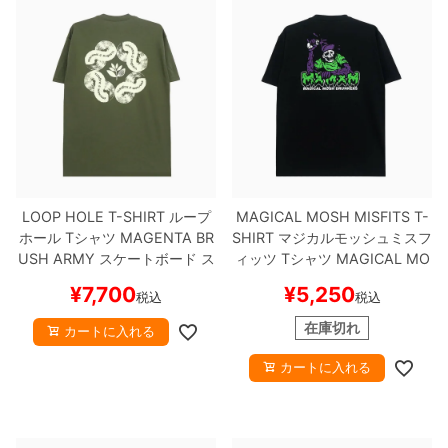
LOOP HOLE T-SHIRT
ループ
MAGICAL MOSH MISFITS T-
ホール
Tシャツ
MAGENTA BR
SHIRT
マジカルモッシュミスフ
USH
ARMY
スケートボード ス
ィッツ
Tシャツ
MAGICAL MO
ケボー
SH DRUNKERS
BLACK/DOKU
¥
7,700
¥
5,250
税込
税込
スケートボード スケボー
在庫切れ
カートに入れる
カートに入れる