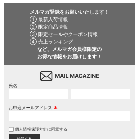
メルマガ登録をお願いいたします！
① 最新入荷情報
② 限定商品情報
③ 限定セールやクーポン情報
④ 売上ランキング
など、メルマガ会員様限定の
お得な情報をお届けします！
MAIL MAGAZINE
氏名
お申込メールアドレス
(
必
個人情報保護方針
に同意する
須
)