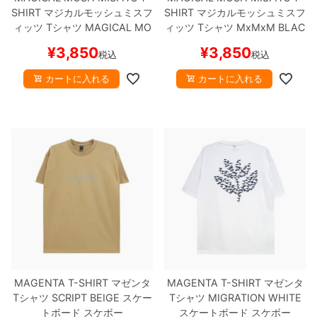
SHIRT
マジカルモッシュミスフ
SHIRT
マジカルモッシュミスフ
ィッツ
Tシャツ
MAGICAL MO
ィッツ
Tシャツ
MxMxM
BLAC
SH MISFITS
BLACK
スケート
K
スケートボード スケボー
¥
3,850
¥
3,850
税込
税込
ボード スケボー
カートに入れる
カートに入れる
MAGENTA T-SHIRT
マゼンタ
MAGENTA T-SHIRT
マゼンタ
Tシャツ
SCRIPT
BEIGE
スケー
Tシャツ
MIGRATION
WHITE
トボード スケボー
スケートボード スケボー