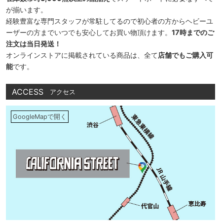
が揃います。
経験豊富な専門スタッフが常駐してるので初心者の方からヘビーユ
ーザーの方までいつでも安心してお買い物頂けます。
17時までのご
注文は当日発送！
オンラインストアに掲載されている商品は、全て
店舗でもご購入可
能
です。
ACCESS
アクセス
GoogleMapで開く