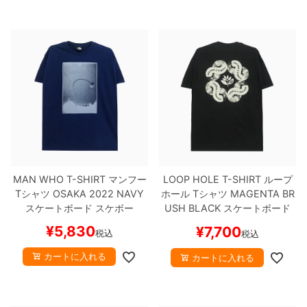
MAN WHO T-SHIRT
マンフー
LOOP HOLE T-SHIRT
ループ
Tシャツ
OSAKA 2022
NAVY
ホール
Tシャツ
MAGENTA BR
スケートボード スケボー
USH
BLACK
スケートボード
スケボー
¥
5,830
¥
7,700
税込
税込
カートに入れる
カートに入れる