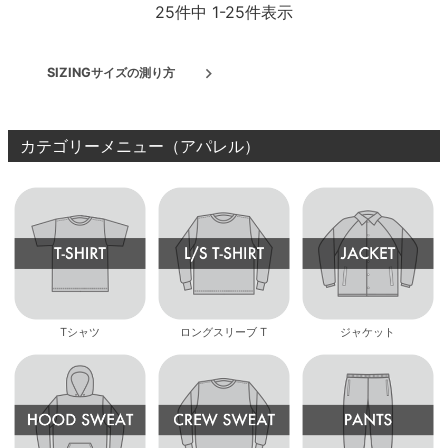
25
件中
1
-
25
件表示
SIZING
サイズの測り方
カテゴリーメニュー（アパレル）
Tシャツ
ロングスリーブ T
ジャケット