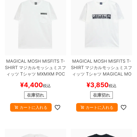
MAGICAL MOSH MISFITS T-
MAGICAL MOSH MISFITS T-
SHIRT
マジカルモッシュミスフ
SHIRT
マジカルモッシュミスフ
ィッツ
Tシャツ
MXMXM POC
ィッツ
Tシャツ
MAGICAL MO
KET
WHITE
スケートボード ス
SH MISFITS
WHITE
スケート
¥
4,400
¥
3,850
税込
税込
ケボー
ボード スケボー
在庫切れ
在庫切れ
カートに入れる
カートに入れる