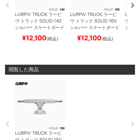
LURPIV TRUCK
ラーピ
LURPIV TRUCK
ラーピ
LURPI
ヴ
トラック
SOLID
140
ヴ
トラック
SOLID
160
ヴ
トラ
シルバー
スケートボード
シルバー
スケートボード
シルバ
スケボー
スケボー
スケボ
¥
12,100
¥
12,100
¥
1
(税込)
(税込)
閲覧した商品
LURPIV TRUCK
ラーピ
ヴ
トラック
SOLID
150