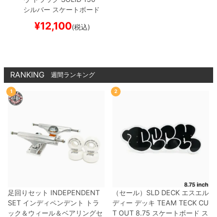
シルバー
スケートボード
スケボー
¥
12,100
(税込)
RANKING
週間ランキング
1
2
足回りセット
INDEPENDENT
（セール）
SLD DECK
エスエル
SET
インディペンデント
トラ
ディー
デッキ
TEAM
TECK CU
ック＆ウィール＆ベアリングセ
T OUT 8.75
スケートボード ス