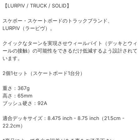
【LURPIV / TRUCK / SOLID】
スケボー・スケートボードのトラックブランド、
LURPIV（ラーピヴ）。
クイックなターンを実現させウィールバイト（デッキとウィ
ールの接触）の可能性をできるだけ低減するよう設計されて
います。
2個1セット（スケートボード1台分）
重さ：367g
高さ：65mm
ブッシュ硬さ：92A
適合デッキサイズ：8.475 inch - 8.75 inch（21.5cm -
22.2cm）