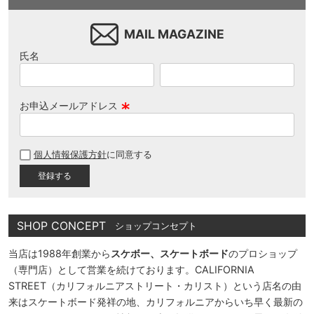
MAIL MAGAZINE
氏名
お申込メールアドレス
(
必
個人情報保護方針
に同意する
須
)
SHOP CONCEPT
ショップコンセプト
当店は1988年創業から
スケボー、スケートボード
のプロショップ
（専門店）として営業を続けております。CALIFORNIA
STREET（カリフォルニアストリート・カリスト）という店名の由
来はスケートボード発祥の地、カリフォルニアからいち早く最新の