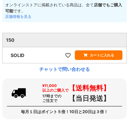
オンラインストアに掲載されている商品は、全て
店舗でもご購入
可能
です。
店舗情報を見る
150
SOLID
カートに入れる
チャットで問い合わせる
¥11,000
【送料無料】
以上のご購入で
17時までの
【当日発送】
ご注文で
毎月１日はポイント５倍！10日と20日は３倍！