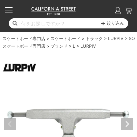
子供用デッキ
7.0inch以下
50mm
20cm
17時までのご注文は当日発送！
17時までのご注文は当日発送！
17時までのご注文は当日発送！
17時までのご注文は当日発送！
17時までのご注文は当日発送！
17時までのご注文は当日発送！
17時までのご注文は当日発送！
17時までのご注文は当日発送！
17時までのご注文は当日発送！
絞り込み
11,000円以上で送料無料！
11,000円以上で送料無料！
11,000円以上で送料無料！
11,000円以上で送料無料！
11,000円以上で送料無料！
11,000円以上で送料無料！
11,000円以上で送料無料！
11,000円以上で送料無料！
11,000円以上で送料無料！
スケートボード専門店
7.0inch以下
7.2inch
51mm
21cm
毎月1日はポイント5倍！10日と20日は3倍！
毎月1日はポイント5倍！10日と20日は3倍！
毎月1日はポイント5倍！10日と20日は3倍！
毎月1日はポイント5倍！10日と20日は3倍！
毎月1日はポイント5倍！10日と20日は3倍！
毎月1日はポイント5倍！10日と20日は3倍！
毎月1日はポイント5倍！10日と20日は3倍！
毎月1日はポイント5倍！10日と20日は3倍！
毎月1日はポイント5倍！10日と20日は3倍！
スケートボード
トラック
LURPIV
SOL
スケートボード専門店
ブランド
L
LURPIV
デッキ新着一覧
トラック新着一覧
ウィール新着一覧
シューズ新着一覧
最新ブログ一覧
初心者の方へ
店舗情報
コンプリートセット（完成品）
Tシャツ
7.2inch
7.3inch
52mm
22cm
デッキブランド一覧（全てのデッキ）
トラックブランド一覧（全てのトラック）
ウィールブランド一覧（全てのウィール）
シューズブランド一覧
カテゴリー
商品情報
ショップライダー紹介
7.3inch
7.5inch
53mm
22.5cm
デッキ
ロングスリーブTシャツ
サイズからデッキを選ぶ
適合デッキサイズから選ぶ
ウィールをサイズから選ぶ
シューズをサイズから選ぶ
徹底解析
スタッフ紹介
7.5inch
7.6inch
54mm
23cm
トラック
ジャケット
スピットファイヤー F4（フォーミュラフォ
サンダル
スタッフおすすめアイテム
カリフォルニアストリートの歴史
7.6inch
7.7inch
55mm
23.5cm
ウィール
パーカー
ー）
インソール
ブランド紹介
求人情報
7.7inch
7.8inch
56mm
24cm
ベアリング
トレーナー・セーター
ボーンズ XF（エックスフォーミュラ）
シューレース・その他
INFO
プライバシーポリシー
7.8inch
7.9inch
57mm
24.5cm
デッキテープ
パンツ