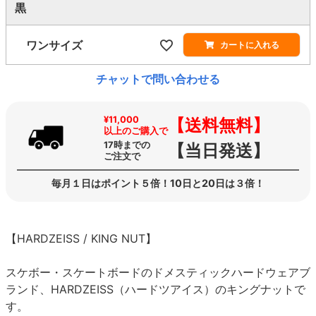
黒
ワンサイズ
カートに入れる
チャットで問い合わせる
¥11,000
【送料無料】
以上のご購入で
17時までの
【当日発送】
ご注文で
毎月１日はポイント５倍！10日と20日は３倍！
【HARDZEISS / KING NUT】
スケボー・スケートボードのドメスティックハードウェアブ
ランド、HARDZEISS（ハードツアイス）のキングナットで
す。