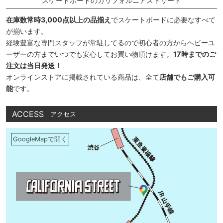
スケートボードのカリフォルニアストリート
在庫数常時3,000点以上の品揃え
でスケートボードに必要なすべて
が揃います。
経験豊富な専門スタッフが常駐してるので初心者の方からヘビーユ
ーザーの方までいつでも安心してお買い物頂けます。
17時までのご
注文は当日発送！
オンラインストアに掲載されている商品は、全て
店舗でもご購入可
能
です。
ACCESS
アクセス
GoogleMapで開く