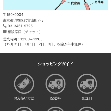
〒150-0034
東京都渋谷区代官山町7-3
03-3461-9725
相談窓口（チャット）
営業時間：12:00～19:00
（12月31日、1月1日、2日、3日、を除き年中無休）
ショッピングガイド
お支払い方法
配送料
配送日