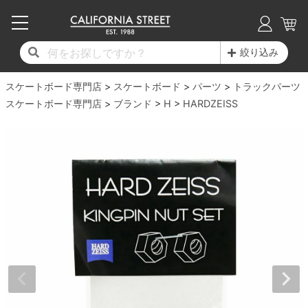
子供用デッキ
7.0inch以下
50mm
20cm
17時までのご注文は当日発送！
17時までのご注文は当日発送！
17時までのご注文は当日発送！
17時までのご注文は当日発送！
17時までのご注文は当日発送！
17時までのご注文は当日発送！
17時までのご注文は当日発送！
17時までのご注文は当日発送！
17時までのご注文は当日発送！
絞り込み
11,000円以上で送料無料！
11,000円以上で送料無料！
11,000円以上で送料無料！
11,000円以上で送料無料！
11,000円以上で送料無料！
11,000円以上で送料無料！
11,000円以上で送料無料！
11,000円以上で送料無料！
11,000円以上で送料無料！
スケートボード専門店
7.0inch以下
7.2inch
51mm
21cm
毎月1日はポイント5倍！10日と20日は3倍！
毎月1日はポイント5倍！10日と20日は3倍！
毎月1日はポイント5倍！10日と20日は3倍！
毎月1日はポイント5倍！10日と20日は3倍！
毎月1日はポイント5倍！10日と20日は3倍！
毎月1日はポイント5倍！10日と20日は3倍！
毎月1日はポイント5倍！10日と20日は3倍！
毎月1日はポイント5倍！10日と20日は3倍！
毎月1日はポイント5倍！10日と20日は3倍！
スケートボード
パーツ
トラックパーツ
スケートボード専門店
ブランド
H
HARDZEISS
デッキ新着一覧
トラック新着一覧
ウィール新着一覧
シューズ新着一覧
最新ブログ一覧
初心者の方へ
店舗情報
コンプリートセット（完成品）
Tシャツ
7.2inch
7.3inch
52mm
22cm
デッキブランド一覧（全てのデッキ）
トラックブランド一覧（全てのトラック）
ウィールブランド一覧（全てのウィール）
シューズブランド一覧
カテゴリー
商品情報
ショップライダー紹介
7.3inch
7.5inch
53mm
22.5cm
デッキ
ロングスリーブTシャツ
サイズからデッキを選ぶ
適合デッキサイズから選ぶ
ウィールをサイズから選ぶ
シューズをサイズから選ぶ
徹底解析
スタッフ紹介
7.5inch
7.6inch
54mm
23cm
トラック
ジャケット
スピットファイヤー F4（フォーミュラフォ
サンダル
スタッフおすすめアイテム
カリフォルニアストリートの歴史
7.6inch
7.7inch
55mm
23.5cm
ウィール
パーカー
ー）
インソール
ブランド紹介
求人情報
7.7inch
7.8inch
56mm
24cm
ベアリング
トレーナー・セーター
ボーンズ XF（エックスフォーミュラ）
シューレース・その他
INFO
プライバシーポリシー
7.8inch
7.9inch
57mm
24.5cm
デッキテープ
パンツ