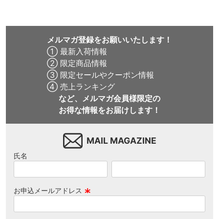
メルマガ登録をお願いいたします！
① 最新入荷情報
② 限定商品情報
③ 限定セールやクーポン情報
④ 売上ランキング
など、メルマガ会員様限定の
お得な情報をお届けします！
MAIL MAGAZINE
氏名
お申込メールアドレス
(
必