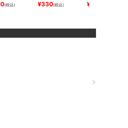
ード スケボ
スケートボード スケボ
スケートボード スケボ
50
¥
330
¥
880
(税込)
(税込)
(税込)
ー
ー