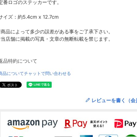
定番ロゴのステッカーです。
サイズ：約5.4cm x 12.7cm
*商品によって多少の誤差がある事をご了承下さい。
*当店舗に掲載の写真・文章の無断転載を禁じます。
返品特約について
商品についてチャットで問い合わせる
レビューを書く（会