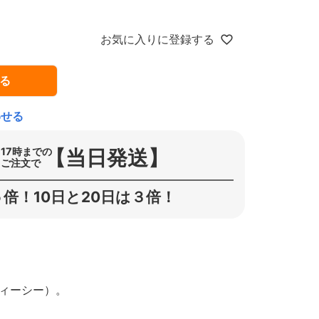
お気に入りに登録する
る
わせる
【当日発送】
17時までの
ご注文で
倍！10日と20日は３倍！
ティーシー）。