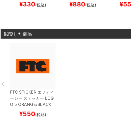
スケートボード スケボ
スケートボード スケボ
スケートボ
¥
330
¥
880
¥
5
(税込)
(税込)
ー
ー
ー
閲覧した商品
FTC STICKER
エフティ
ーシー
ステッカー
LOG
O 5
ORANGE/BLACK
スケートボード スケボ
¥
550
(税込)
ー