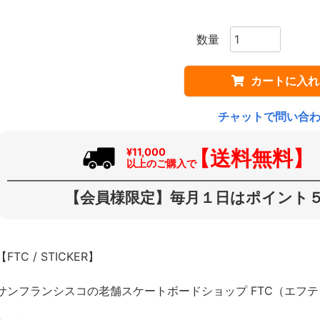
カートに入れ
チャットで問い合
【送料無料】
¥11,000
以上のご購入で
【会員様限定】毎月１日はポイント５
【FTC / STICKER】
サンフランシスコの老舗スケートボードショップ FTC（エフ