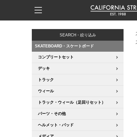
子供用デッキ
7.0inch以下
50mm
20cm
17時までのご注文は当日発送！
17時までのご注文は当日発送！
17時までのご注文は当日発送！
17時までのご注文は当日発送！
17時までのご注文は当日発送！
17時までのご注文は当日発送！
17時までのご注文は当日発送！
17時までのご注文は当日発送！
17時までのご注文は当日発送！
11,000円以上で送料無料！
11,000円以上で送料無料！
11,000円以上で送料無料！
11,000円以上で送料無料！
11,000円以上で送料無料！
11,000円以上で送料無料！
11,000円以上で送料無料！
11,000円以上で送料無料！
11,000円以上で送料無料！
SEARCH・絞り込み
7.0inch以下
7.2inch
51mm
21cm
毎月1日はポイント5倍！10日と20日は3倍！
毎月1日はポイント5倍！10日と20日は3倍！
毎月1日はポイント5倍！10日と20日は3倍！
毎月1日はポイント5倍！10日と20日は3倍！
毎月1日はポイント5倍！10日と20日は3倍！
毎月1日はポイント5倍！10日と20日は3倍！
毎月1日はポイント5倍！10日と20日は3倍！
毎月1日はポイント5倍！10日と20日は3倍！
毎月1日はポイント5倍！10日と20日は3倍！
SKATEBOARD・スケートボード
7.2inch
7.3inch
52mm
22cm
コンプリートセット
デッキ新着一覧
トラック新着一覧
ウィール新着一覧
シューズ新着一覧
最新ブログ一覧
初心者の方へ
店舗情報
コンプリートセット（完成品）
Tシャツ
デッキ
7.3inch
7.5inch
53mm
22.5cm
デッキブランド一覧（全てのデッキ）
トラックブランド一覧（全てのトラック）
ウィールブランド一覧（全てのウィール）
シューズブランド一覧
カテゴリー
商品情報
ショップライダー紹介
デッキ
ロングスリーブTシャツ
トラック
7.5inch
7.6inch
54mm
23cm
サイズからデッキを選ぶ
適合デッキサイズから選ぶ
ウィールをサイズから選ぶ
シューズをサイズから選ぶ
徹底解析
スタッフ紹介
トラック
ジャケット
ウィール
7.6inch
7.7inch
55mm
23.5cm
トラック・ウィール（足回りセット）
スピットファイヤー F4（フォーミュラフォー）
サンダル
スタッフおすすめアイテム
カリフォルニアストリートの歴史
ウィール
パーカー
パーツ・その他
7.7inch
7.8inch
56mm
24cm
ボーンズ XF（エックスフォーミュラ）
インソール
ブランド紹介
求人情報
ベアリング
トレーナー・セーター
ヘルメット・パッド
7.8inch
7.9inch
57mm
24.5cm
メディア