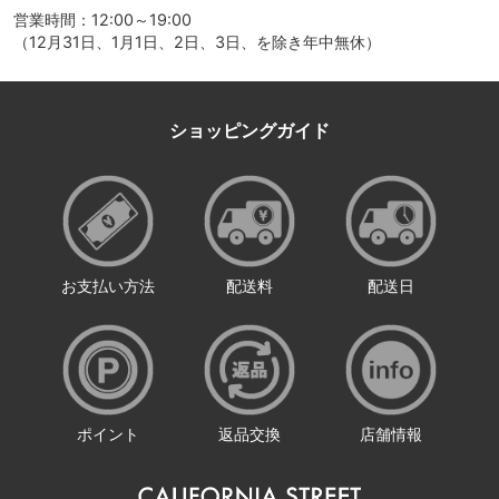
営業時間：12:00～19:00
（12月31日、1月1日、2日、3日、を除き年中無休）
ショッピングガイド
お支払い方法
配送料
配送日
ポイント
返品交換
店舗情報