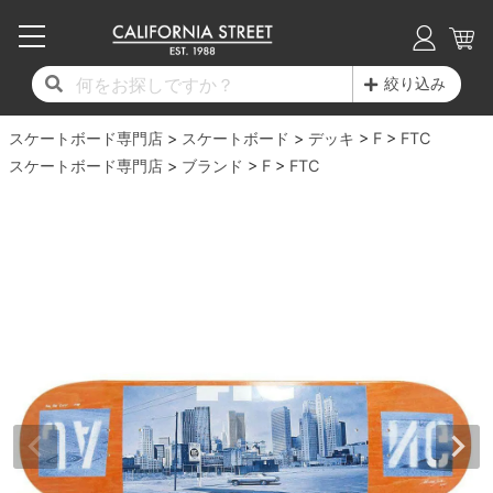
子供用デッキ
7.0inch以下
50mm
20cm
17時までのご注文は当日発送！
17時までのご注文は当日発送！
17時までのご注文は当日発送！
17時までのご注文は当日発送！
17時までのご注文は当日発送！
17時までのご注文は当日発送！
17時までのご注文は当日発送！
17時までのご注文は当日発送！
17時までのご注文は当日発送！
絞り込み
11,000円以上で送料無料！
11,000円以上で送料無料！
11,000円以上で送料無料！
11,000円以上で送料無料！
11,000円以上で送料無料！
11,000円以上で送料無料！
11,000円以上で送料無料！
11,000円以上で送料無料！
11,000円以上で送料無料！
スケートボード専門店
7.0inch以下
7.2inch
51mm
21cm
毎月1日はポイント5倍！10日と20日は3倍！
毎月1日はポイント5倍！10日と20日は3倍！
毎月1日はポイント5倍！10日と20日は3倍！
毎月1日はポイント5倍！10日と20日は3倍！
毎月1日はポイント5倍！10日と20日は3倍！
毎月1日はポイント5倍！10日と20日は3倍！
毎月1日はポイント5倍！10日と20日は3倍！
毎月1日はポイント5倍！10日と20日は3倍！
毎月1日はポイント5倍！10日と20日は3倍！
スケートボード
デッキ
F
FTC
スケートボード専門店
ブランド
F
FTC
デッキ新着一覧
トラック新着一覧
ウィール新着一覧
シューズ新着一覧
最新ブログ一覧
初心者の方へ
店舗情報
コンプリートセット（完成品）
Tシャツ
7.2inch
7.3inch
52mm
22cm
デッキブランド一覧（全てのデッキ）
トラックブランド一覧（全てのトラック）
ウィールブランド一覧（全てのウィール）
シューズブランド一覧
カテゴリー
商品情報
ショップライダー紹介
7.3inch
7.5inch
53mm
22.5cm
デッキ
ロングスリーブTシャツ
サイズからデッキを選ぶ
適合デッキサイズから選ぶ
ウィールをサイズから選ぶ
シューズをサイズから選ぶ
徹底解析
スタッフ紹介
7.5inch
7.6inch
54mm
23cm
トラック
ジャケット
スピットファイヤー F4（フォーミュラフォ
サンダル
スタッフおすすめアイテム
カリフォルニアストリートの歴史
7.6inch
7.7inch
55mm
23.5cm
ウィール
パーカー
ー）
インソール
ブランド紹介
求人情報
7.7inch
7.8inch
56mm
24cm
ベアリング
トレーナー・セーター
ボーンズ XF（エックスフォーミュラ）
シューレース・その他
INFO
プライバシーポリシー
7.8inch
7.9inch
57mm
24.5cm
デッキテープ
パンツ