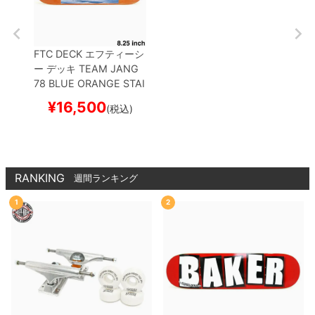
FTC DECK
エフティーシ
ー
デッキ
TEAM
JANG
78 BLUE ORANGE STAI
N 8.25
スケートボード
¥
16,500
(税込)
スケボー
RANKING
週間ランキング
1
2