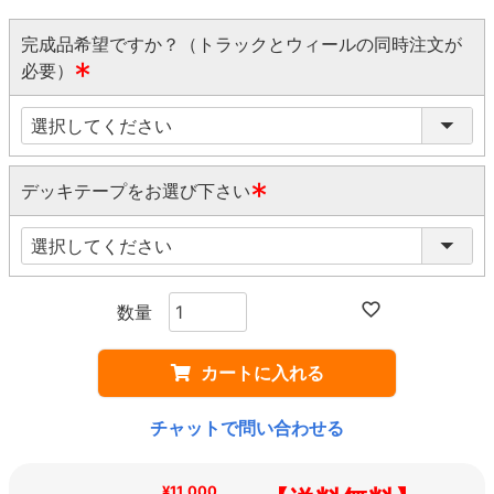
完成品希望ですか？（トラックとウィールの同時注文が
必要）
(
必
須
)
デッキテープをお選び下さい
(
必
須
)
カートに入れる
チャットで問い合わせる
¥11,000