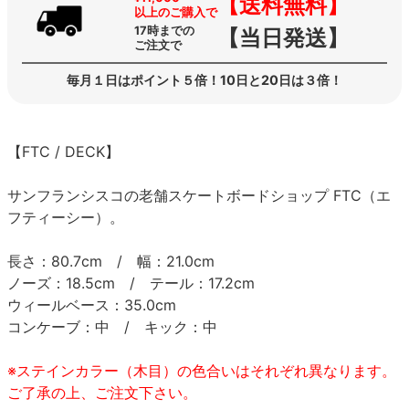
【送料無料】
以上のご購入で
17時までの
【当日発送】
ご注文で
毎月１日はポイント５倍！10日と20日は３倍！
【FTC / DECK】
サンフランシスコの老舗スケートボードショップ FTC（エ
フティーシー）。
長さ：80.7cm / 幅：21.0cm
ノーズ：18.5cm / テール：17.2cm
ウィールベース：35.0cm
コンケーブ：中 / キック：中
※ステインカラー（木目）の色合いはそれぞれ異なります。
ご了承の上、ご注文下さい。