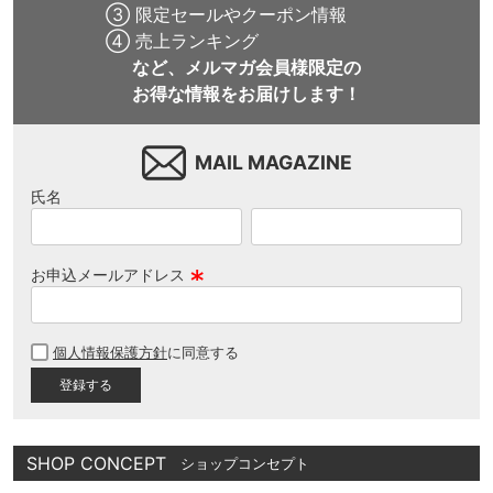
③ 限定セールやクーポン情報
④ 売上ランキング
など、メルマガ会員様限定の
お得な情報をお届けします！
MAIL MAGAZINE
氏名
お申込メールアドレス
(
必
個人情報保護方針
に同意する
須
)
SHOP CONCEPT
ショップコンセプト