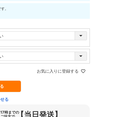
です。
お気に入りに登録する
る
わせる
【当日発送】
17時までの
ご注文で