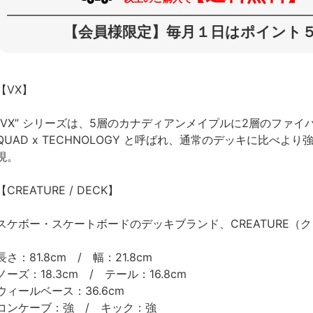
【会員様限定】毎月１日はポイント５
【VX】
“VX” シリーズは、5層のカナディアンメイプルに2層のファ
QUAD x TECHNOLOGY と呼ばれ、通常のデッキに比べ
現。
【CREATURE / DECK】
スケボー・スケートボードのデッキブランド、CREATURE（
長さ：81.8cm / 幅：21.8cm
ノーズ：18.3cm / テール：16.8cm
ウィールベース：36.6cm
コンケーブ：強 / キック：強