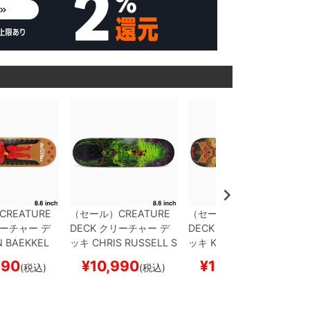
CREATURE
（セール）
CREATURE
（セール）
CREATURE
ーチャー
デ
DECK
クリーチャー
デ
DECK
クリーチャー
デ
N BAEKKEL
ッキ
CHRIS RUSSELL
S
ッキ
KEVIN BAEKKEL
.6
スケートボ
WAMP 8.6
スケートボ
WASTELAND 8.6
スケ
990
¥
10,990
¥
10,990
(税込)
(税込)
(税込)
ボー
ード スケボー
ートボード スケボー