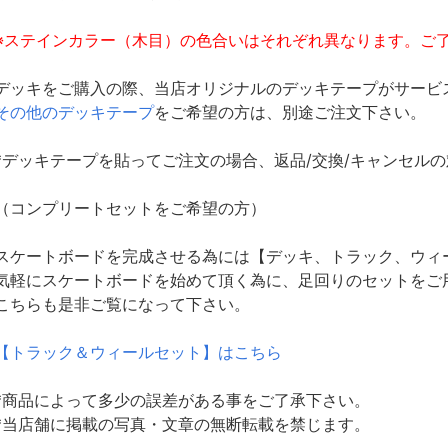
※ステインカラー（木目）の色合いはそれぞれ異なります。ご
デッキをご購入の際、当店オリジナルのデッキテープがサービ
その他のデッキテープ
をご希望の方は、別途ご注文下さい。
*デッキテープを貼ってご注文の場合、返品/交換/キャンセル
（コンプリートセットをご希望の方）
スケートボードを完成させる為には【デッキ、トラック、ウィ
気軽にスケートボードを始めて頂く為に、足回りのセットをご
こちらも是非ご覧になって下さい。
【トラック＆ウィールセット】はこちら
*商品によって多少の誤差がある事をご了承下さい。
*当店舗に掲載の写真・文章の無断転載を禁じます。