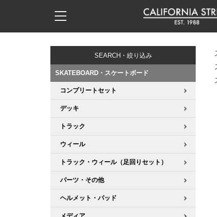
子供用デッキ
7.0inch以下
50mm
20cm
17時までのご注文は当日発送！
17時までのご注文は当日発送！
17時までのご注文は当日発送！
17時までのご注文は当日発送！
17時までのご注文は当日発送！
17時までのご注文は当日発送！
17時までのご注文は当日発送！
17時までのご注文は当日発送！
17時までのご注文は当日発送！
11,000円以上で送料無料！
11,000円以上で送料無料！
11,000円以上で送料無料！
11,000円以上で送料無料！
11,000円以上で送料無料！
11,000円以上で送料無料！
11,000円以上で送料無料！
11,000円以上で送料無料！
11,000円以上で送料無料！
SEARCH・絞り込み
7.0inch以下
7.2inch
51mm
21cm
毎月1日はポイント5倍！10日と20日は3倍！
毎月1日はポイント5倍！10日と20日は3倍！
毎月1日はポイント5倍！10日と20日は3倍！
毎月1日はポイント5倍！10日と20日は3倍！
毎月1日はポイント5倍！10日と20日は3倍！
毎月1日はポイント5倍！10日と20日は3倍！
毎月1日はポイント5倍！10日と20日は3倍！
毎月1日はポイント5倍！10日と20日は3倍！
毎月1日はポイント5倍！10日と20日は3倍！
SKATEBOARD・スケートボード
7.2inch
7.3inch
52mm
22cm
コンプリートセット
デッキ新着一覧
トラック新着一覧
ウィール新着一覧
シューズ新着一覧
最新ブログ一覧
初心者の方へ
店舗情報
コンプリートセット（完成品）
Tシャツ
デッキ
7.3inch
7.5inch
53mm
22.5cm
デッキブランド一覧（全てのデッキ）
トラックブランド一覧（全てのトラック）
ウィールブランド一覧（全てのウィール）
シューズブランド一覧
カテゴリー
商品情報
ショップライダー紹介
デッキ
ロングスリーブTシャツ
トラック
7.5inch
7.6inch
54mm
23cm
サイズからデッキを選ぶ
適合デッキサイズから選ぶ
ウィールをサイズから選ぶ
シューズをサイズから選ぶ
徹底解析
スタッフ紹介
トラック
ジャケット
ウィール
7.6inch
7.7inch
55mm
23.5cm
トラック・ウィール（足回りセット）
スピットファイヤー F4（フォーミュラフォー）
サンダル
スタッフおすすめアイテム
カリフォルニアストリートの歴史
ウィール
パーカー
パーツ・その他
7.7inch
7.8inch
56mm
24cm
ボーンズ XF（エックスフォーミュラ）
インソール
ブランド紹介
求人情報
ベアリング
トレーナー・セーター
ヘルメット・パッド
7.8inch
7.9inch
57mm
24.5cm
メディア