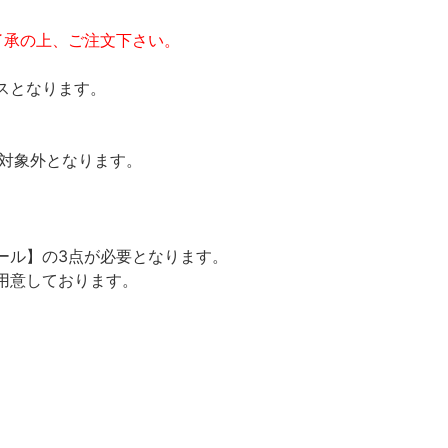
了承の上、ご注文下さい。
スとなります。
の対象外となります。
ール】の3点が必要となります。
用意しております。