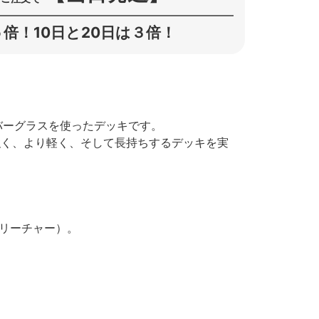
倍！10日と20日は３倍！
イバーグラスを使ったデッキです。
より強く、より軽く、そして長持ちするデッキを実
クリーチャー）。