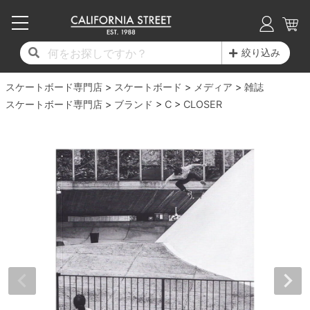
子供用デッキ
7.0inch以下
50mm
20cm
17時までのご注文は当日発送！
17時までのご注文は当日発送！
17時までのご注文は当日発送！
17時までのご注文は当日発送！
17時までのご注文は当日発送！
17時までのご注文は当日発送！
17時までのご注文は当日発送！
17時までのご注文は当日発送！
17時までのご注文は当日発送！
絞り込み
11,000円以上で送料無料！
11,000円以上で送料無料！
11,000円以上で送料無料！
11,000円以上で送料無料！
11,000円以上で送料無料！
11,000円以上で送料無料！
11,000円以上で送料無料！
11,000円以上で送料無料！
11,000円以上で送料無料！
スケートボード専門店
7.0inch以下
7.2inch
51mm
21cm
毎月1日はポイント5倍！10日と20日は3倍！
毎月1日はポイント5倍！10日と20日は3倍！
毎月1日はポイント5倍！10日と20日は3倍！
毎月1日はポイント5倍！10日と20日は3倍！
毎月1日はポイント5倍！10日と20日は3倍！
毎月1日はポイント5倍！10日と20日は3倍！
毎月1日はポイント5倍！10日と20日は3倍！
毎月1日はポイント5倍！10日と20日は3倍！
毎月1日はポイント5倍！10日と20日は3倍！
スケートボード
メディア
雑誌
スケートボード専門店
ブランド
C
CLOSER
デッキ新着一覧
トラック新着一覧
ウィール新着一覧
シューズ新着一覧
最新ブログ一覧
初心者の方へ
店舗情報
コンプリートセット（完成品）
Tシャツ
7.2inch
7.3inch
52mm
22cm
デッキブランド一覧（全てのデッキ）
トラックブランド一覧（全てのトラック）
ウィールブランド一覧（全てのウィール）
シューズブランド一覧
カテゴリー
商品情報
ショップライダー紹介
7.3inch
7.5inch
53mm
22.5cm
デッキ
ロングスリーブTシャツ
サイズからデッキを選ぶ
適合デッキサイズから選ぶ
ウィールをサイズから選ぶ
シューズをサイズから選ぶ
徹底解析
スタッフ紹介
7.5inch
7.6inch
54mm
23cm
トラック
ジャケット
スピットファイヤー F4（フォーミュラフォ
サンダル
スタッフおすすめアイテム
カリフォルニアストリートの歴史
7.6inch
7.7inch
55mm
23.5cm
ウィール
パーカー
ー）
インソール
ブランド紹介
求人情報
7.7inch
7.8inch
56mm
24cm
ベアリング
トレーナー・セーター
ボーンズ XF（エックスフォーミュラ）
シューレース・その他
INFO
プライバシーポリシー
7.8inch
7.9inch
57mm
24.5cm
デッキテープ
パンツ