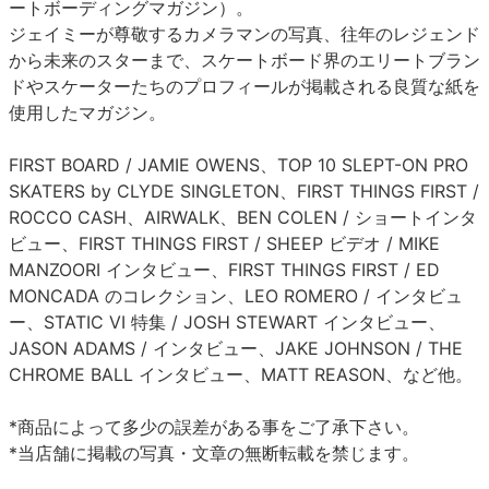
ートボーディングマガジン）。
ジェイミーが尊敬するカメラマンの写真、往年のレジェンド
から未来のスターまで、スケートボード界のエリートブラン
ドやスケーターたちのプロフィールが掲載される良質な紙を
使用したマガジン。
FIRST BOARD / JAMIE OWENS、TOP 10 SLEPT-ON PRO
SKATERS by CLYDE SINGLETON、FIRST THINGS FIRST /
ROCCO CASH、AIRWALK、BEN COLEN / ショートインタ
ビュー、FIRST THINGS FIRST / SHEEP ビデオ / MIKE
MANZOORI インタビュー、FIRST THINGS FIRST / ED
MONCADA のコレクション、LEO ROMERO / インタビュ
ー、STATIC VI 特集 / JOSH STEWART インタビュー、
JASON ADAMS / インタビュー、JAKE JOHNSON / THE
CHROME BALL インタビュー、MATT REASON、など他。
*商品によって多少の誤差がある事をご了承下さい。
*当店舗に掲載の写真・文章の無断転載を禁じます。