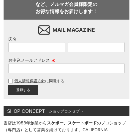
など、メルマガ会員様限定の
お得な情報をお届けします！
MAIL MAGAZINE
氏名
お申込メールアドレス
(
必
個人情報保護方針
に同意する
須
)
SHOP CONCEPT
ショップコンセプト
当店は1988年創業から
スケボー、スケートボード
のプロショップ
（専門店）として営業を続けております。CALIFORNIA