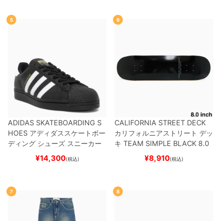
5
6
ADIDAS SKATEBOARDING S
CALIFORNIA STREET DECK
HOES
アディダススケートボー
カリフォルニアストリート
デッ
ディング
シューズ スニーカー
キ
TEAM
SIMPLE BLACK 8.0
スーパースター
SUPERSTAR A
ブランク（BBS / GENERATO
¥
14,300
¥
8,910
(税込)
(税込)
DV
BLACK/WHITE/WHITE
G
R）
スケートボード スケボー
W6931
スケートボード スケボ
ー
7
8