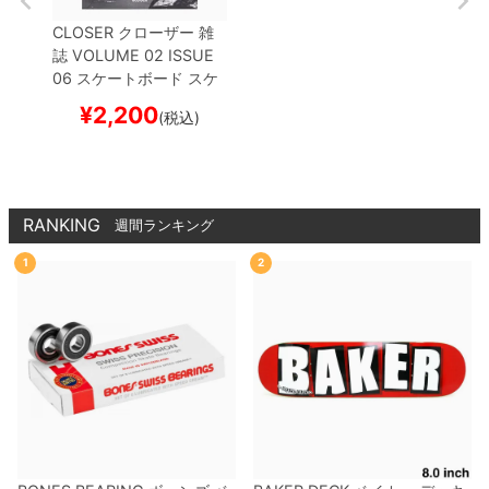
CLOSER
クローザー
雑
誌
VOLUME 02 ISSUE
06
スケートボード スケ
ボー
¥
2,200
(税込)
RANKING
週間ランキング
1
2