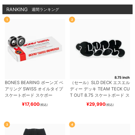
RANKING
週間ランキング
1
2
BONES BEARING
ボーンズ
ベ
（セール）
SLD DECK
エスエル
アリング
SWISS
オイルタイプ
ディー
デッキ
TEAM
TECK CU
スケートボード スケボー
T OUT 8.75
スケートボード ス
ケボー
¥
17,600
¥
29,990
(税込)
(税込)
3
4