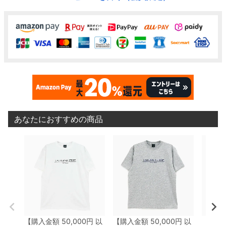
あなたにおすすめの商品
【購入金額 50,000円 以
【購入金額 50,000円 以
【購入金