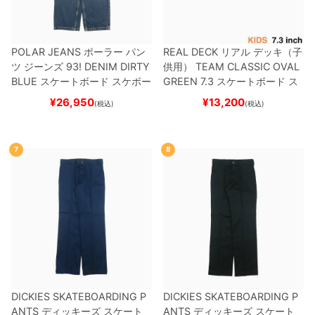
POLAR JEANS
ポーラー
パン
REAL DECK
リアル
デッキ（子
ツ ジーンズ
93! DENIM
DIRTY
供用）
TEAM
CLASSIC OVAL
BLUE
スケートボード スケボー
GREEN 7.3
スケートボード ス
ケボー
¥
26,950
¥
13,200
(税込)
(税込)
7
8
DICKIES SKATEBOARDING P
DICKIES SKATEBOARDING P
ANTS
ディッキーズ スケート
ANTS
ディッキーズ スケート