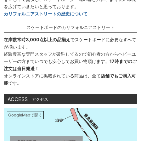
を広げていきたいと思っております。
カリフォルニアストリートの歴史について
スケートボードのカリフォルニアストリート
在庫数常時3,000点以上の品揃え
でスケートボードに必要なすべて
が揃います。
経験豊富な専門スタッフが常駐してるので初心者の方からヘビーユ
ーザーの方までいつでも安心してお買い物頂けます。
17時までのご
注文は当日発送！
オンラインストアに掲載されている商品は、全て
店舗でもご購入可
能
です。
ACCESS
アクセス
GoogleMapで開く