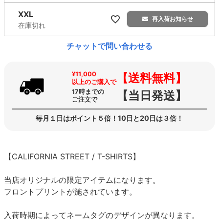
XXL
再入荷お知らせ
在庫切れ
チャットで問い合わせる
¥11,000
【送料無料】
以上のご購入で
17時までの
【当日発送】
ご注文で
毎月１日はポイント５倍！10日と20日は３倍！
【CALIFORNIA STREET / T-SHIRTS】
当店オリジナルの限定アイテムになります。
フロントプリントが施されています。
入荷時期によってネームタグのデザインが異なります。