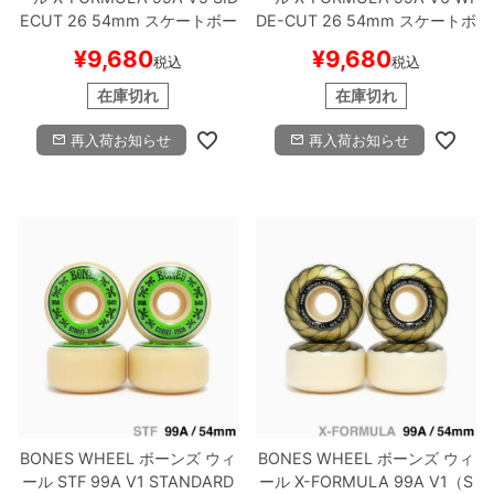
ECUT 26
54mm
スケートボー
DE-CUT 26
54mm
スケートボ
ド スケボー
ード スケボー
¥
9,680
¥
9,680
税込
税込
在庫切れ
在庫切れ
再入荷お知らせ
再入荷お知らせ
BONES WHEEL
ボーンズ
ウィ
BONES WHEEL
ボーンズ
ウィ
ール
STF 99A V1 STANDARD
ール
X-FORMULA 99A V1（S