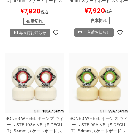
D）
54mm
スケートボード ス
4mm
スケートボード スケボー
ケボー
¥
7,920
¥
7,920
税込
税込
在庫切れ
在庫切れ
再入荷お知らせ
再入荷お知らせ
BONES WHEEL
ボーンズ
ウィ
BONES WHEEL
ボーンズ
ウィ
ール
STF 103A V5（SIDECU
ール
STF 99A V5（SIDECU
T）
54mm
スケートボード ス
T）
54mm
スケートボード ス