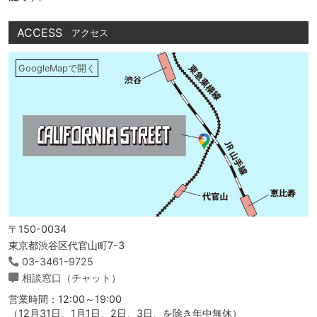
ACCESS
アクセス
GoogleMapで開く
〒150-0034
東京都渋谷区代官山町7-3
03-3461-9725
相談窓口（チャット）
営業時間：12:00～19:00
（12月31日、1月1日、2日、3日、を除き年中無休）