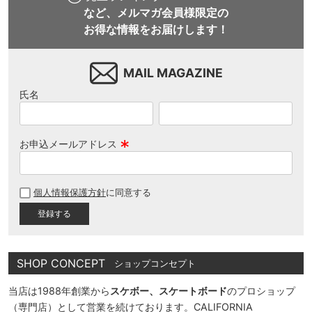
など、メルマガ会員様限定の
お得な情報をお届けします！
MAIL MAGAZINE
氏名
お申込メールアドレス
(
必
個人情報保護方針
に同意する
須
)
SHOP CONCEPT
ショップコンセプト
当店は1988年創業から
スケボー、スケートボード
のプロショップ
（専門店）として営業を続けております。CALIFORNIA