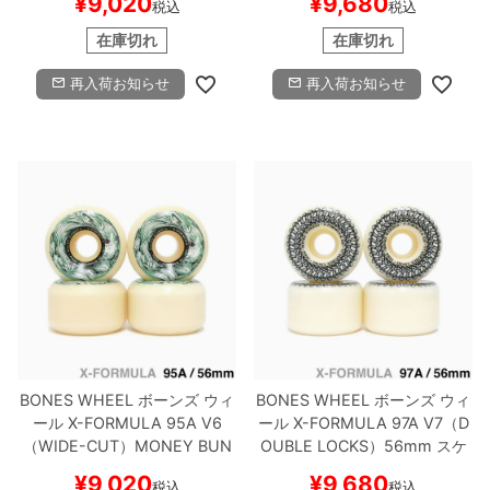
¥
9,020
¥
9,680
税込
税込
トボード スケボー
在庫切れ
在庫切れ
再入荷お知らせ
再入荷お知らせ
BONES WHEEL
ボーンズ
ウィ
BONES WHEEL
ボーンズ
ウィ
ール
X-FORMULA 95A V6
ール
X-FORMULA 97A V7（D
（WIDE-CUT）
MONEY BUN
OUBLE LOCKS）
56mm
スケ
NY
56mm
スケートボード ス
ートボード スケボー
¥
9,020
¥
9,680
税込
税込