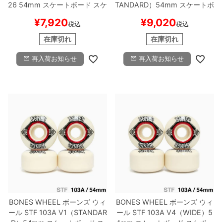
26
54mm
スケートボード スケ
TANDARD）
54mm
スケートボ
ボー
ード スケボー
¥
7,920
¥
9,020
税込
税込
在庫切れ
在庫切れ
再入荷お知らせ
再入荷お知らせ
BONES WHEEL
ボーンズ
ウィ
BONES WHEEL
ボーンズ
ウィ
ール
STF 103A V1（STANDAR
ール
STF 103A V4（WIDE）
5