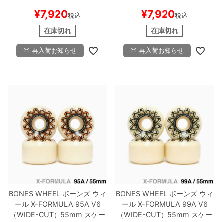
ケボー
ケボー
¥
7,920
¥
7,920
税込
税込
在庫切れ
在庫切れ
再入荷お知らせ
再入荷お知らせ
BONES WHEEL
ボーンズ
ウィ
BONES WHEEL
ボーンズ
ウィ
ール
X-FORMULA 95A V6
ール
X-FORMULA 99A V6
（WIDE-CUT）
55mm
スケー
（WIDE-CUT）
55mm
スケー