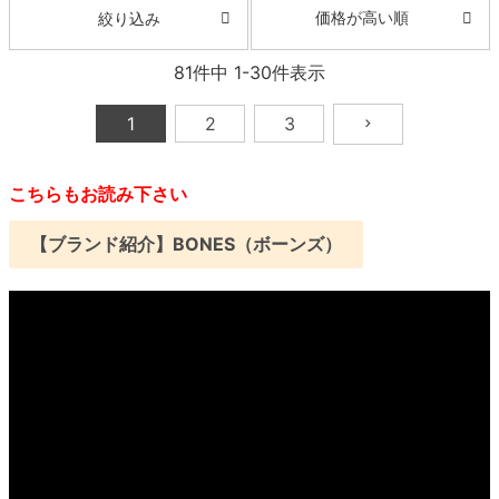
価格が高い順
絞り込み
81
件中
1
-
30
件表示
1
2
3
こちらもお読み下さい
【ブランド紹介】BONES（ボーンズ）