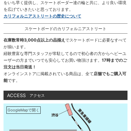
をいち早く提供し、スケートボーダー達の輪と共に、より良い環境
を広げていきたいと思っております。
カリフォルニアストリートの歴史について
スケートボードのカリフォルニアストリート
在庫数常時3,000点以上の品揃え
でスケートボードに必要なすべて
が揃います。
経験豊富な専門スタッフが常駐してるので初心者の方からヘビーユ
ーザーの方までいつでも安心してお買い物頂けます。
17時までのご
注文は当日発送！
オンラインストアに掲載されている商品は、全て
店舗でもご購入可
能
です。
ACCESS
アクセス
GoogleMapで開く