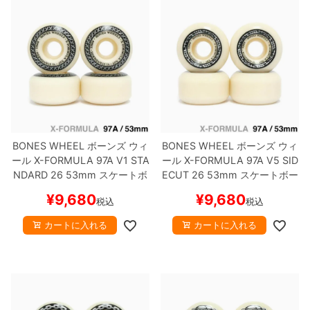
BONES WHEEL
ボーンズ
ウィ
BONES WHEEL
ボーンズ
ウィ
ール
X-FORMULA 97A V1 STA
ール
X-FORMULA 97A V5 SID
NDARD 26
53mm
スケートボ
ECUT 26
53mm
スケートボー
ード スケボー
ド スケボー
¥
9,680
¥
9,680
税込
税込
カートに入れる
カートに入れる