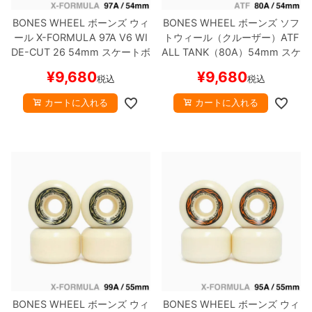
BONES WHEEL
ボーンズ
ウィ
BONES WHEEL
ボーンズ
ソフ
ール
X-FORMULA 97A V6 WI
トウィール（クルーザー）
ATF
DE-CUT 26
54mm
スケートボ
ALL TANK（80A）
54mm
スケ
ード スケボー
ートボード スケボー
¥
9,680
¥
9,680
税込
税込
カートに入れる
カートに入れる
BONES WHEEL
ボーンズ
ウィ
BONES WHEEL
ボーンズ
ウィ