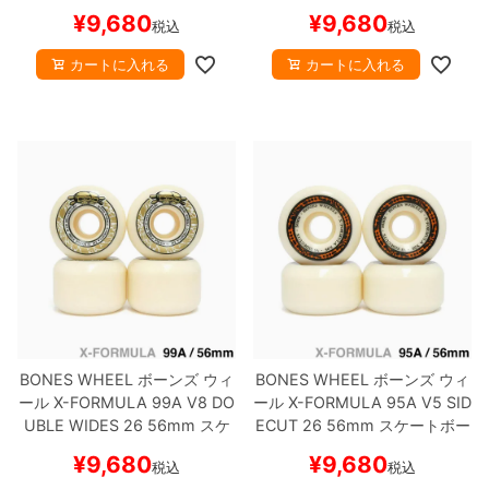
ートボード スケボー
ートボード スケボー
¥
9,680
¥
9,680
税込
税込
カートに入れる
カートに入れる
BONES WHEEL
ボーンズ
ウィ
BONES WHEEL
ボーンズ
ウィ
ール
X-FORMULA 99A V8 DO
ール
X-FORMULA 95A V5 SID
UBLE WIDES 26
56mm
スケ
ECUT 26
56mm
スケートボー
ートボード スケボー
ド スケボー
¥
9,680
¥
9,680
税込
税込