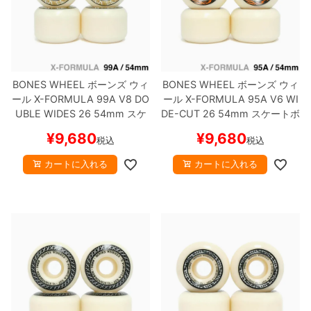
BONES WHEEL
ボーンズ
ウィ
BONES WHEEL
ボーンズ
ウィ
ール
X-FORMULA 99A V8 DO
ール
X-FORMULA 95A V6 WI
UBLE WIDES 26
54mm
スケ
DE-CUT 26
54mm
スケートボ
ートボード スケボー
ード スケボー
¥
9,680
¥
9,680
税込
税込
カートに入れる
カートに入れる