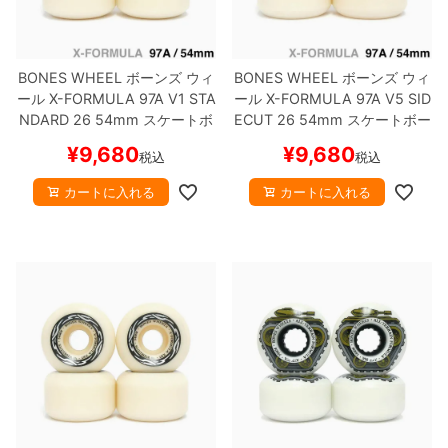
BONES WHEEL
ボーンズ
ウィ
BONES WHEEL
ボーンズ
ウィ
ール
X-FORMULA 97A V1 STA
ール
X-FORMULA 97A V5 SID
NDARD 26
54mm
スケートボ
ECUT 26
54mm
スケートボー
ード スケボー
ド スケボー
¥
9,680
¥
9,680
税込
税込
カートに入れる
カートに入れる