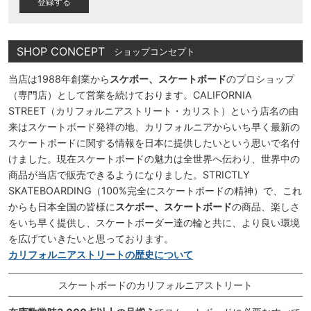
SHOP CONCEPT
ショップコンセプト
当店は1988年創業から
スケボー、スケートボード
のプロショップ
（専門店）として営業を続けております。CALIFORNIA
STREET（カリフォルニアストリート・カリスト）という店名の由
来はスケートボード発祥の地、カリフォルニアからいち早く最新の
スケートボードに関する情報を日本に提供したいという思いで名付
けました。現在スケートボードの魅力は全世界へ伝わり、世界中の
商品が当店で販売できるようになりました。STRICTLY
SKATEBOARDING（100%完全にスケートボードの精神）で、これ
からも日本全国の皆様に
スケボー、スケートボード
の商品、楽しさ
をいち早く提供し、スケートボーダー達の輪と共に、より良い環境
を広げていきたいと思っております。
カリフォルニアストリートの歴史について
スケートボードのカリフォルニアストリート