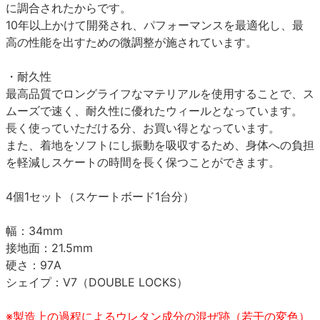
に調合されたからです。
10年以上かけて開発され、パフォーマンスを最適化し、最
高の性能を出すための微調整が施されています。
・耐久性
最高品質でロングライフなマテリアルを使用することで、ス
ムーズで速く、耐久性に優れたウィールとなっています。
長く使っていただける分、お買い得となっています。
また、着地をソフトにし振動を吸収するため、身体への負担
を軽減しスケートの時間を長く保つことができます。
4個1セット（スケートボード1台分）
幅：34mm
接地面：21.5mm
硬さ：97A
シェイプ：V7（DOUBLE LOCKS）
※製造上の過程によるウレタン成分の混ぜ跡（若干の変色）