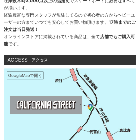
在庫数常時3,000点以上の品揃え
でスケートボードに必要なすべて
が揃います。
経験豊富な専門スタッフが常駐してるので初心者の方からヘビーユ
ーザーの方までいつでも安心してお買い物頂けます。
17時までのご
注文は当日発送！
オンラインストアに掲載されている商品は、全て
店舗でもご購入可
能
です。
ACCESS
アクセス
GoogleMapで開く