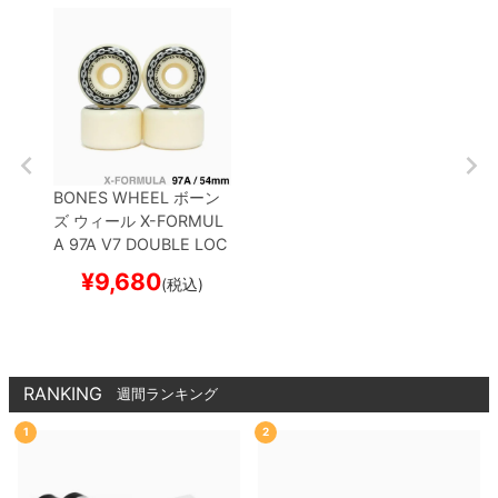
BONES WHEEL
ボーン
ズ
ウィール
X-FORMUL
A 97A V7 DOUBLE LOC
KS 26
54mm
スケート
¥
9,680
(税込)
ボード スケボー
RANKING
週間ランキング
1
2