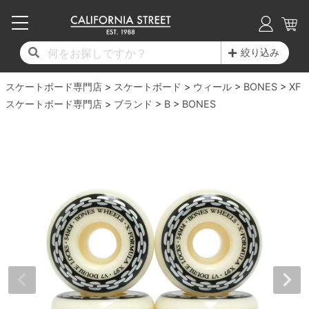
子供用デッキ
7.0inch以下
50mm
20cm
17時までのご注文は当日発送！
17時までのご注文は当日発送！
17時までのご注文は当日発送！
17時までのご注文は当日発送！
17時までのご注文は当日発送！
17時までのご注文は当日発送！
17時までのご注文は当日発送！
17時までのご注文は当日発送！
17時までのご注文は当日発送！
絞り込み
11,000円以上で送料無料！
11,000円以上で送料無料！
11,000円以上で送料無料！
11,000円以上で送料無料！
11,000円以上で送料無料！
11,000円以上で送料無料！
11,000円以上で送料無料！
11,000円以上で送料無料！
11,000円以上で送料無料！
スケートボード専門店
7.0inch以下
7.2inch
51mm
21cm
毎月1日はポイント5倍！10日と20日は3倍！
毎月1日はポイント5倍！10日と20日は3倍！
毎月1日はポイント5倍！10日と20日は3倍！
毎月1日はポイント5倍！10日と20日は3倍！
毎月1日はポイント5倍！10日と20日は3倍！
毎月1日はポイント5倍！10日と20日は3倍！
毎月1日はポイント5倍！10日と20日は3倍！
毎月1日はポイント5倍！10日と20日は3倍！
毎月1日はポイント5倍！10日と20日は3倍！
スケートボード
ウィール
BONES
XF
スケートボード専門店
ブランド
B
BONES
デッキ新着一覧
トラック新着一覧
ウィール新着一覧
シューズ新着一覧
最新ブログ一覧
初心者の方へ
店舗情報
コンプリートセット（完成品）
Tシャツ
7.2inch
7.3inch
52mm
22cm
デッキブランド一覧（全てのデッキ）
トラックブランド一覧（全てのトラック）
ウィールブランド一覧（全てのウィール）
シューズブランド一覧
カテゴリー
商品情報
ショップライダー紹介
7.3inch
7.5inch
53mm
22.5cm
デッキ
ロングスリーブTシャツ
サイズからデッキを選ぶ
適合デッキサイズから選ぶ
ウィールをサイズから選ぶ
シューズをサイズから選ぶ
徹底解析
スタッフ紹介
7.5inch
7.6inch
54mm
23cm
トラック
ジャケット
スピットファイヤー F4（フォーミュラフォ
サンダル
スタッフおすすめアイテム
カリフォルニアストリートの歴史
7.6inch
7.7inch
55mm
23.5cm
ウィール
パーカー
ー）
インソール
ブランド紹介
求人情報
7.7inch
7.8inch
56mm
24cm
ベアリング
トレーナー・セーター
ボーンズ XF（エックスフォーミュラ）
シューレース・その他
INFO
プライバシーポリシー
7.8inch
7.9inch
57mm
24.5cm
デッキテープ
パンツ