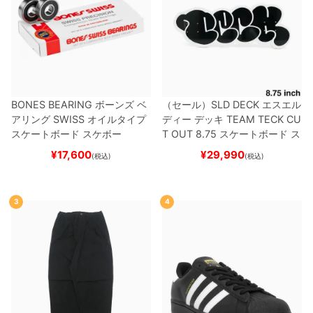
BONES BEARING
ボーンズ
ベ
（セール）
SLD DECK
エスエル
アリング
SWISS
オイルタイプ
ディー
デッキ
TEAM
TECK CU
スケートボード スケボー
T OUT 8.75
スケートボード ス
ケボー
¥
17,600
¥
29,990
(税込)
(税込)
3
4