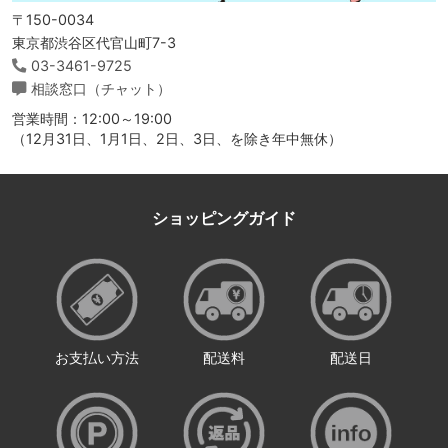
〒150-0034
東京都渋谷区代官山町7-3
03-3461-9725
相談窓口（チャット）
営業時間：12:00～19:00
（12月31日、1月1日、2日、3日、を除き年中無休）
ショッピングガイド
お支払い方法
配送料
配送日