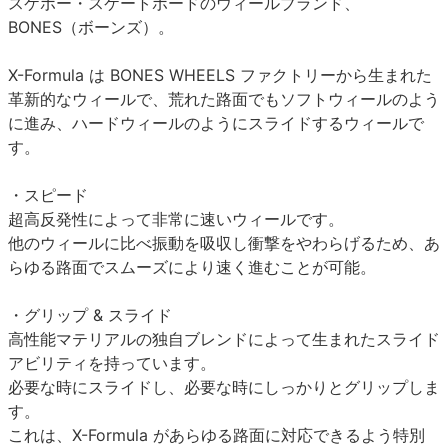
スケボー・スケートボードのウィールブランド、
BONES（ボーンズ）。
X-Formula は BONES WHEELS ファクトリーから生まれた
革新的なウィールで、荒れた路面でもソフトウィールのよう
に進み、ハードウィールのようにスライドするウィールで
す。
・スピード
超高反発性によって非常に速いウィールです。
他のウィールに比べ振動を吸収し衝撃をやわらげるため、あ
らゆる路面でスムーズにより速く進むことが可能。
・グリップ & スライド
高性能マテリアルの独自ブレンドによって生まれたスライド
アビリティを持っています。
必要な時にスライドし、必要な時にしっかりとグリップしま
す。
これは、X-Formula があらゆる路面に対応できるよう特別