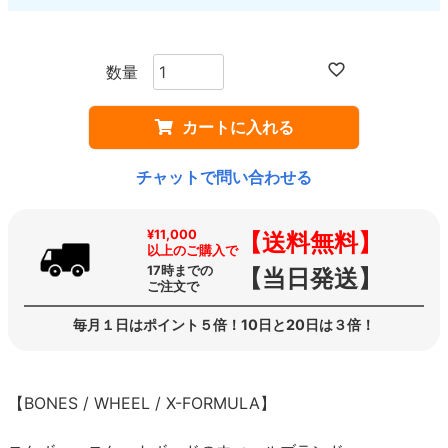
カートに入れる
チャットで問い合わせる
¥11,000
【送料無料】
以上のご購入で
17時までの
【当日発送】
ご注文で
毎月１日はポイント５倍！10日と20日は３倍！
【BONES / WHEEL / X-FORMULA】