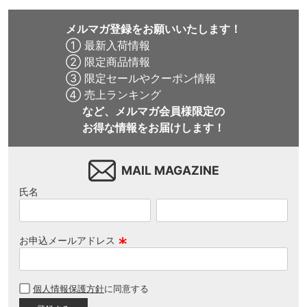
メルマガ登録をお願いいたします！
① 最新入荷情報
② 限定商品情報
③ 限定セールやクーポン情報
④ 売上ランキング
など、メルマガ会員様限定の
お得な情報をお届けします！
MAIL MAGAZINE
氏名
お申込メールアドレス
(
必
個人情報保護方針
に同意する
須
)