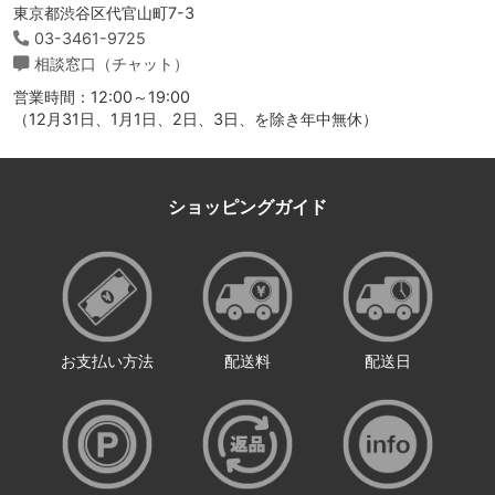
東京都渋谷区代官山町7-3
03-3461-9725
相談窓口（チャット）
営業時間：12:00～19:00
（12月31日、1月1日、2日、3日、を除き年中無休）
ショッピングガイド
お支払い方法
配送料
配送日