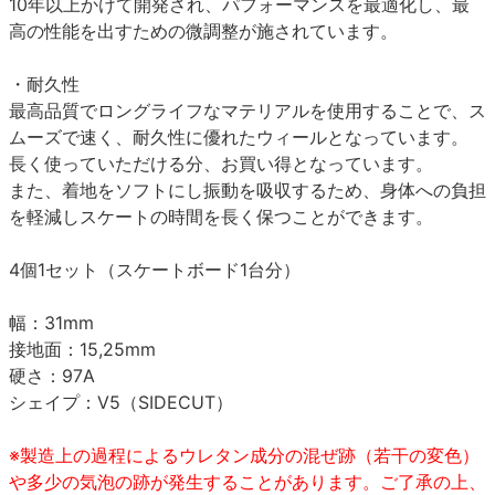
10年以上かけて開発され、パフォーマンスを最適化し、最
高の性能を出すための微調整が施されています。
・耐久性
最高品質でロングライフなマテリアルを使用することで、ス
ムーズで速く、耐久性に優れたウィールとなっています。
長く使っていただける分、お買い得となっています。
また、着地をソフトにし振動を吸収するため、身体への負担
を軽減しスケートの時間を長く保つことができます。
4個1セット（スケートボード1台分）
幅：31mm
接地面：15,25mm
硬さ：97A
シェイプ：V5（SIDECUT）
※製造上の過程によるウレタン成分の混ぜ跡（若干の変色）
や多少の気泡の跡が発生することがあります。ご了承の上、