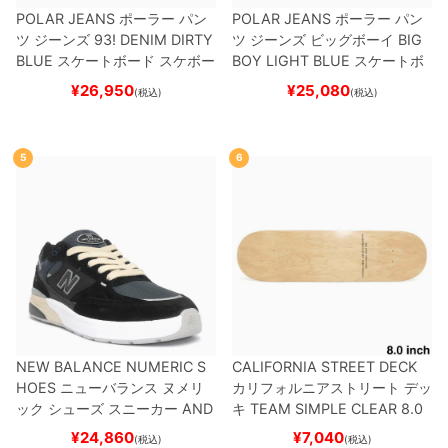
POLAR JEANS
ポーラー
パン
POLAR JEANS
ポーラー
パン
ツ ジーンズ
93! DENIM
DIRTY
ツ ジーンズ ビッグボーイ
BIG
BLUE
スケートボード スケボー
BOY
LIGHT BLUE
スケートボ
ード スケボー
¥
26,950
¥
25,080
(税込)
(税込)
5
6
NEW BALANCE NUMERIC S
CALIFORNIA STREET DECK
HOES
ニューバランス ヌメリ
カリフォルニアストリート
デッ
ック
シューズ スニーカー
AND
キ
TEAM
SIMPLE CLEAR 8.0
REW REYNOLDS 933
UN933
ブランク（DSM）
スケートボ
¥
24,860
¥
7,040
(税込)
(税込)