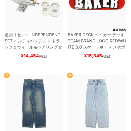
足回りセット
INDEPENDENT
BAKER DECK
ベイカー
デッキ
SET
インディペンデント
トラ
TEAM
BRAND LOGO RED/WH
ック＆ウィール＆ベアリングセ
ITE 8.0
スケートボード スケボ
ット
（トリック用）
スケートボ
ー
¥
14,454
¥
15,345
(税込)
(税込)
ード スケボー
3
4