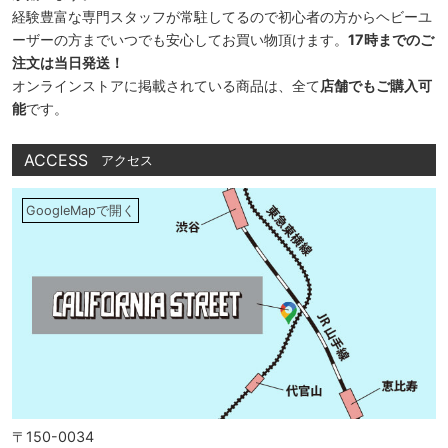
経験豊富な専門スタッフが常駐してるので初心者の方からヘビーユ
ーザーの方までいつでも安心してお買い物頂けます。
17時までのご
注文は当日発送！
オンラインストアに掲載されている商品は、全て
店舗でもご購入可
能
です。
ACCESS
アクセス
GoogleMapで開く
〒150-0034