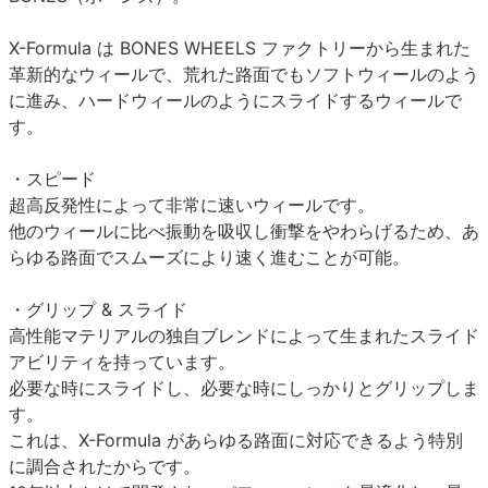
X-Formula は BONES WHEELS ファクトリーから生まれた
革新的なウィールで、荒れた路面でもソフトウィールのよう
に進み、ハードウィールのようにスライドするウィールで
す。
・スピード
超高反発性によって非常に速いウィールです。
他のウィールに比べ振動を吸収し衝撃をやわらげるため、あ
らゆる路面でスムーズにより速く進むことが可能。
・グリップ & スライド
高性能マテリアルの独自ブレンドによって生まれたスライド
アビリティを持っています。
必要な時にスライドし、必要な時にしっかりとグリップしま
す。
これは、X-Formula があらゆる路面に対応できるよう特別
に調合されたからです。