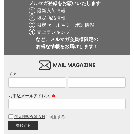
メルマガ登録をお願いいたします！
① 最新入荷情報
② 限定商品情報
③ 限定セールやクーポン情報
④ 売上ランキング
など、メルマガ会員様限定の
お得な情報をお届けします！
MAIL MAGAZINE
氏名
お申込メールアドレス
(
必
個人情報保護方針
に同意する
須
)