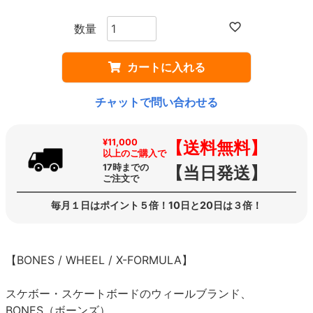
カートに入れる
チャットで問い合わせる
¥11,000
【送料無料】
以上のご購入で
17時までの
【当日発送】
ご注文で
毎月１日はポイント５倍！10日と20日は３倍！
【BONES / WHEEL / X-FORMULA】
スケボー・スケートボードのウィールブランド、
BONES（ボーンズ）。