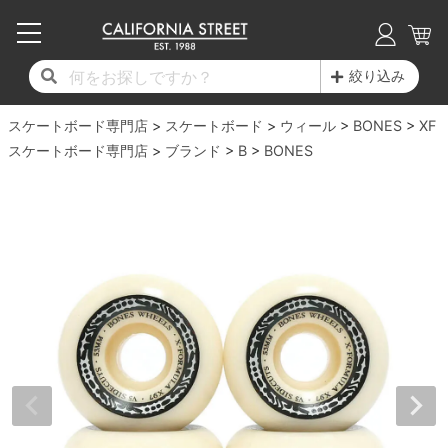
子供用デッキ
7.0inch以下
50mm
20cm
17時までのご注文は当日発送！
17時までのご注文は当日発送！
17時までのご注文は当日発送！
17時までのご注文は当日発送！
17時までのご注文は当日発送！
17時までのご注文は当日発送！
17時までのご注文は当日発送！
17時までのご注文は当日発送！
17時までのご注文は当日発送！
絞り込み
11,000円以上で送料無料！
11,000円以上で送料無料！
11,000円以上で送料無料！
11,000円以上で送料無料！
11,000円以上で送料無料！
11,000円以上で送料無料！
11,000円以上で送料無料！
11,000円以上で送料無料！
11,000円以上で送料無料！
スケートボード専門店
7.0inch以下
7.2inch
51mm
21cm
毎月1日はポイント5倍！10日と20日は3倍！
毎月1日はポイント5倍！10日と20日は3倍！
毎月1日はポイント5倍！10日と20日は3倍！
毎月1日はポイント5倍！10日と20日は3倍！
毎月1日はポイント5倍！10日と20日は3倍！
毎月1日はポイント5倍！10日と20日は3倍！
毎月1日はポイント5倍！10日と20日は3倍！
毎月1日はポイント5倍！10日と20日は3倍！
毎月1日はポイント5倍！10日と20日は3倍！
スケートボード
ウィール
BONES
XF
スケートボード専門店
ブランド
B
BONES
デッキ新着一覧
トラック新着一覧
ウィール新着一覧
シューズ新着一覧
最新ブログ一覧
初心者の方へ
店舗情報
コンプリートセット（完成品）
Tシャツ
7.2inch
7.3inch
52mm
22cm
デッキブランド一覧（全てのデッキ）
トラックブランド一覧（全てのトラック）
ウィールブランド一覧（全てのウィール）
シューズブランド一覧
カテゴリー
商品情報
ショップライダー紹介
7.3inch
7.5inch
53mm
22.5cm
デッキ
ロングスリーブTシャツ
サイズからデッキを選ぶ
適合デッキサイズから選ぶ
ウィールをサイズから選ぶ
シューズをサイズから選ぶ
徹底解析
スタッフ紹介
7.5inch
7.6inch
54mm
23cm
トラック
ジャケット
スピットファイヤー F4（フォーミュラフォ
サンダル
スタッフおすすめアイテム
カリフォルニアストリートの歴史
7.6inch
7.7inch
55mm
23.5cm
ウィール
パーカー
ー）
インソール
ブランド紹介
求人情報
7.7inch
7.8inch
56mm
24cm
ベアリング
トレーナー・セーター
ボーンズ XF（エックスフォーミュラ）
シューレース・その他
INFO
プライバシーポリシー
7.8inch
7.9inch
57mm
24.5cm
デッキテープ
パンツ