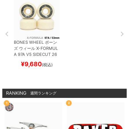
BONES WHEEL
ボーン
ズ
ウィール
X-FORMUL
A 97A V5 SIDECUT 26
53mm
スケートボード
¥
9,680
(税込)
スケボー
RANKING
週間ランキング
1
2