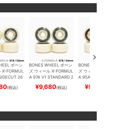
HEEL
ボーン
BONES WHEEL
ボーン
BONES WHEEL
ボーン
ル
X-FORMUL
ズ
ウィール
X-FORMUL
ズ
ウィール
X-FORMUL
 SIDECUT 26
A 97A V1 STANDARD 2
A 95A V5 SIDECUT 26
ケートボード
6
54mm
スケートボー
56mm
スケートボード
80
¥
9,680
¥
9,680
(税込)
(税込)
(税込)
ド スケボー
スケボー