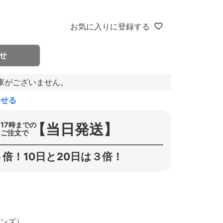
お気に入りに登録する
せ
庫がございません。
わせる
【当日発送】
17時までの
ご注文で
倍！10日と20日は３倍！
ーンズ）。