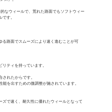
まれた革新的なウィールで、荒れた路面でもソフトウィー
ルです。
ゆる路面でスムーズにより速く進むことが可
ビリティを持っています。
。
調合されたからです。
の性能を出すための微調整が施されています。
ーズで速く、耐久性に優れたウィールとなって