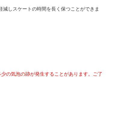
軽減しスケートの時間を長く保つことができま
多少の気泡の跡が発生することがあります。ご了