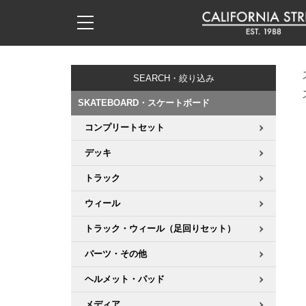
子供用デッキ
7.0inch以下
50mm
20cm
17時までのご注文は当日発送！
17時までのご注文は当日発送！
17時までのご注文は当日発送！
17時までのご注文は当日発送！
17時までのご注文は当日発送！
17時までのご注文は当日発送！
17時までのご注文は当日発送！
17時までのご注文は当日発送！
17時までのご注文は当日発送！
11,000円以上で送料無料！
11,000円以上で送料無料！
11,000円以上で送料無料！
11,000円以上で送料無料！
11,000円以上で送料無料！
11,000円以上で送料無料！
11,000円以上で送料無料！
11,000円以上で送料無料！
11,000円以上で送料無料！
SEARCH・絞り込み
7.0inch以下
7.2inch
51mm
21cm
毎月1日はポイント5倍！10日と20日は3倍！
毎月1日はポイント5倍！10日と20日は3倍！
毎月1日はポイント5倍！10日と20日は3倍！
毎月1日はポイント5倍！10日と20日は3倍！
毎月1日はポイント5倍！10日と20日は3倍！
毎月1日はポイント5倍！10日と20日は3倍！
毎月1日はポイント5倍！10日と20日は3倍！
毎月1日はポイント5倍！10日と20日は3倍！
毎月1日はポイント5倍！10日と20日は3倍！
SKATEBOARD・スケートボード
7.2inch
7.3inch
52mm
22cm
コンプリートセット
デッキ新着一覧
トラック新着一覧
ウィール新着一覧
シューズ新着一覧
最新ブログ一覧
初心者の方へ
店舗情報
コンプリートセット（完成品）
Tシャツ
デッキ
7.3inch
7.5inch
53mm
22.5cm
デッキブランド一覧（全てのデッキ）
トラックブランド一覧（全てのトラック）
ウィールブランド一覧（全てのウィール）
シューズブランド一覧
カテゴリー
商品情報
ショップライダー紹介
デッキ
ロングスリーブTシャツ
トラック
7.5inch
7.6inch
54mm
23cm
サイズからデッキを選ぶ
適合デッキサイズから選ぶ
ウィールをサイズから選ぶ
シューズをサイズから選ぶ
徹底解析
スタッフ紹介
トラック
ジャケット
ウィール
7.6inch
7.7inch
55mm
23.5cm
トラック・ウィール（足回りセット）
スピットファイヤー F4（フォーミュラフォー）
サンダル
スタッフおすすめアイテム
カリフォルニアストリートの歴史
ウィール
パーカー
パーツ・その他
7.7inch
7.8inch
56mm
24cm
ボーンズ XF（エックスフォーミュラ）
インソール
ブランド紹介
求人情報
ベアリング
トレーナー・セーター
ヘルメット・パッド
7.8inch
7.9inch
57mm
24.5cm
メディア