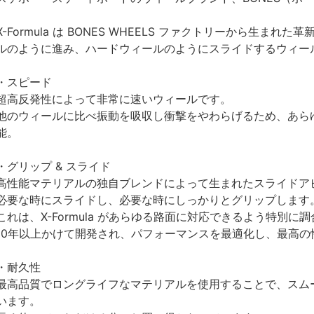
X-Formula は BONES WHEELS ファクトリーから生
ルのように進み、ハードウィールのようにスライドするウィー
・スピード
超高反発性によって非常に速いウィールです。
他のウィールに比べ振動を吸収し衝撃をやわらげるため、あら
能。
・グリップ & スライド
高性能マテリアルの独自ブレンドによって生まれたスライドア
必要な時にスライドし、必要な時にしっかりとグリップします
これは、X-Formula があらゆる路面に対応できるよう特別に
10年以上かけて開発され、パフォーマンスを最適化し、最高
・耐久性
最高品質でロングライフなマテリアルを使用することで、スム
います。