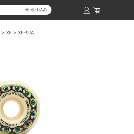
絞り込み
XF
XF-97A