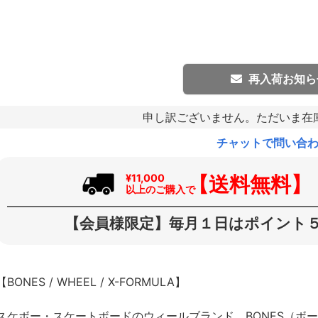
再入荷お知ら
申し訳ございません。ただいま在
チャットで問い合
【送料無料】
¥11,000
以上のご購入で
【会員様限定】毎月１日はポイント５
【BONES / WHEEL / X-FORMULA】
スケボー・スケートボードのウィールブランド、BONES（ボ