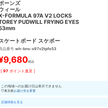
ボーンズ
ウィール
X-FORMULA 97A V2 LOCKS
TOREY PUDWILL FRYING EYES
53mm
スケートボード スケボー
商品番号
wh-bns-x97v2tpfe53
¥
9,680
税込
[
97
ポイント進呈 ]
この地域へのお届け日は表示できません
東京都
お届け先を変更
店舗情報を見る