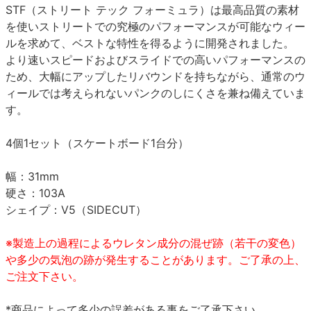
STF（ストリート テック フォーミュラ）は最高品質の素材
を使いストリートでの究極のパフォーマンスが可能なウィー
ルを求めて、ベストな特性を得るように開発されました。
より速いスピードおよびスライドでの高いパフォーマンスの
ため、大幅にアップしたリバウンドを持ちながら、通常のウ
ィールでは考えられないパンクのしにくさを兼ね備えていま
す。
4個1セット（スケートボード1台分）
幅：31mm
硬さ：103A
シェイプ：V5（SIDECUT）
※製造上の過程によるウレタン成分の混ぜ跡（若干の変色）
や多少の気泡の跡が発生することがあります。ご了承の上、
ご注文下さい。
*商品によって多少の誤差がある事をご了承下さい。