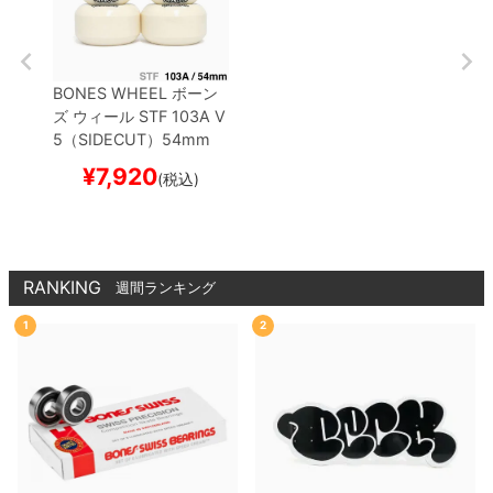
BONES WHEEL
ボーン
ズ
ウィール
STF 103A V
5（SIDECUT）
54mm
スケートボード スケボー
¥
7,920
(税込)
RANKING
週間ランキング
1
2