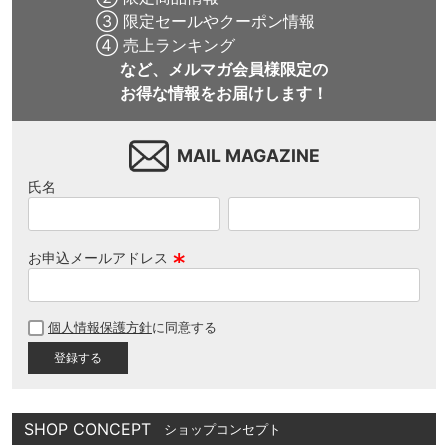
③ 限定セールやクーポン情報
④ 売上ランキング
など、メルマガ会員様限定の
お得な情報をお届けします！
MAIL MAGAZINE
氏名
お申込メールアドレス
(
必
個人情報保護方針
に同意する
須
)
SHOP CONCEPT
ショップコンセプト