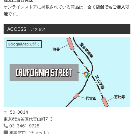
オンラインストアに掲載されている商品は、全て
店舗でもご購入可
能
です。
ACCESS
アクセス
GoogleMapで開く
〒150-0034
東京都渋谷区代官山町7-3
03-3461-9725
相談窓口（チャット）