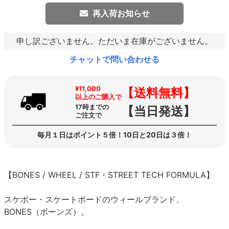
再入荷お知らせ
申し訳ございません。ただいま在庫がございません。
チャットで問い合わせる
¥11,000
【送料無料】
以上のご購入で
17時までの
【当日発送】
ご注文で
毎月１日はポイント５倍！10日と20日は３倍！
【BONES / WHEEL / STF・STREET TECH FORMULA】
スケボー・スケートボードのウィールブランド、
BONES（ボーンズ）。