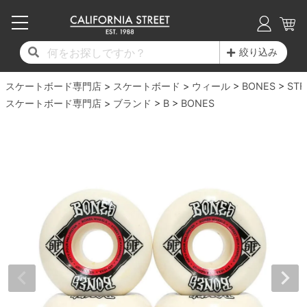
子供用デッキ
7.0inch以下
50mm
20cm
17時までのご注文は当日発送！
17時までのご注文は当日発送！
17時までのご注文は当日発送！
17時までのご注文は当日発送！
17時までのご注文は当日発送！
17時までのご注文は当日発送！
17時までのご注文は当日発送！
17時までのご注文は当日発送！
17時までのご注文は当日発送！
絞り込み
11,000円以上で送料無料！
11,000円以上で送料無料！
11,000円以上で送料無料！
11,000円以上で送料無料！
11,000円以上で送料無料！
11,000円以上で送料無料！
11,000円以上で送料無料！
11,000円以上で送料無料！
11,000円以上で送料無料！
スケートボード専門店
7.0inch以下
7.2inch
51mm
21cm
毎月1日はポイント5倍！10日と20日は3倍！
毎月1日はポイント5倍！10日と20日は3倍！
毎月1日はポイント5倍！10日と20日は3倍！
毎月1日はポイント5倍！10日と20日は3倍！
毎月1日はポイント5倍！10日と20日は3倍！
毎月1日はポイント5倍！10日と20日は3倍！
毎月1日はポイント5倍！10日と20日は3倍！
毎月1日はポイント5倍！10日と20日は3倍！
毎月1日はポイント5倍！10日と20日は3倍！
スケートボード
ウィール
BONES
STF
スケートボード専門店
ブランド
B
BONES
デッキ新着一覧
トラック新着一覧
ウィール新着一覧
シューズ新着一覧
最新ブログ一覧
初心者の方へ
店舗情報
コンプリートセット（完成品）
Tシャツ
7.2inch
7.3inch
52mm
22cm
デッキブランド一覧（全てのデッキ）
トラックブランド一覧（全てのトラック）
ウィールブランド一覧（全てのウィール）
シューズブランド一覧
カテゴリー
商品情報
ショップライダー紹介
7.3inch
7.5inch
53mm
22.5cm
デッキ
ロングスリーブTシャツ
サイズからデッキを選ぶ
適合デッキサイズから選ぶ
ウィールをサイズから選ぶ
シューズをサイズから選ぶ
徹底解析
スタッフ紹介
7.5inch
7.6inch
54mm
23cm
トラック
ジャケット
スピットファイヤー F4（フォーミュラフォ
サンダル
スタッフおすすめアイテム
カリフォルニアストリートの歴史
7.6inch
7.7inch
55mm
23.5cm
ウィール
パーカー
ー）
インソール
ブランド紹介
求人情報
7.7inch
7.8inch
56mm
24cm
ベアリング
トレーナー・セーター
ボーンズ XF（エックスフォーミュラ）
シューレース・その他
INFO
プライバシーポリシー
7.8inch
7.9inch
57mm
24.5cm
デッキテープ
パンツ