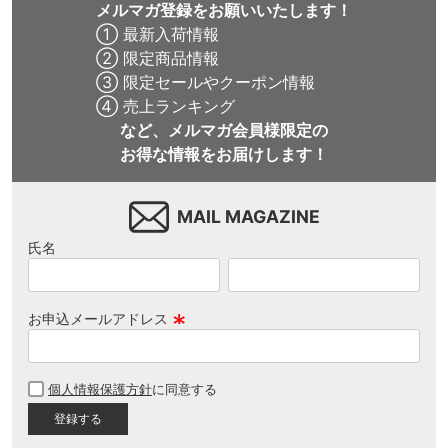
メルマガ登録をお願いいたします！
① 最新入荷情報
② 限定商品情報
③ 限定セールやクーポン情報
④ 売上ランキング
など、メルマガ会員様限定の
お得な情報をお届けします！
MAIL MAGAZINE
氏名
お申込メールアドレス
(
必
個人情報保護方針
に同意する
須
)