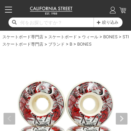
子供用デッキ
7.0inch以下
50mm
20cm
17時までのご注文は当日発送！
17時までのご注文は当日発送！
17時までのご注文は当日発送！
17時までのご注文は当日発送！
17時までのご注文は当日発送！
17時までのご注文は当日発送！
17時までのご注文は当日発送！
17時までのご注文は当日発送！
17時までのご注文は当日発送！
絞り込み
11,000円以上で送料無料！
11,000円以上で送料無料！
11,000円以上で送料無料！
11,000円以上で送料無料！
11,000円以上で送料無料！
11,000円以上で送料無料！
11,000円以上で送料無料！
11,000円以上で送料無料！
11,000円以上で送料無料！
スケートボード専門店
7.0inch以下
7.2inch
51mm
21cm
毎月1日はポイント5倍！10日と20日は3倍！
毎月1日はポイント5倍！10日と20日は3倍！
毎月1日はポイント5倍！10日と20日は3倍！
毎月1日はポイント5倍！10日と20日は3倍！
毎月1日はポイント5倍！10日と20日は3倍！
毎月1日はポイント5倍！10日と20日は3倍！
毎月1日はポイント5倍！10日と20日は3倍！
毎月1日はポイント5倍！10日と20日は3倍！
毎月1日はポイント5倍！10日と20日は3倍！
スケートボード
ウィール
BONES
STF
スケートボード専門店
ブランド
B
BONES
デッキ新着一覧
トラック新着一覧
ウィール新着一覧
シューズ新着一覧
最新ブログ一覧
初心者の方へ
店舗情報
コンプリートセット（完成品）
Tシャツ
7.2inch
7.3inch
52mm
22cm
デッキブランド一覧（全てのデッキ）
トラックブランド一覧（全てのトラック）
ウィールブランド一覧（全てのウィール）
シューズブランド一覧
カテゴリー
商品情報
ショップライダー紹介
7.3inch
7.5inch
53mm
22.5cm
デッキ
ロングスリーブTシャツ
サイズからデッキを選ぶ
適合デッキサイズから選ぶ
ウィールをサイズから選ぶ
シューズをサイズから選ぶ
徹底解析
スタッフ紹介
7.5inch
7.6inch
54mm
23cm
トラック
ジャケット
スピットファイヤー F4（フォーミュラフォ
サンダル
スタッフおすすめアイテム
カリフォルニアストリートの歴史
7.6inch
7.7inch
55mm
23.5cm
ウィール
パーカー
ー）
インソール
ブランド紹介
求人情報
7.7inch
7.8inch
56mm
24cm
ベアリング
トレーナー・セーター
ボーンズ XF（エックスフォーミュラ）
シューレース・その他
INFO
プライバシーポリシー
7.8inch
7.9inch
57mm
24.5cm
デッキテープ
パンツ