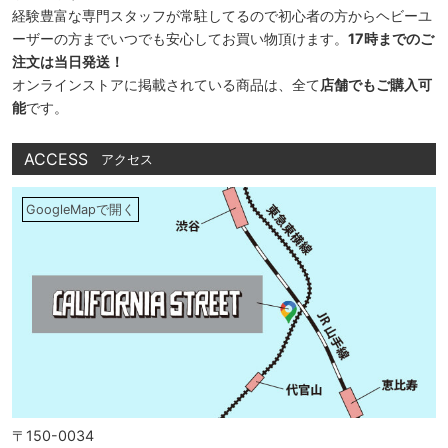
経験豊富な専門スタッフが常駐してるので初心者の方からヘビーユ
ーザーの方までいつでも安心してお買い物頂けます。
17時までのご
注文は当日発送！
オンラインストアに掲載されている商品は、全て
店舗でもご購入可
能
です。
ACCESS
アクセス
GoogleMapで開く
〒150-0034