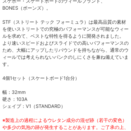
スケボー・スケートボードのウィールブランド、
BONES（ボーンズ）。
STF（ストリート テック フォーミュラ）は最高品質の素材
を使いストリートでの究極のパフォーマンスが可能なウィー
ルを求めて、ベストな特性を得るように開発されました。
より速いスピードおよびスライドでの高いパフォーマンスの
ため、大幅にアップしたリバウンドを持ちながら、通常のウ
ィールでは考えられないパンクのしにくさを兼ね備えていま
す。
4個1セット（スケートボード1台分）
幅：32mm
硬さ：103A
シェイプ：V1（STANDARD）
※製造上の過程によるウレタン成分の混ぜ跡（若干の変色）
や多少の気泡の跡が発生することがあります。ご了承の上、