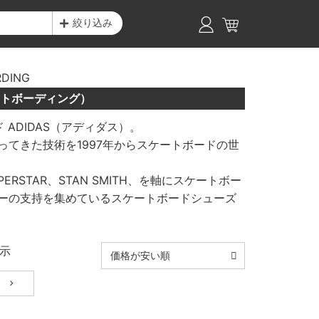
絞り込み
RDING
ケートボーディング）
ADIDAS（アディダス）。
てきた技術を1997年からスケートボードの世
ERSTAR、STAN SMITH、を軸にスケートボー
ーの支持を集めているスケートボードシューズ
示
価格が安い順