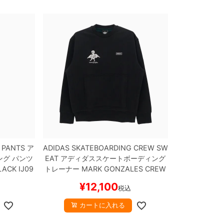
 PANTS
ア
ADIDAS SKATEBOARDING CREW SW
ング
パンツ
EAT
アディダススケートボーディング
LACK
IJ09
トレーナー
MARK GONZALES CREW
ケボー
NECK
BLACK
スケートボード スケボ
¥
12,100
税込
ー
カートに入れる