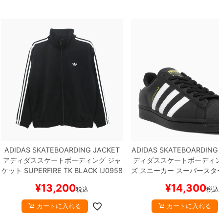
ADIDAS SKATEBOARDING JACKET
ADIDAS SKATEBOARDING
アディダススケートボーディング
ジャ
ディダススケートボーディ
ケット
SUPERFIRE TK
BLACK
IJ0958
ズ スニーカー スーパースタ
スケートボード スケボー
TAR ADV
BLACK/WHITE/
¥
13,200
¥
14,300
税込
税込
6931
スケートボード 
カートに入れる
カートに入れる