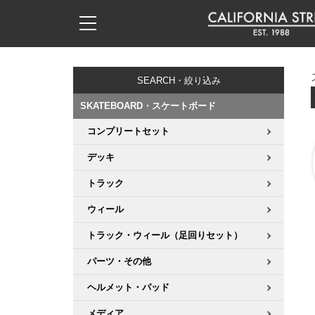
子供用デッキ
7.0inch以下
50mm
20cm
17時までのご注文は当日発送！
17時までのご注文は当日発送！
17時までのご注文は当日発送！
17時までのご注文は当日発送！
17時までのご注文は当日発送！
17時までのご注文は当日発送！
17時までのご注文は当日発送！
17時までのご注文は当日発送！
17時までのご注文は当日発送！
11,000円以上で送料無料！
11,000円以上で送料無料！
11,000円以上で送料無料！
11,000円以上で送料無料！
11,000円以上で送料無料！
11,000円以上で送料無料！
11,000円以上で送料無料！
11,000円以上で送料無料！
11,000円以上で送料無料！
SEARCH・絞り込み
7.0inch以下
7.2inch
51mm
21cm
毎月1日はポイント5倍！10日と20日は3倍！
毎月1日はポイント5倍！10日と20日は3倍！
毎月1日はポイント5倍！10日と20日は3倍！
毎月1日はポイント5倍！10日と20日は3倍！
毎月1日はポイント5倍！10日と20日は3倍！
毎月1日はポイント5倍！10日と20日は3倍！
毎月1日はポイント5倍！10日と20日は3倍！
毎月1日はポイント5倍！10日と20日は3倍！
毎月1日はポイント5倍！10日と20日は3倍！
SKATEBOARD・スケートボード
7.2inch
7.3inch
52mm
22cm
コンプリートセット
デッキ新着一覧
トラック新着一覧
ウィール新着一覧
シューズ新着一覧
最新ブログ一覧
初心者の方へ
店舗情報
コンプリートセット（完成品）
Tシャツ
デッキ
7.3inch
7.5inch
53mm
22.5cm
デッキブランド一覧（全てのデッキ）
トラックブランド一覧（全てのトラック）
ウィールブランド一覧（全てのウィール）
シューズブランド一覧
カテゴリー
商品情報
ショップライダー紹介
デッキ
ロングスリーブTシャツ
トラック
7.5inch
7.6inch
54mm
23cm
サイズからデッキを選ぶ
適合デッキサイズから選ぶ
ウィールをサイズから選ぶ
シューズをサイズから選ぶ
徹底解析
スタッフ紹介
トラック
ジャケット
ウィール
7.6inch
7.7inch
55mm
23.5cm
トラック・ウィール（足回りセット）
スピットファイヤー F4（フォーミュラフォー）
サンダル
スタッフおすすめアイテム
カリフォルニアストリートの歴史
ウィール
パーカー
パーツ・その他
7.7inch
7.8inch
56mm
24cm
ボーンズ XF（エックスフォーミュラ）
インソール
ブランド紹介
求人情報
ベアリング
トレーナー・セーター
ヘルメット・パッド
7.8inch
7.9inch
57mm
24.5cm
メディア