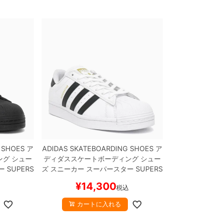
 SHOES
ア
ADIDAS SKATEBOARDING SHOES
ア
ング
シュー
ディダススケートボーディング
シュー
ー
SUPERS
ズ スニーカー スーパースター
SUPERS
WHITE
GW
TAR ADV
WHITE/BLACK/WHITE
GW
¥
14,300
税込
スケボー
6930
スケートボード スケボー
カートに入れる