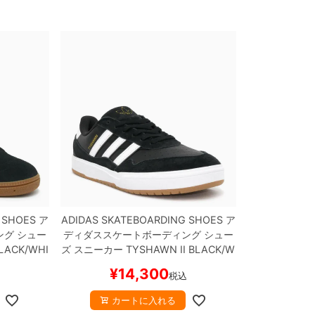
 SHOES
ア
ADIDAS SKATEBOARDING SHOES
ア
ング
シュー
ディダススケートボーディング
シュー
LACK/WHI
ズ スニーカー
TYSHAWN II
BLACK/W
ボード ス
HITE
JI0846
スケートボード スケボー
¥
14,300
税込
カートに入れる