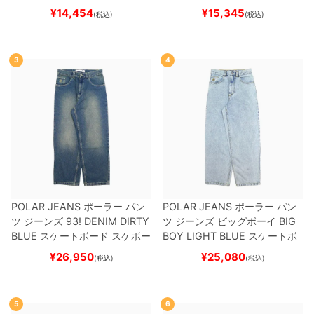
ット
（トリック用）
スケートボ
ー
¥
14,454
¥
15,345
(税込)
(税込)
ード スケボー
3
4
POLAR JEANS
ポーラー
パン
POLAR JEANS
ポーラー
パン
ツ ジーンズ
93! DENIM
DIRTY
ツ ジーンズ ビッグボーイ
BIG
BLUE
スケートボード スケボー
BOY
LIGHT BLUE
スケートボ
ード スケボー
¥
26,950
¥
25,080
(税込)
(税込)
5
6