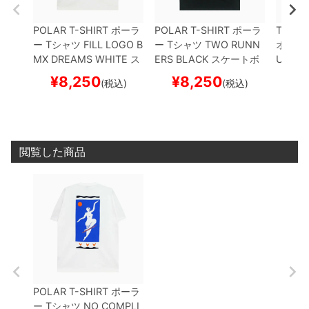
POLAR T-SHIRT
ポーラ
POLAR T-SHIRT
ポーラ
THEOR
ー
Tシャツ
FILL LOGO B
ー
Tシャツ
TWO RUNN
オリー
MX DREAMS
WHITE
ス
ERS
BLACK
スケートボ
UTIN
W
ケートボード スケボー
ード スケボー
スケー
¥
8,250
¥
8,250
¥
(税込)
(税込)
閲覧した商品
POLAR T-SHIRT
ポーラ
ー
Tシャツ
NO COMPLI