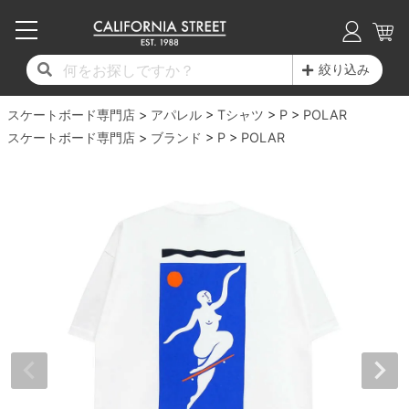
子供用デッキ
7.0inch以下
50mm
20cm
17時までのご注文は当日発送！
17時までのご注文は当日発送！
17時までのご注文は当日発送！
17時までのご注文は当日発送！
17時までのご注文は当日発送！
17時までのご注文は当日発送！
17時までのご注文は当日発送！
17時までのご注文は当日発送！
17時までのご注文は当日発送！
絞り込み
11,000円以上で送料無料！
11,000円以上で送料無料！
11,000円以上で送料無料！
11,000円以上で送料無料！
11,000円以上で送料無料！
11,000円以上で送料無料！
11,000円以上で送料無料！
11,000円以上で送料無料！
11,000円以上で送料無料！
スケートボード専門店
7.0inch以下
7.2inch
51mm
21cm
毎月1日はポイント5倍！10日と20日は3倍！
毎月1日はポイント5倍！10日と20日は3倍！
毎月1日はポイント5倍！10日と20日は3倍！
毎月1日はポイント5倍！10日と20日は3倍！
毎月1日はポイント5倍！10日と20日は3倍！
毎月1日はポイント5倍！10日と20日は3倍！
毎月1日はポイント5倍！10日と20日は3倍！
毎月1日はポイント5倍！10日と20日は3倍！
毎月1日はポイント5倍！10日と20日は3倍！
アパレル
Tシャツ
P
POLAR
スケートボード専門店
ブランド
P
POLAR
デッキ新着一覧
トラック新着一覧
ウィール新着一覧
シューズ新着一覧
最新ブログ一覧
初心者の方へ
店舗情報
コンプリートセット（完成品）
Tシャツ
7.2inch
7.3inch
52mm
22cm
デッキブランド一覧（全てのデッキ）
トラックブランド一覧（全てのトラック）
ウィールブランド一覧（全てのウィール）
シューズブランド一覧
カテゴリー
商品情報
ショップライダー紹介
7.3inch
7.5inch
53mm
22.5cm
デッキ
ロングスリーブTシャツ
サイズからデッキを選ぶ
適合デッキサイズから選ぶ
ウィールをサイズから選ぶ
シューズをサイズから選ぶ
徹底解析
スタッフ紹介
7.5inch
7.6inch
54mm
23cm
トラック
ジャケット
スピットファイヤー F4（フォーミュラフォ
サンダル
スタッフおすすめアイテム
カリフォルニアストリートの歴史
7.6inch
7.7inch
55mm
23.5cm
ウィール
パーカー
ー）
インソール
ブランド紹介
求人情報
7.7inch
7.8inch
56mm
24cm
ベアリング
トレーナー・セーター
ボーンズ XF（エックスフォーミュラ）
シューレース・その他
INFO
プライバシーポリシー
7.8inch
7.9inch
57mm
24.5cm
デッキテープ
パンツ