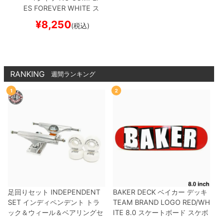
ES FOREVER
WHITE
ス
ケートボード スケボー
¥
8,250
(税込)
RANKING
週間ランキング
1
2
足回りセット
INDEPENDENT
BAKER DECK
ベイカー
デッキ
SET
インディペンデント
トラ
TEAM
BRAND LOGO RED/WH
ック＆ウィール＆ベアリングセ
ITE 8.0
スケートボード スケボ