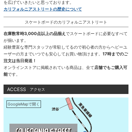
を広げていきたいと思っております。
カリフォルニアストリートの歴史について
スケートボードのカリフォルニアストリート
在庫数常時3,000点以上の品揃え
でスケートボードに必要なすべて
が揃います。
経験豊富な専門スタッフが常駐してるので初心者の方からヘビーユ
ーザーの方までいつでも安心してお買い物頂けます。
17時までのご
注文は当日発送！
オンラインストアに掲載されている商品は、全て
店舗でもご購入可
能
です。
ACCESS
アクセス
GoogleMapで開く