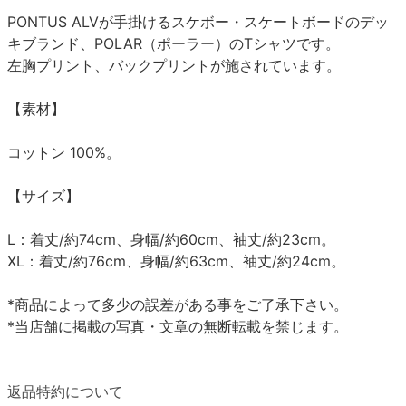
PONTUS ALVが手掛けるスケボー・スケートボードのデッ
キブランド、POLAR（ポーラー）のTシャツです。
左胸プリント、バックプリントが施されています。
【素材】
コットン 100%。
【サイズ】
L：着丈/約74cm、身幅/約60cm、袖丈/約23cm。
XL：着丈/約76cm、身幅/約63cm、袖丈/約24cm。
*商品によって多少の誤差がある事をご了承下さい。
*当店舗に掲載の写真・文章の無断転載を禁じます。
返品特約について