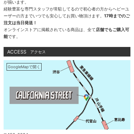
が揃います。
経験豊富な専門スタッフが常駐してるので初心者の方からヘビーユ
ーザーの方までいつでも安心してお買い物頂けます。
17時までのご
注文は当日発送！
オンラインストアに掲載されている商品は、全て
店舗でもご購入可
能
です。
ACCESS
アクセス
GoogleMapで開く