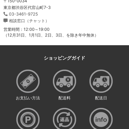
〒150-0034
東京都渋谷区代官山町7-3
03-3461-9725
相談窓口（チャット）
営業時間：12:00～19:00
（12月31日、1月1日、2日、3日、を除き年中無休）
ショッピングガイド
お支払い方法
配送料
配送日