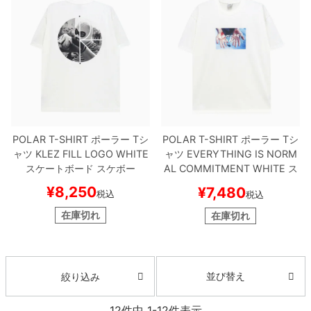
POLAR T-SHIRT
ポーラー
Tシ
POLAR T-SHIRT
ポーラー
Tシ
ャツ
KLEZ FILL LOGO
WHITE
ャツ
EVERYTHING IS NORM
スケートボード スケボー
AL COMMITMENT
WHITE
ス
ケートボード スケボー
¥
8,250
¥
7,480
税込
税込
在庫切れ
在庫切れ
並び替え
絞り込み
12
件中
1
-
12
件表示