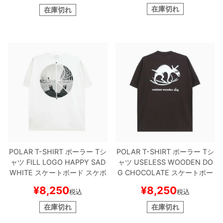
在庫切れ
在庫切れ
POLAR T-SHIRT
ポーラー
Tシ
POLAR T-SHIRT
ポーラー
Tシ
ャツ
FILL LOGO HAPPY SAD
ャツ
USELESS WOODEN DO
WHITE
スケートボード スケボ
G
CHOCOLATE
スケートボー
ー
ド スケボー
¥
8,250
¥
8,250
税込
税込
在庫切れ
在庫切れ