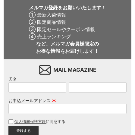
メルマガ登録をお願いいたします！
① 最新入荷情報
② 限定商品情報
③ 限定セールやクーポン情報
④ 売上ランキング
など、メルマガ会員様限定の
お得な情報をお届けします！
MAIL MAGAZINE
氏名
お申込メールアドレス
(
必
個人情報保護方針
に同意する
須
)