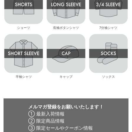
ショーツ
長袖ボタンシャツ
7分袖シャツ
半袖シャツ
キャップ
ソックス
メルマガ登録をお願いいたします！
① 最新入荷情報
② 限定商品情報
③ 限定セールやクーポン情報