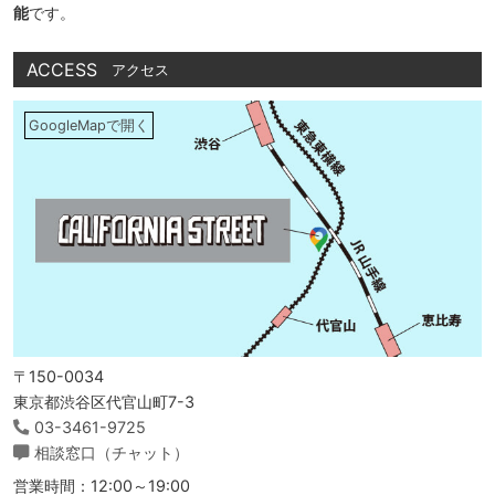
能
です。
ACCESS
アクセス
GoogleMapで開く
〒150-0034
東京都渋谷区代官山町7-3
03-3461-9725
相談窓口（チャット）
営業時間：12:00～19:00