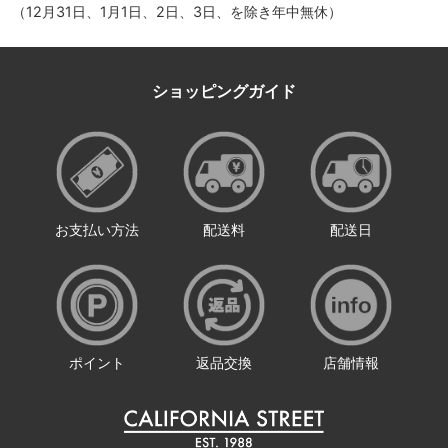
（12月31日、1月1日、2日、3日、を除き年中無休）
ショッピングガイド
お支払い方法
配送料
配送日
ポイント
返品交換
店舗情報