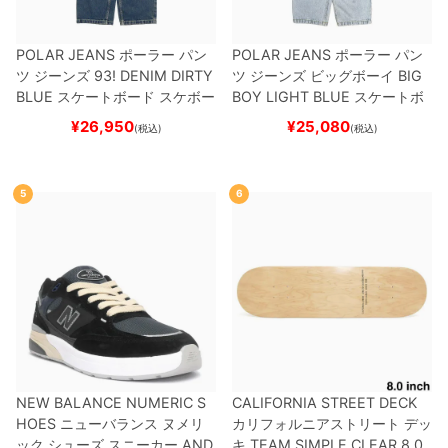
POLAR JEANS
ポーラー
パン
POLAR JEANS
ポーラー
パン
ツ ジーンズ
93! DENIM
DIRTY
ツ ジーンズ ビッグボーイ
BIG
BLUE
スケートボード スケボー
BOY
LIGHT BLUE
スケートボ
ード スケボー
¥
26,950
¥
25,080
(税込)
(税込)
5
6
NEW BALANCE NUMERIC S
CALIFORNIA STREET DECK
HOES
ニューバランス ヌメリ
カリフォルニアストリート
デッ
ック
シューズ スニーカー
AND
キ
TEAM
SIMPLE CLEAR 8.0