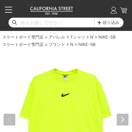
子供用デッキ
7.0inch以下
50mm
20cm
17時までのご注文は当日発送！
17時までのご注文は当日発送！
17時までのご注文は当日発送！
17時までのご注文は当日発送！
17時までのご注文は当日発送！
17時までのご注文は当日発送！
17時までのご注文は当日発送！
17時までのご注文は当日発送！
17時までのご注文は当日発送！
絞り込み
11,000円以上で送料無料！
11,000円以上で送料無料！
11,000円以上で送料無料！
11,000円以上で送料無料！
11,000円以上で送料無料！
11,000円以上で送料無料！
11,000円以上で送料無料！
11,000円以上で送料無料！
11,000円以上で送料無料！
スケートボード専門店
7.0inch以下
7.2inch
51mm
21cm
毎月1日はポイント5倍！10日と20日は3倍！
毎月1日はポイント5倍！10日と20日は3倍！
毎月1日はポイント5倍！10日と20日は3倍！
毎月1日はポイント5倍！10日と20日は3倍！
毎月1日はポイント5倍！10日と20日は3倍！
毎月1日はポイント5倍！10日と20日は3倍！
毎月1日はポイント5倍！10日と20日は3倍！
毎月1日はポイント5倍！10日と20日は3倍！
毎月1日はポイント5倍！10日と20日は3倍！
アパレル
Tシャツ
N
NIKE-SB
スケートボード専門店
ブランド
N
NIKE-SB
デッキ新着一覧
トラック新着一覧
ウィール新着一覧
シューズ新着一覧
最新ブログ一覧
初心者の方へ
店舗情報
コンプリートセット（完成品）
Tシャツ
7.2inch
7.3inch
52mm
22cm
デッキブランド一覧（全てのデッキ）
トラックブランド一覧（全てのトラック）
ウィールブランド一覧（全てのウィール）
シューズブランド一覧
カテゴリー
商品情報
ショップライダー紹介
7.3inch
7.5inch
53mm
22.5cm
デッキ
ロングスリーブTシャツ
サイズからデッキを選ぶ
適合デッキサイズから選ぶ
ウィールをサイズから選ぶ
シューズをサイズから選ぶ
徹底解析
スタッフ紹介
7.5inch
7.6inch
54mm
23cm
トラック
ジャケット
スピットファイヤー F4（フォーミュラフォ
サンダル
スタッフおすすめアイテム
カリフォルニアストリートの歴史
7.6inch
7.7inch
55mm
23.5cm
ウィール
パーカー
ー）
インソール
ブランド紹介
求人情報
7.7inch
7.8inch
56mm
24cm
ベアリング
トレーナー・セーター
ボーンズ XF（エックスフォーミュラ）
シューレース・その他
INFO
プライバシーポリシー
7.8inch
7.9inch
57mm
24.5cm
デッキテープ
パンツ