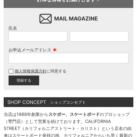
MAIL MAGAZINE
氏名
お申込メールアドレス
(
必
個人情報保護方針
に同意する
須
)
SHOP CONCEPT
ショップコンセプト
当店は1988年創業から
スケボー、スケートボード
のプロショップ
（専門店）として営業を続けております。CALIFORNIA
STREET（カリフォルニアストリート・カリスト）という店名の由
来はスケートボード発祥の地、カリフォルニアからいち早く最新の