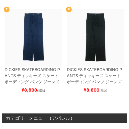
7
8
DICKIES SKATEBOARDING P
DICKIES SKATEBOARDING P
ANTS
ディッキーズ スケート
ANTS
ディッキーズ スケート
ボーディング
パンツ ジーンズ
ボーディング
パンツ ジーンズ
SLIM FIT 30 LENGTH
DARK
SLIM FIT 30 LENGTH
BLACK
¥
8,800
¥
8,800
(税込)
(税込)
NAVY
スケートボード スケボ
スケートボード スケボー
ー
カテゴリーメニュー（アパレル）