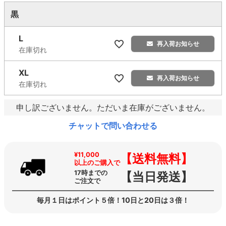
黒
L
再入荷お知らせ
在庫切れ
XL
再入荷お知らせ
在庫切れ
申し訳ございません。ただいま在庫がございません。
チャットで問い合わせる
¥11,000
【送料無料】
以上のご購入で
17時までの
【当日発送】
ご注文で
毎月１日はポイント５倍！10日と20日は３倍！