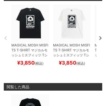
MAGICAL MOSH MISFI
MAGICAL MOSH MISFI
MAGIC
TS T-SHIRT
マジカルモ
TS T-SHIRT
マジカルモ
TS T-S
ッシュミスフィッツ
Tシ
ッシュミスフィッツ
Tシ
ッシュ
ャツ
MxMxM
BLACK
ス
ャツ
MxMxM
WHITE
ス
ャツ
M
¥
3,850
¥
3,850
¥
(税込)
(税込)
ケートボード スケボー
ケートボード スケボー
BLACK
スケボ
閲覧した商品