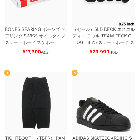
BONES BEARING
ボーンズ
ベ
（セール）
SLD DECK
エスエル
アリング
SWISS
オイルタイプ
ディー
デッキ
TEAM
TECK CU
スケートボード スケボー
T OUT 8.75
スケートボード ス
ケボー
¥
17,600
¥
29,990
(税込)
(税込)
3
4
TIGHTBOOTH（TBPR） PAN
ADIDAS SKATEBOARDING S