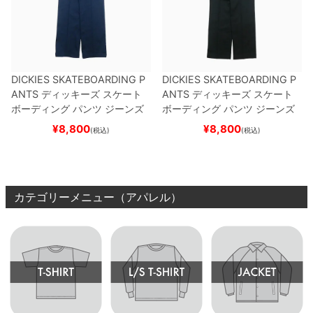
DICKIES SKATEBOARDING P
DICKIES SKATEBOARDING P
ANTS
ディッキーズ スケート
ANTS
ディッキーズ スケート
ボーディング
パンツ ジーンズ
ボーディング
パンツ ジーンズ
SLIM FIT 30 LENGTH
DARK
SLIM FIT 30 LENGTH
BLACK
¥
8,800
¥
8,800
(税込)
(税込)
NAVY
スケートボード スケボ
スケートボード スケボー
ー
カテゴリーメニュー（アパレル）