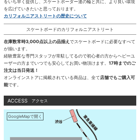
をいち早く提供し、スケートボーダー達の輪と共に、より良い環境
を広げていきたいと思っております。
カリフォルニアストリートの歴史について
スケートボードのカリフォルニアストリート
在庫数常時3,000点以上の品揃え
でスケートボードに必要なすべて
が揃います。
経験豊富な専門スタッフが常駐してるので初心者の方からヘビーユ
ーザーの方までいつでも安心してお買い物頂けます。
17時までのご
注文は当日発送！
オンラインストアに掲載されている商品は、全て
店舗でもご購入可
能
です。
ACCESS
アクセス
GoogleMapで開く