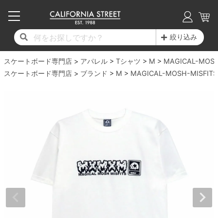
子供用デッキ
7.0inch以下
50mm
20cm
17時までのご注文は当日発送！
17時までのご注文は当日発送！
17時までのご注文は当日発送！
17時までのご注文は当日発送！
17時までのご注文は当日発送！
17時までのご注文は当日発送！
17時までのご注文は当日発送！
17時までのご注文は当日発送！
17時までのご注文は当日発送！
絞り込み
11,000円以上で送料無料！
11,000円以上で送料無料！
11,000円以上で送料無料！
11,000円以上で送料無料！
11,000円以上で送料無料！
11,000円以上で送料無料！
11,000円以上で送料無料！
11,000円以上で送料無料！
11,000円以上で送料無料！
スケートボード専門店
7.0inch以下
7.2inch
51mm
21cm
毎月1日はポイント5倍！10日と20日は3倍！
毎月1日はポイント5倍！10日と20日は3倍！
毎月1日はポイント5倍！10日と20日は3倍！
毎月1日はポイント5倍！10日と20日は3倍！
毎月1日はポイント5倍！10日と20日は3倍！
毎月1日はポイント5倍！10日と20日は3倍！
毎月1日はポイント5倍！10日と20日は3倍！
毎月1日はポイント5倍！10日と20日は3倍！
毎月1日はポイント5倍！10日と20日は3倍！
アパレル
Tシャツ
M
MAGICAL-MOSH
スケートボード専門店
ブランド
M
MAGICAL-MOSH-MISFITS
デッキ新着一覧
トラック新着一覧
ウィール新着一覧
シューズ新着一覧
最新ブログ一覧
初心者の方へ
店舗情報
コンプリートセット（完成品）
Tシャツ
7.2inch
7.3inch
52mm
22cm
デッキブランド一覧（全てのデッキ）
トラックブランド一覧（全てのトラック）
ウィールブランド一覧（全てのウィール）
シューズブランド一覧
カテゴリー
商品情報
ショップライダー紹介
7.3inch
7.5inch
53mm
22.5cm
デッキ
ロングスリーブTシャツ
サイズからデッキを選ぶ
適合デッキサイズから選ぶ
ウィールをサイズから選ぶ
シューズをサイズから選ぶ
徹底解析
スタッフ紹介
7.5inch
7.6inch
54mm
23cm
トラック
ジャケット
スピットファイヤー F4（フォーミュラフォ
サンダル
スタッフおすすめアイテム
カリフォルニアストリートの歴史
7.6inch
7.7inch
55mm
23.5cm
ウィール
パーカー
ー）
インソール
ブランド紹介
求人情報
7.7inch
7.8inch
56mm
24cm
ベアリング
トレーナー・セーター
ボーンズ XF（エックスフォーミュラ）
シューレース・その他
INFO
プライバシーポリシー
7.8inch
7.9inch
57mm
24.5cm
デッキテープ
パンツ