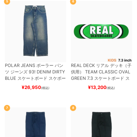
5
6
POLAR JEANS
ポーラー
パン
REAL DECK
リアル
デッキ（子
ツ ジーンズ
93! DENIM
DIRTY
供用）
TEAM
CLASSIC OVAL
BLUE
スケートボード スケボー
GREEN 7.3
スケートボード ス
ケボー
¥
26,950
¥
13,200
(税込)
(税込)
7
8