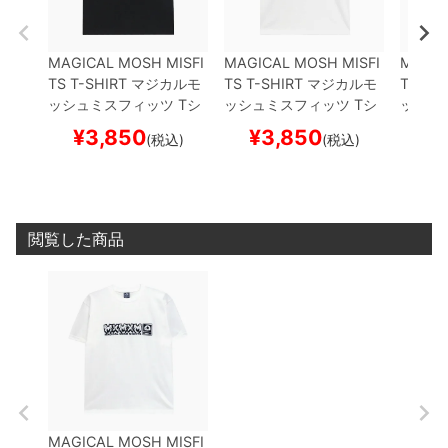
MAGICAL MOSH MISFI
MAGICAL MOSH MISFI
MAGIC
TS T-SHIRT
マジカルモ
TS T-SHIRT
マジカルモ
TS T-S
ッシュミスフィッツ
Tシ
ッシュミスフィッツ
Tシ
ッシュ
ャツ
MAGICAL MOSH
ャツ
MxMxM
WHITE
ス
ャツ
M
¥
3,850
¥
3,850
¥
(税込)
(税込)
MISFITS
BLACK
スケー
ケートボード スケボー
ケート
トボード スケボー
閲覧した商品
MAGICAL MOSH MISFI