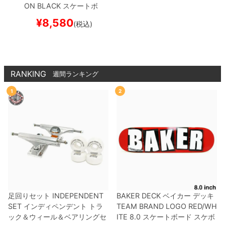
ON
BLACK
スケートボ
ード スケボー
¥
8,580
(税込)
RANKING
週間ランキング
1
2
足回りセット
INDEPENDENT
BAKER DECK
ベイカー
デッキ
SET
インディペンデント
トラ
TEAM
BRAND LOGO RED/WH
ック＆ウィール＆ベアリングセ
ITE 8.0
スケートボード スケボ