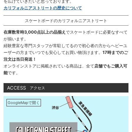
を広げていきたいと思っております。
カリフォルニアストリートの歴史について
スケートボードのカリフォルニアストリート
在庫数常時3,000点以上の品揃え
でスケートボードに必要なすべて
が揃います。
経験豊富な専門スタッフが常駐してるので初心者の方からヘビーユ
ーザーの方までいつでも安心してお買い物頂けます。
17時までのご
注文は当日発送！
オンラインストアに掲載されている商品は、全て
店舗でもご購入可
能
です。
ACCESS
アクセス
GoogleMapで開く