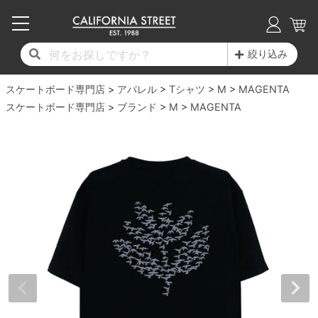
子供用デッキ
7.0inch以下
50mm
20cm
17時までのご注文は当日発送！
17時までのご注文は当日発送！
17時までのご注文は当日発送！
17時までのご注文は当日発送！
17時までのご注文は当日発送！
17時までのご注文は当日発送！
17時までのご注文は当日発送！
17時までのご注文は当日発送！
17時までのご注文は当日発送！
絞り込み
11,000円以上で送料無料！
11,000円以上で送料無料！
11,000円以上で送料無料！
11,000円以上で送料無料！
11,000円以上で送料無料！
11,000円以上で送料無料！
11,000円以上で送料無料！
11,000円以上で送料無料！
11,000円以上で送料無料！
スケートボード専門店
7.0inch以下
7.2inch
51mm
21cm
毎月1日はポイント5倍！10日と20日は3倍！
毎月1日はポイント5倍！10日と20日は3倍！
毎月1日はポイント5倍！10日と20日は3倍！
毎月1日はポイント5倍！10日と20日は3倍！
毎月1日はポイント5倍！10日と20日は3倍！
毎月1日はポイント5倍！10日と20日は3倍！
毎月1日はポイント5倍！10日と20日は3倍！
毎月1日はポイント5倍！10日と20日は3倍！
毎月1日はポイント5倍！10日と20日は3倍！
アパレル
Tシャツ
M
MAGENTA
スケートボード専門店
ブランド
M
MAGENTA
デッキ新着一覧
トラック新着一覧
ウィール新着一覧
シューズ新着一覧
最新ブログ一覧
初心者の方へ
店舗情報
コンプリートセット（完成品）
Tシャツ
7.2inch
7.3inch
52mm
22cm
デッキブランド一覧（全てのデッキ）
トラックブランド一覧（全てのトラック）
ウィールブランド一覧（全てのウィール）
シューズブランド一覧
カテゴリー
商品情報
ショップライダー紹介
7.3inch
7.5inch
53mm
22.5cm
デッキ
ロングスリーブTシャツ
サイズからデッキを選ぶ
適合デッキサイズから選ぶ
ウィールをサイズから選ぶ
シューズをサイズから選ぶ
徹底解析
スタッフ紹介
7.5inch
7.6inch
54mm
23cm
トラック
ジャケット
スピットファイヤー F4（フォーミュラフォ
サンダル
スタッフおすすめアイテム
カリフォルニアストリートの歴史
7.6inch
7.7inch
55mm
23.5cm
ウィール
パーカー
ー）
インソール
ブランド紹介
求人情報
7.7inch
7.8inch
56mm
24cm
ベアリング
トレーナー・セーター
ボーンズ XF（エックスフォーミュラ）
シューレース・その他
INFO
プライバシーポリシー
7.8inch
7.9inch
57mm
24.5cm
デッキテープ
パンツ