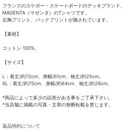
フランスのスケボー・スケートボードのデッキブランド、
MAGENTA（マゼンタ）のTシャツです。
左胸プリント、バックプリントが施されています。
【素材】
コットン 100%。
【サイズ】
L：着丈/約72cm、身幅/61cm、袖丈/約25cm。
XL：着丈/約75cm、身幅/約64cm、袖丈/約26cm。
*商品によって多少の誤差がある事をご了承下さい。
*当店舗に掲載の写真・文章の無断転載を禁じます。
返品特約について