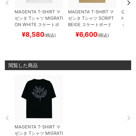
MAGENTA T-SHIRT
マ
MAGENTA T-SHIRT
マ
QUART
ゼンタ
Tシャツ
MIGRATI
ゼンタ
Tシャツ
SCRIPT
HIRT
ク
ON
WHITE
スケートボ
BEIGE
スケートボード
ックス
ード スケボー
スケボー
R
BLA
¥
8,580
¥
6,600
¥
(税込)
(税込)
ド ス
閲覧した商品
MAGENTA T-SHIRT
マ
ゼンタ
Tシャツ
MIGRATI