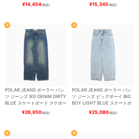
ット
（トリック用）
スケートボ
ー
¥
14,454
¥
15,345
(税込)
(税込)
ード スケボー
3
4
POLAR JEANS
ポーラー
パン
POLAR JEANS
ポーラー
パン
ツ ジーンズ
93! DENIM
DIRTY
ツ ジーンズ ビッグボーイ
BIG
BLUE
スケートボード スケボー
BOY
LIGHT BLUE
スケートボ
ード スケボー
¥
26,950
¥
25,080
(税込)
(税込)
5
6