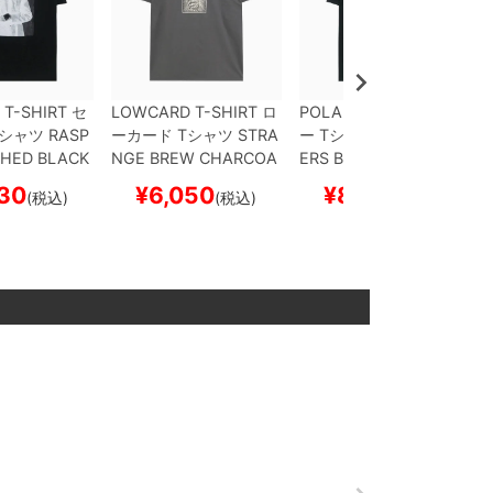
 T-SHIRT
セ
LOWCARD T-SHIRT
ロ
POLAR T-SHIRT
ポーラ
シャツ
RASP
ーカード
Tシャツ
STRA
ー
Tシャツ
TWO RUNN
HED BLACK
NGE BREW
CHARCOA
ERS
BLACK
スケートボ
ード スケボ
L
スケートボード スケ
ード スケボー
30
¥
6,050
¥
8,250
(税込)
(税込)
(税込)
ボー