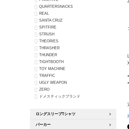
QUARTERSNACKS
REAL
SANTA CRUZ
SPITFIRE
STRUSH
THEORIES
THRASHER
THUNDER
TIGHTBOOTH
TOY MACHINE
TRAFFIC
UGLY WEAPON
ZERO
ドメスティックブランド
ロングスリーブTシャツ
パーカー