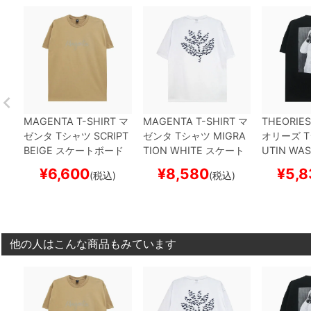
MAGENTA T-SHIRT
マ
MAGENTA T-SHIRT
マ
THEORIES
ゼンタ
Tシャツ
SCRIPT
ゼンタ
Tシャツ
MIGRA
オリーズ
T
BEIGE
スケートボード
TION
WHITE
スケート
UTIN
WAS
スケボー
ボード スケボー
スケートボ
¥
6,600
¥
8,580
¥
5,8
(税込)
(税込)
ー
他の人はこんな商品もみています