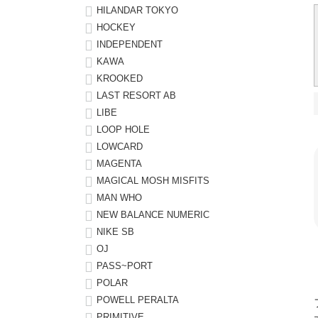
HILANDAR TOKYO
HOCKEY
INDEPENDENT
KAWA
KROOKED
LAST RESORT AB
LIBE
LOOP HOLE
LOWCARD
MAGENTA
MAGICAL MOSH MISFITS
MAN WHO
NEW BALANCE NUMERIC
NIKE SB
OJ
PASS~PORT
POLAR
POWELL PERALTA
PRIMITIVE