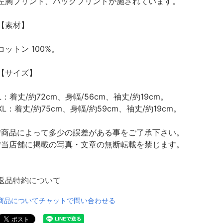
左胸プリント、バックプリントが施されています。
【素材】
コットン 100%。
【サイズ】
L：着丈/約72cm、身幅/56cm、袖丈/約19cm。
XL：着丈/約75cm、身幅/約59cm、袖丈/約19cm。
*商品によって多少の誤差がある事をご了承下さい。
*当店舗に掲載の写真・文章の無断転載を禁じます。
返品特約について
商品についてチャットで問い合わせる