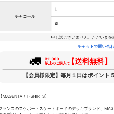
L
チャコール
XL
申し訳ございません。ただいま在
チャットで問い合
【送料無料】
¥11,000
以上のご購入で
【会員様限定】毎月１日はポイント５
【MAGENTA / T-SHIRTS】
フランスのスケボー・スケートボードのデッキブランド、MAG