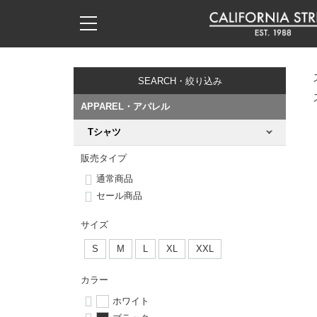
子供用デッキ
7.0inch以下
50mm
20cm
17時までのご注文は当日発送！
17時までのご注文は当日発送！
17時までのご注文は当日発送！
17時までのご注文は当日発送！
17時までのご注文は当日発送！
17時までのご注文は当日発送！
17時までのご注文は当日発送！
17時までのご注文は当日発送！
17時までのご注文は当日発送！
11,000円以上で送料無料！
11,000円以上で送料無料！
11,000円以上で送料無料！
11,000円以上で送料無料！
11,000円以上で送料無料！
11,000円以上で送料無料！
11,000円以上で送料無料！
11,000円以上で送料無料！
11,000円以上で送料無料！
SEARCH・絞り込み
7.0inch以下
7.2inch
51mm
21cm
毎月1日はポイント5倍！10日と20日は3倍！
毎月1日はポイント5倍！10日と20日は3倍！
毎月1日はポイント5倍！10日と20日は3倍！
毎月1日はポイント5倍！10日と20日は3倍！
毎月1日はポイント5倍！10日と20日は3倍！
毎月1日はポイント5倍！10日と20日は3倍！
毎月1日はポイント5倍！10日と20日は3倍！
毎月1日はポイント5倍！10日と20日は3倍！
毎月1日はポイント5倍！10日と20日は3倍！
APPAREL・アパレル
7.2inch
7.3inch
52mm
22cm
Tシャツ
デッキ新着一覧
トラック新着一覧
ウィール新着一覧
シューズ新着一覧
最新ブログ一覧
初心者の方へ
店舗情報
コンプリートセット（完成品）
Tシャツ
販売タイプ
7.3inch
7.5inch
53mm
22.5cm
デッキブランド一覧（全てのデッキ）
トラックブランド一覧（全てのトラック）
ウィールブランド一覧（全てのウィール）
シューズブランド一覧
カテゴリー
商品情報
ショップライダー紹介
デッキ
ロングスリーブTシャツ
通常商品
セール商品
7.5inch
7.6inch
54mm
23cm
サイズからデッキを選ぶ
適合デッキサイズから選ぶ
ウィールをサイズから選ぶ
シューズをサイズから選ぶ
徹底解析
スタッフ紹介
トラック
ジャケット
サイズ
7.6inch
7.7inch
55mm
23.5cm
スピットファイヤー F4（フォーミュラフォー）
サンダル
スタッフおすすめアイテム
カリフォルニアストリートの歴史
ウィール
パーカー
S
M
L
XL
XXL
7.7inch
7.8inch
56mm
24cm
ボーンズ XF（エックスフォーミュラ）
インソール
ブランド紹介
求人情報
カラー
ベアリング
トレーナー・セーター
ホワイト
7.8inch
7.9inch
57mm
24.5cm