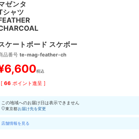
マゼンタ
Tシャツ
FEATHER
CHARCOAL
スケートボード スケボー
商品番号
te-mag-feather-ch
¥
6,600
税込
[
66
ポイント進呈 ]
この地域へのお届け日は表示できません
東京都
お届け先を変更
店舗情報を見る