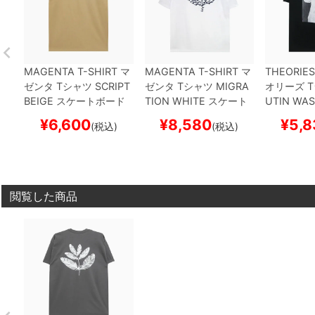
MAGENTA T-SHIRT
マ
MAGENTA T-SHIRT
マ
THEORIES
ゼンタ
Tシャツ
SCRIPT
ゼンタ
Tシャツ
MIGRA
オリーズ
T
BEIGE
スケートボード
TION
WHITE
スケート
UTIN
WAS
スケボー
ボード スケボー
スケートボ
¥
6,600
¥
8,580
¥
5,8
(税込)
(税込)
ー
閲覧した商品