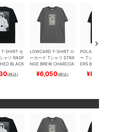
 T-SHIRT
セ
LOWCARD T-SHIRT
ロ
POLAR T-SHIRT
ポーラ
シャツ
RASP
ーカード
Tシャツ
STRA
ー
Tシャツ
TWO RUNN
HED BLACK
NGE BREW
CHARCOA
ERS
BLACK
スケートボ
ード スケボ
L
スケートボード スケ
ード スケボー
30
¥
6,050
¥
8,250
(税込)
(税込)
(税込)
ボー