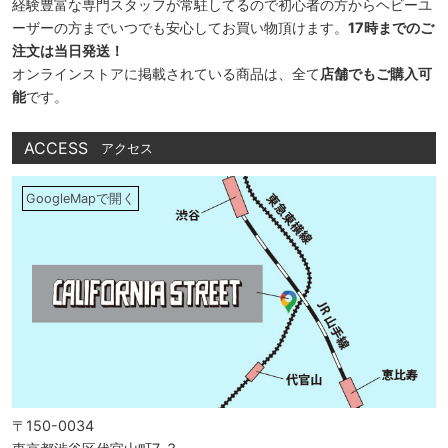
経験豊富な専門スタッフが常駐してるので初心者の方からヘビーユ
ーザーの方までいつでも安心してお買い物頂けます。
17時までのご
注文は当日発送！
オンラインストアに掲載されている商品は、全て
店舗でもご購入可
能
です。
ACCESS
アクセス
GoogleMapで開く
〒150-0034