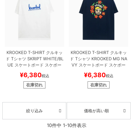
KROOKED T-SHIRT
クルキッ
KROOKED T-SHIRT
クルキッ
ド
Tシャツ
SKRIPT
WHITE/BL
ド
Tシャツ
KROOKED MG
NA
UE
スケートボード スケボー
VY
スケートボード スケボー
¥
6,380
¥
6,380
税込
税込
在庫切れ
在庫切れ
価格が高い順
絞り込み
10
件中
1
-
10
件表示