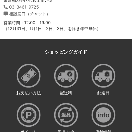
東京都渋谷区代官山町7-3
03-3461-9725
相談窓口（チャット）
営業時間：12:00～19:00
（12月31日、1月1日、2日、3日、を除き年中無休）
ショッピングガイド
お支払い方法
配送料
配送日
ポイント
返品交換
店舗情報