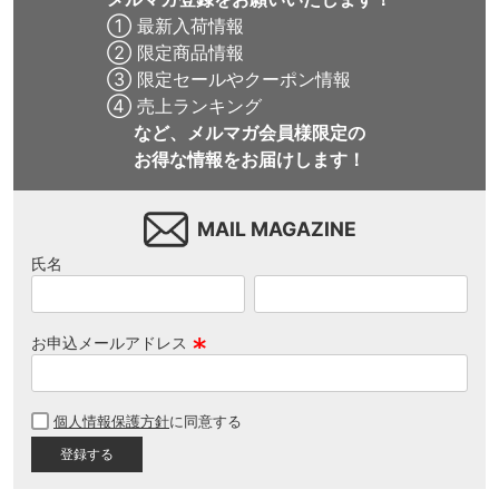
① 最新入荷情報
② 限定商品情報
③ 限定セールやクーポン情報
④ 売上ランキング
など、メルマガ会員様限定の
お得な情報をお届けします！
MAIL MAGAZINE
氏名
お申込メールアドレス
(
必
個人情報保護方針
に同意する
須
)