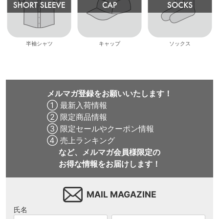
半袖シャツ
キャップ
ソックス
メルマガ登録をお願いいたします！
① 最新入荷情報
② 限定商品情報
③ 限定セールやクーポン情報
④ 売上ランキング
など、メルマガ会員様限定の
お得な情報をお届けします！
MAIL MAGAZINE
氏名