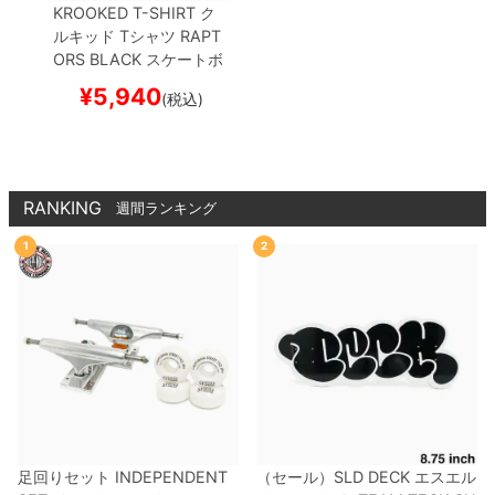
KROOKED T-SHIRT
ク
ルキッド
Tシャツ
RAPT
ORS
BLACK
スケートボ
ード スケボー
¥
5,940
(税込)
RANKING
週間ランキング
1
2
足回りセット
INDEPENDENT
（セール）
SLD DECK
エスエル