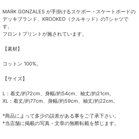
MARK GONZALES が手掛けるスケボー・スケートボードの
デッキブランド、KROOKED（クルキッド）のTシャツで
す。
フロントプリントが施されています。
【素材】
コットン 100%。
【サイズ】
L：着丈/約72cm、身幅/約54cm、袖丈/約21cm。
XL：着丈/約77cm、身幅/約59cm、袖丈/約22cm。
*商品によって多少の誤差がある事をご了承下さい。
*当店舗に掲載の写真・文章の無断転載を禁じます。