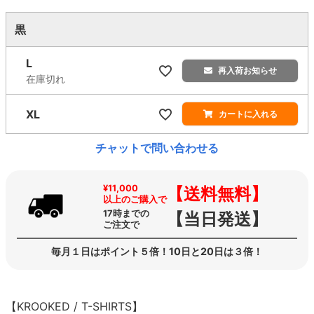
黒
L
再入荷お知らせ
在庫切れ
XL
カートに入れる
チャットで問い合わせる
¥11,000
【送料無料】
以上のご購入で
17時までの
【当日発送】
ご注文で
毎月１日はポイント５倍！10日と20日は３倍！
【KROOKED / T-SHIRTS】