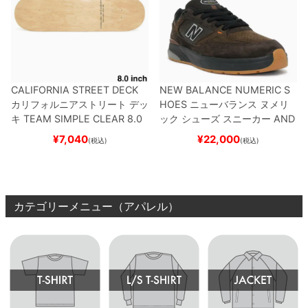
CALIFORNIA STREET DECK
NEW BALANCE NUMERIC S
カリフォルニアストリート
デッ
HOES
ニューバランス ヌメリ
キ
TEAM
SIMPLE CLEAR 8.0
ック
シューズ スニーカー
AND
ブランク（DSM）
スケートボ
REW REYNOLDS 933
NM933
¥
7,040
¥
22,000
(税込)
(税込)
ード スケボー
BAR
BROWN/BLACK
スケート
ボード スケボー
カテゴリーメニュー（アパレル）