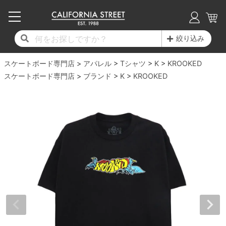
子供用デッキ
7.0inch以下
50mm
20cm
17時までのご注文は当日発送！
17時までのご注文は当日発送！
17時までのご注文は当日発送！
17時までのご注文は当日発送！
17時までのご注文は当日発送！
17時までのご注文は当日発送！
17時までのご注文は当日発送！
17時までのご注文は当日発送！
17時までのご注文は当日発送！
絞り込み
11,000円以上で送料無料！
11,000円以上で送料無料！
11,000円以上で送料無料！
11,000円以上で送料無料！
11,000円以上で送料無料！
11,000円以上で送料無料！
11,000円以上で送料無料！
11,000円以上で送料無料！
11,000円以上で送料無料！
スケートボード専門店
7.0inch以下
7.2inch
51mm
21cm
毎月1日はポイント5倍！10日と20日は3倍！
毎月1日はポイント5倍！10日と20日は3倍！
毎月1日はポイント5倍！10日と20日は3倍！
毎月1日はポイント5倍！10日と20日は3倍！
毎月1日はポイント5倍！10日と20日は3倍！
毎月1日はポイント5倍！10日と20日は3倍！
毎月1日はポイント5倍！10日と20日は3倍！
毎月1日はポイント5倍！10日と20日は3倍！
毎月1日はポイント5倍！10日と20日は3倍！
アパレル
Tシャツ
K
KROOKED
スケートボード専門店
ブランド
K
KROOKED
デッキ新着一覧
トラック新着一覧
ウィール新着一覧
シューズ新着一覧
最新ブログ一覧
初心者の方へ
店舗情報
コンプリートセット（完成品）
Tシャツ
7.2inch
7.3inch
52mm
22cm
デッキブランド一覧（全てのデッキ）
トラックブランド一覧（全てのトラック）
ウィールブランド一覧（全てのウィール）
シューズブランド一覧
カテゴリー
商品情報
ショップライダー紹介
7.3inch
7.5inch
53mm
22.5cm
デッキ
ロングスリーブTシャツ
サイズからデッキを選ぶ
適合デッキサイズから選ぶ
ウィールをサイズから選ぶ
シューズをサイズから選ぶ
徹底解析
スタッフ紹介
7.5inch
7.6inch
54mm
23cm
トラック
ジャケット
スピットファイヤー F4（フォーミュラフォ
サンダル
スタッフおすすめアイテム
カリフォルニアストリートの歴史
7.6inch
7.7inch
55mm
23.5cm
ウィール
パーカー
ー）
インソール
ブランド紹介
求人情報
7.7inch
7.8inch
56mm
24cm
ベアリング
トレーナー・セーター
ボーンズ XF（エックスフォーミュラ）
シューレース・その他
INFO
プライバシーポリシー
7.8inch
7.9inch
57mm
24.5cm
デッキテープ
パンツ