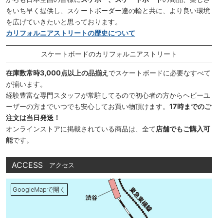
をいち早く提供し、スケートボーダー達の輪と共に、より良い環境
を広げていきたいと思っております。
カリフォルニアストリートの歴史について
スケートボードのカリフォルニアストリート
在庫数常時3,000点以上の品揃え
でスケートボードに必要なすべて
が揃います。
経験豊富な専門スタッフが常駐してるので初心者の方からヘビーユ
ーザーの方までいつでも安心してお買い物頂けます。
17時までのご
注文は当日発送！
オンラインストアに掲載されている商品は、全て
店舗でもご購入可
能
です。
ACCESS
アクセス
GoogleMapで開く