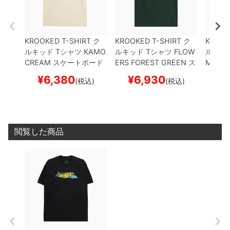
KROOKED T-SHIRT
ク
KROOKED T-SHIRT
ク
KROOK
ルキッド
Tシャツ
KAMO
ルキッド
Tシャツ
FLOW
ルキッ
CREAM
スケートボード
ERS
FOREST GREEN
ス
MASK
スケボー
ケートボード スケボー
ボード
¥
6,380
¥
6,930
¥
(税込)
(税込)
閲覧した商品