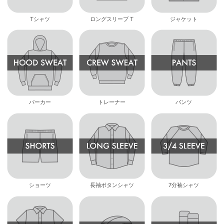
Tシャツ
ロングスリーブ T
ジャケット
パーカー
トレーナー
パンツ
ショーツ
長袖ボタンシャツ
7分袖シャツ