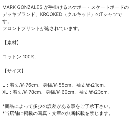
MARK GONZALES が手掛けるスケボー・スケートボードの
デッキブランド、KROOKED（クルキッド）のTシャツで
す。
フロントプリントが施されています。
【素材】
コットン 100%。
【サイズ】
L：着丈/約76cm、身幅/約55cm、袖丈/約21cm。
XL：着丈/約78cm、身幅/約60cm、袖丈/約23cm。
*商品によって多少の誤差がある事をご了承下さい。
*当店舗に掲載の写真・文章の無断転載を禁じます。