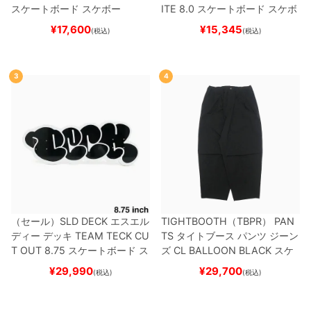
スケートボード スケボー
ITE 8.0
スケートボード スケボ
ー
¥
17,600
¥
15,345
(税込)
(税込)
3
4
（セール）
SLD DECK
エスエル
TIGHTBOOTH（TBPR） PAN
ディー
デッキ
TEAM
TECK CU
TS
タイトブース
パンツ ジーン
T OUT 8.75
スケートボード ス
ズ
CL BALLOON
BLACK
スケ
ケボー
ートボード スケボー
¥
29,990
¥
29,700
(税込)
(税込)