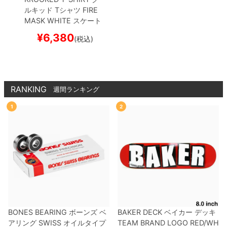
ルキッド
Tシャツ
FIRE
MASK
WHITE
スケート
ボード スケボー
¥
6,380
(税込)
RANKING
週間ランキング
1
2
BONES BEARING
ボーンズ
ベ
BAKER DECK
ベイカー
デッキ
アリング
SWISS
オイルタイプ
TEAM
BRAND LOGO RED/WH