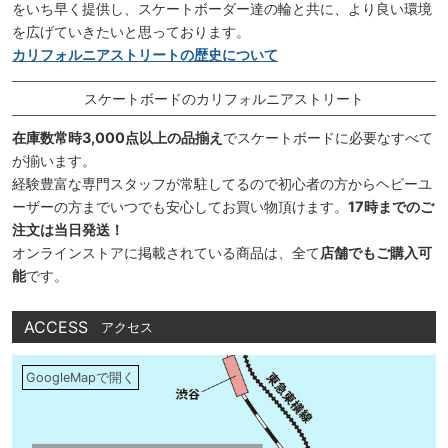
をいち早く提供し、スケートボーダー達の輪と共に、より良い環境
を広げていきたいと思っております。
カリフォルニアストリートの歴史について
スケートボードのカリフォルニアストリート
在庫数常時3,000点以上の品揃え
でスケートボードに必要なすべて
が揃います。
経験豊富な専門スタッフが常駐してるので初心者の方からヘビーユ
ーザーの方までいつでも安心してお買い物頂けます。
17時までのご
注文は当日発送！
オンラインストアに掲載されている商品は、全て
店舗でもご購入可
能
です。
ACCESS
アクセス
GoogleMapで開く