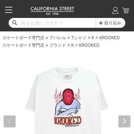
子供用デッキ
7.0inch以下
50mm
20cm
17時までのご注文は当日発送！
17時までのご注文は当日発送！
17時までのご注文は当日発送！
17時までのご注文は当日発送！
17時までのご注文は当日発送！
17時までのご注文は当日発送！
17時までのご注文は当日発送！
17時までのご注文は当日発送！
17時までのご注文は当日発送！
絞り込み
11,000円以上で送料無料！
11,000円以上で送料無料！
11,000円以上で送料無料！
11,000円以上で送料無料！
11,000円以上で送料無料！
11,000円以上で送料無料！
11,000円以上で送料無料！
11,000円以上で送料無料！
11,000円以上で送料無料！
スケートボード専門店
7.0inch以下
7.2inch
51mm
21cm
毎月1日はポイント5倍！10日と20日は3倍！
毎月1日はポイント5倍！10日と20日は3倍！
毎月1日はポイント5倍！10日と20日は3倍！
毎月1日はポイント5倍！10日と20日は3倍！
毎月1日はポイント5倍！10日と20日は3倍！
毎月1日はポイント5倍！10日と20日は3倍！
毎月1日はポイント5倍！10日と20日は3倍！
毎月1日はポイント5倍！10日と20日は3倍！
毎月1日はポイント5倍！10日と20日は3倍！
アパレル
Tシャツ
K
KROOKED
スケートボード専門店
ブランド
K
KROOKED
デッキ新着一覧
トラック新着一覧
ウィール新着一覧
シューズ新着一覧
最新ブログ一覧
初心者の方へ
店舗情報
コンプリートセット（完成品）
Tシャツ
7.2inch
7.3inch
52mm
22cm
デッキブランド一覧（全てのデッキ）
トラックブランド一覧（全てのトラック）
ウィールブランド一覧（全てのウィール）
シューズブランド一覧
カテゴリー
商品情報
ショップライダー紹介
7.3inch
7.5inch
53mm
22.5cm
デッキ
ロングスリーブTシャツ
サイズからデッキを選ぶ
適合デッキサイズから選ぶ
ウィールをサイズから選ぶ
シューズをサイズから選ぶ
徹底解析
スタッフ紹介
7.5inch
7.6inch
54mm
23cm
トラック
ジャケット
スピットファイヤー F4（フォーミュラフォ
サンダル
スタッフおすすめアイテム
カリフォルニアストリートの歴史
7.6inch
7.7inch
55mm
23.5cm
ウィール
パーカー
ー）
インソール
ブランド紹介
求人情報
7.7inch
7.8inch
56mm
24cm
ベアリング
トレーナー・セーター
ボーンズ XF（エックスフォーミュラ）
シューレース・その他
INFO
プライバシーポリシー
7.8inch
7.9inch
57mm
24.5cm
デッキテープ
パンツ