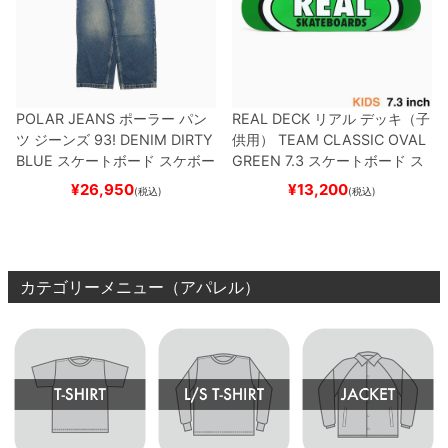
POLAR JEANS
ポーラー
パン
REAL DECK
リアル
デッキ（子
ツ ジーンズ
93! DENIM
DIRTY
供用）
TEAM
CLASSIC OVAL
BLUE
スケートボード スケボー
GREEN 7.3
スケートボード ス
ケボー
¥
26,950
¥
13,200
(税込)
(税込)
カテゴリーメニュー（アパレル）