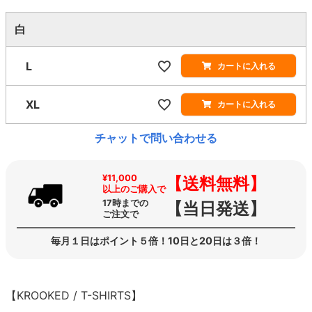
白
L
カートに入れる
XL
カートに入れる
チャットで問い合わせる
¥11,000
【送料無料】
以上のご購入で
17時までの
【当日発送】
ご注文で
毎月１日はポイント５倍！10日と20日は３倍！
【KROOKED / T-SHIRTS】