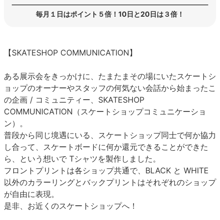
毎月１日はポイント５倍！10日と20日は３倍！
【SKATESHOP COMMUNICATION】
ある展示会をきっかけに、たまたまその場にいたスケートシ
ョップのオーナーやスタッフの何気ない会話から始まったこ
の企画 / コミュニティー、SKATESHOP
COMMUNICATION（スケートショップコミュニケーショ
ン）。
普段から同じ境遇にいる、スケートショップ同士で何か協力
し合って、スケートボードに何か還元できることができた
ら、という想いで Tシャツを製作しました。
フロントプリントは各ショップ共通で、BLACK と WHITE
以外のカラーリングとバックプリントはそれぞれのショップ
が自由に表現。
是非、お近くのスケートショップへ！