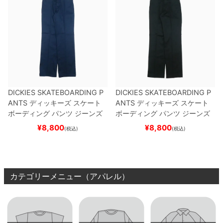
DICKIES SKATEBOARDING P
DICKIES SKATEBOARDING P
ANTS
ディッキーズ スケート
ANTS
ディッキーズ スケート
ボーディング
パンツ ジーンズ
ボーディング
パンツ ジーンズ
SLIM FIT 30 LENGTH
DARK
SLIM FIT 30 LENGTH
BLACK
¥
8,800
¥
8,800
(税込)
(税込)
NAVY
スケートボード スケボ
スケートボード スケボー
ー
カテゴリーメニュー（アパレル）