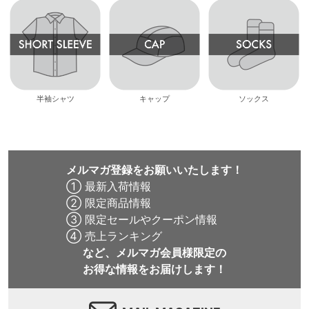
半袖シャツ
キャップ
ソックス
メルマガ登録をお願いいたします！
① 最新入荷情報
② 限定商品情報
③ 限定セールやクーポン情報
④ 売上ランキング
など、メルマガ会員様限定の
お得な情報をお届けします！