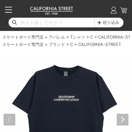
子供用デッキ
7.0inch以下
50mm
20cm
17時までのご注文は当日発送！
17時までのご注文は当日発送！
17時までのご注文は当日発送！
17時までのご注文は当日発送！
17時までのご注文は当日発送！
17時までのご注文は当日発送！
17時までのご注文は当日発送！
17時までのご注文は当日発送！
17時までのご注文は当日発送！
絞り込み
11,000円以上で送料無料！
11,000円以上で送料無料！
11,000円以上で送料無料！
11,000円以上で送料無料！
11,000円以上で送料無料！
11,000円以上で送料無料！
11,000円以上で送料無料！
11,000円以上で送料無料！
11,000円以上で送料無料！
スケートボード専門店
7.0inch以下
7.2inch
51mm
21cm
毎月1日はポイント5倍！10日と20日は3倍！
毎月1日はポイント5倍！10日と20日は3倍！
毎月1日はポイント5倍！10日と20日は3倍！
毎月1日はポイント5倍！10日と20日は3倍！
毎月1日はポイント5倍！10日と20日は3倍！
毎月1日はポイント5倍！10日と20日は3倍！
毎月1日はポイント5倍！10日と20日は3倍！
毎月1日はポイント5倍！10日と20日は3倍！
毎月1日はポイント5倍！10日と20日は3倍！
アパレル
Tシャツ
C
CALIFORNIA-ST
スケートボード専門店
ブランド
C
CALIFORNIA-STREET
デッキ新着一覧
トラック新着一覧
ウィール新着一覧
シューズ新着一覧
最新ブログ一覧
初心者の方へ
店舗情報
コンプリートセット（完成品）
Tシャツ
7.2inch
7.3inch
52mm
22cm
デッキブランド一覧（全てのデッキ）
トラックブランド一覧（全てのトラック）
ウィールブランド一覧（全てのウィール）
シューズブランド一覧
カテゴリー
商品情報
ショップライダー紹介
7.3inch
7.5inch
53mm
22.5cm
デッキ
ロングスリーブTシャツ
サイズからデッキを選ぶ
適合デッキサイズから選ぶ
ウィールをサイズから選ぶ
シューズをサイズから選ぶ
徹底解析
スタッフ紹介
7.5inch
7.6inch
54mm
23cm
トラック
ジャケット
スピットファイヤー F4（フォーミュラフォ
サンダル
スタッフおすすめアイテム
カリフォルニアストリートの歴史
7.6inch
7.7inch
55mm
23.5cm
ウィール
パーカー
ー）
インソール
ブランド紹介
求人情報
7.7inch
7.8inch
56mm
24cm
ベアリング
トレーナー・セーター
ボーンズ XF（エックスフォーミュラ）
シューレース・その他
INFO
プライバシーポリシー
7.8inch
7.9inch
57mm
24.5cm
デッキテープ
パンツ