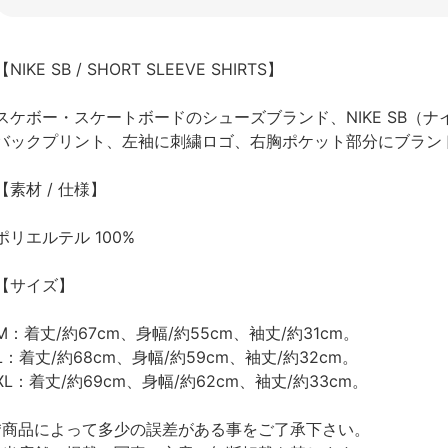
【NIKE SB / SHORT SLEEVE SHIRTS】
スケボー・スケートボードのシューズブランド、NIKE SB（ナ
バックプリント、左袖に刺繍ロゴ、右胸ポケット部分にブラン
【素材 / 仕様】
ポリエルテル 100%
【サイズ】
M：着丈/約67cm、身幅/約55cm、袖丈/約31cm。
L：着丈/約68cm、身幅/約59cm、袖丈/約32cm。
XL：着丈/約69cm、身幅/約62cm、袖丈/約33cm。
*商品によって多少の誤差がある事をご了承下さい。