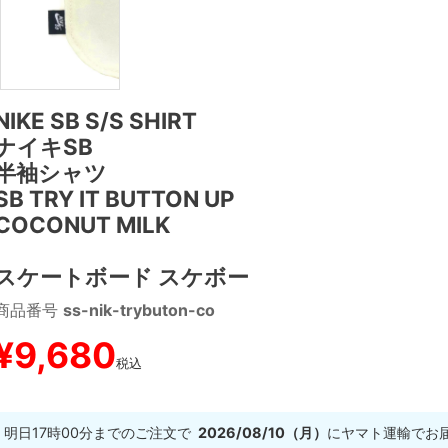
NIKE SB S/S SHIRT
ナイキSB
半袖シャツ
SB TRY IT BUTTON UP
COCONUT MILK
スケートボード スケボー
商品番号
ss-nik-trybuton-co
¥
9,680
税込
明日
17時00分
までのご注文で
2026/08/10（月）
に
ヤマト運輸
でお