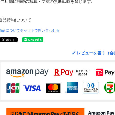
*当店舗に掲載の写真・文章の無断転載を禁じます。
返品特約について
商品についてチャットで問い合わせる
レビューを書く（会