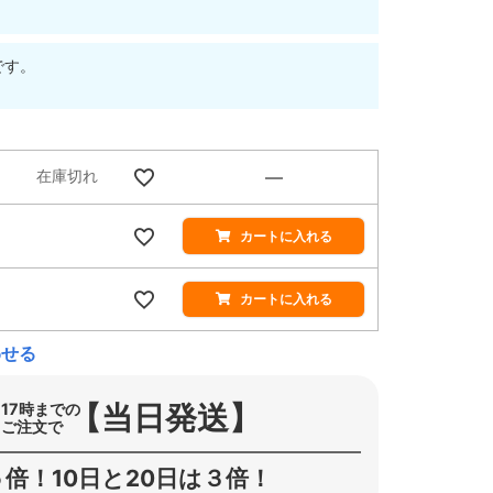
です。
在庫切れ
—
カートに入れる
カートに入れる
わせる
【当日発送】
17時までの
ご注文で
倍！10日と20日は３倍！