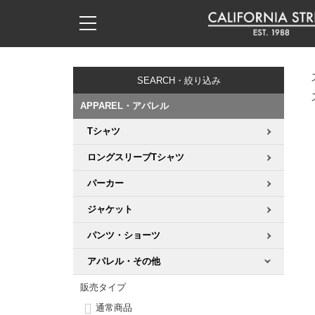
子供用デッキ
7.0inch以下
50mm
20cm
17時までのご注文は当日発送！
17時までのご注文は当日発送！
17時までのご注文は当日発送！
17時までのご注文は当日発送！
17時までのご注文は当日発送！
17時までのご注文は当日発送！
17時までのご注文は当日発送！
17時までのご注文は当日発送！
17時までのご注文は当日発送！
11,000円以上で送料無料！
11,000円以上で送料無料！
11,000円以上で送料無料！
11,000円以上で送料無料！
11,000円以上で送料無料！
11,000円以上で送料無料！
11,000円以上で送料無料！
11,000円以上で送料無料！
11,000円以上で送料無料！
SEARCH・絞り込み
7.0inch以下
7.2inch
51mm
21cm
毎月1日はポイント5倍！10日と20日は3倍！
毎月1日はポイント5倍！10日と20日は3倍！
毎月1日はポイント5倍！10日と20日は3倍！
毎月1日はポイント5倍！10日と20日は3倍！
毎月1日はポイント5倍！10日と20日は3倍！
毎月1日はポイント5倍！10日と20日は3倍！
毎月1日はポイント5倍！10日と20日は3倍！
毎月1日はポイント5倍！10日と20日は3倍！
毎月1日はポイント5倍！10日と20日は3倍！
APPAREL・アパレル
7.2inch
7.3inch
52mm
22cm
Tシャツ
デッキ新着一覧
トラック新着一覧
ウィール新着一覧
シューズ新着一覧
最新ブログ一覧
初心者の方へ
店舗情報
コンプリートセット（完成品）
Tシャツ
ロングスリーブTシャツ
7.3inch
7.5inch
53mm
22.5cm
デッキブランド一覧（全てのデッキ）
トラックブランド一覧（全てのトラック）
ウィールブランド一覧（全てのウィール）
シューズブランド一覧
カテゴリー
商品情報
ショップライダー紹介
デッキ
ロングスリーブTシャツ
パーカー
7.5inch
7.6inch
54mm
23cm
サイズからデッキを選ぶ
適合デッキサイズから選ぶ
ウィールをサイズから選ぶ
シューズをサイズから選ぶ
徹底解析
スタッフ紹介
トラック
ジャケット
ジャケット
7.6inch
7.7inch
55mm
23.5cm
パンツ・ショーツ
スピットファイヤー F4（フォーミュラフォー）
サンダル
スタッフおすすめアイテム
カリフォルニアストリートの歴史
ウィール
パーカー
アパレル・その他
7.7inch
7.8inch
56mm
24cm
ボーンズ XF（エックスフォーミュラ）
インソール
ブランド紹介
求人情報
ベアリング
トレーナー・セーター
販売タイプ
7.8inch
7.9inch
57mm
24.5cm
通常商品