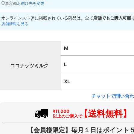
東京都
お届け先を変更
オンラインストアに掲載されている商品は、全て
店舗でもご購入可能
店舗情報を見る
M
L
ココナッツミルク
XL
チャットで問い合
【送料無料】
¥11,000
以上のご購入で
【会員様限定】毎月１日はポイント５