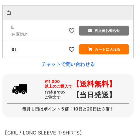
白
L
再入荷お知らせ
在庫切れ
XL
カートに入れる
チャットで問い合わせる
¥11,000
【送料無料】
以上のご購入で
17時までの
【当日発送】
ご注文で
毎月１日はポイント５倍！10日と20日は３倍！
【GIRL / LONG SLEEVE T-SHIRTS】