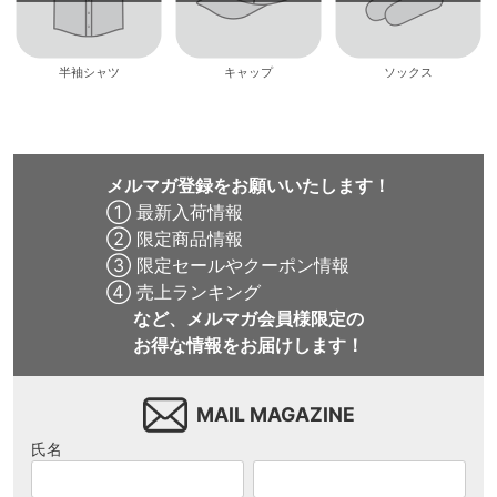
半袖シャツ
キャップ
ソックス
メルマガ登録をお願いいたします！
① 最新入荷情報
② 限定商品情報
③ 限定セールやクーポン情報
④ 売上ランキング
など、メルマガ会員様限定の
お得な情報をお届けします！
MAIL MAGAZINE
氏名