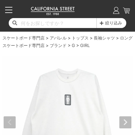
子供用デッキ
7.0inch以下
50mm
20cm
17時までのご注文は当日発送！
17時までのご注文は当日発送！
17時までのご注文は当日発送！
17時までのご注文は当日発送！
17時までのご注文は当日発送！
17時までのご注文は当日発送！
17時までのご注文は当日発送！
17時までのご注文は当日発送！
17時までのご注文は当日発送！
絞り込み
11,000円以上で送料無料！
11,000円以上で送料無料！
11,000円以上で送料無料！
11,000円以上で送料無料！
11,000円以上で送料無料！
11,000円以上で送料無料！
11,000円以上で送料無料！
11,000円以上で送料無料！
11,000円以上で送料無料！
スケートボード専門店
7.0inch以下
7.2inch
51mm
21cm
毎月1日はポイント5倍！10日と20日は3倍！
毎月1日はポイント5倍！10日と20日は3倍！
毎月1日はポイント5倍！10日と20日は3倍！
毎月1日はポイント5倍！10日と20日は3倍！
毎月1日はポイント5倍！10日と20日は3倍！
毎月1日はポイント5倍！10日と20日は3倍！
毎月1日はポイント5倍！10日と20日は3倍！
毎月1日はポイント5倍！10日と20日は3倍！
毎月1日はポイント5倍！10日と20日は3倍！
アパレル
トップス
長袖シャツ
ロング
スケートボード専門店
ブランド
G
GIRL
デッキ新着一覧
トラック新着一覧
ウィール新着一覧
シューズ新着一覧
最新ブログ一覧
初心者の方へ
店舗情報
コンプリートセット（完成品）
Tシャツ
7.2inch
7.3inch
52mm
22cm
デッキブランド一覧（全てのデッキ）
トラックブランド一覧（全てのトラック）
ウィールブランド一覧（全てのウィール）
シューズブランド一覧
カテゴリー
商品情報
ショップライダー紹介
7.3inch
7.5inch
53mm
22.5cm
デッキ
ロングスリーブTシャツ
サイズからデッキを選ぶ
適合デッキサイズから選ぶ
ウィールをサイズから選ぶ
シューズをサイズから選ぶ
徹底解析
スタッフ紹介
7.5inch
7.6inch
54mm
23cm
トラック
ジャケット
スピットファイヤー F4（フォーミュラフォ
サンダル
スタッフおすすめアイテム
カリフォルニアストリートの歴史
7.6inch
7.7inch
55mm
23.5cm
ウィール
パーカー
ー）
インソール
ブランド紹介
求人情報
7.7inch
7.8inch
56mm
24cm
ベアリング
トレーナー・セーター
ボーンズ XF（エックスフォーミュラ）
シューレース・その他
INFO
プライバシーポリシー
7.8inch
7.9inch
57mm
24.5cm
デッキテープ
パンツ