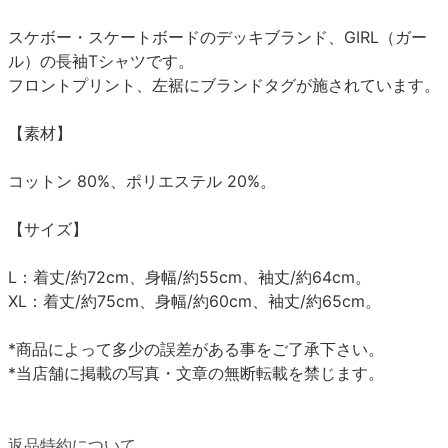
スケボー・スケートボードのデッキブランド、GIRL（ガー
ル）の長袖Tシャツです。
フロントプリント、左裾にブランドタグが施されています。
【素材】
コットン 80%、ポリエステル 20%。
【サイズ】
L：着丈/約72cm、身幅/約55cm、袖丈/約64cm。
XL：着丈/約75cm、身幅/約60cm、袖丈/約65cm。
*商品によって多少の誤差がある事をご了承下さい。
*当店舗に掲載の写真・文章の無断転載を禁じます。
返品特約について