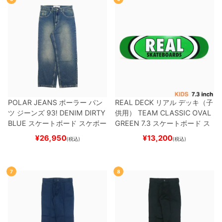
POLAR JEANS
ポーラー
パン
REAL DECK
リアル
デッキ（子
ツ ジーンズ
93! DENIM
DIRTY
供用）
TEAM
CLASSIC OVAL
BLUE
スケートボード スケボー
GREEN 7.3
スケートボード ス
ケボー
¥
26,950
¥
13,200
(税込)
(税込)
7
8