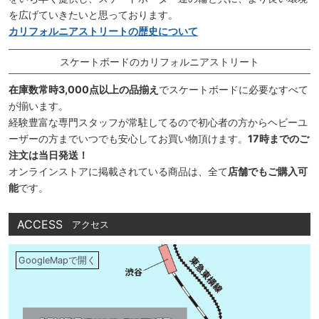
を広げていきたいと思っております。
カリフォルニアストリートの歴史について
スケートボードのカリフォルニアストリート
在庫数常時3,000点以上の品揃え
でスケートボードに必要なすべて
が揃います。
経験豊富な専門スタッフが常駐してるので初心者の方からヘビーユ
ーザーの方までいつでも安心してお買い物頂けます。
17時までのご
注文は当日発送！
オンラインストアに掲載されている商品は、全て
店舗でもご購入可
能
です。
ACCESS
アクセス
GoogleMapで開く