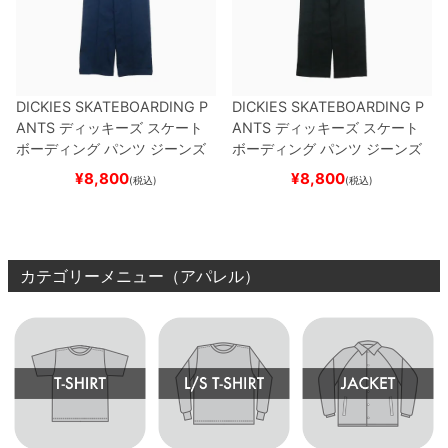
DICKIES SKATEBOARDING P
DICKIES SKATEBOARDING P
ANTS
ディッキーズ スケート
ANTS
ディッキーズ スケート
ボーディング
パンツ ジーンズ
ボーディング
パンツ ジーンズ
SLIM FIT 30 LENGTH
DARK
SLIM FIT 30 LENGTH
BLACK
¥
8,800
¥
8,800
(税込)
(税込)
NAVY
スケートボード スケボ
スケートボード スケボー
ー
カテゴリーメニュー（アパレル）