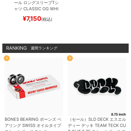
ール
ロングスリーブTシ
ャツ
CLASSIC OG
WHI
TE
スケートボード スケ
¥
7,150
(税込)
ボー
RANKING
週間ランキング
1
2
BONES BEARING
ボーンズ
ベ
（セール）
SLD DECK
エスエル
アリング
SWISS
オイルタイプ
ディー
デッキ
TEAM
TECK CU