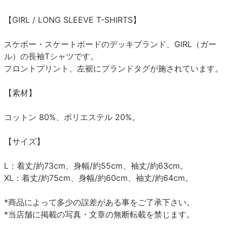
【GIRL / LONG SLEEVE T-SHIRTS】
スケボー・スケートボードのデッキブランド、GIRL（ガー
ル）の長袖Tシャツです。
フロントプリント、左裾にブランドタグが施されています。
【素材】
コットン 80%、ポリエステル 20%。
【サイズ】
L：着丈/約73cm、身幅/約55cm、袖丈/約63cm。
XL：着丈/約75cm、身幅/約60cm、袖丈/約64cm。
*商品によって多少の誤差がある事をご了承下さい。
*当店舗に掲載の写真・文章の無断転載を禁じます。