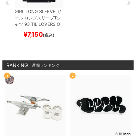
GIRL LONG SLEEVE
ガ
ール
ロングスリーブTシ
ャツ
93 TIL LOVERS O
G
BLACK
スケートボー
¥
7,150
(税込)
ド スケボー
RANKING
週間ランキング
1
2