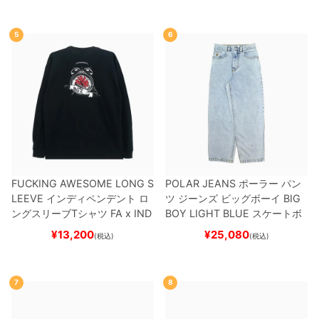
5
6
FUCKING AWESOME LONG S
POLAR JEANS
ポーラー
パン
LEEVE
インディペンデント
ロ
ツ ジーンズ ビッグボーイ
BIG
ングスリーブTシャツ
FA x IND
BOY
LIGHT BLUE
スケートボ
EPENDENT
HOSTAGE
BLAC
ード スケボー
¥
13,200
¥
25,080
(税込)
(税込)
K
スケートボード スケボー
7
8