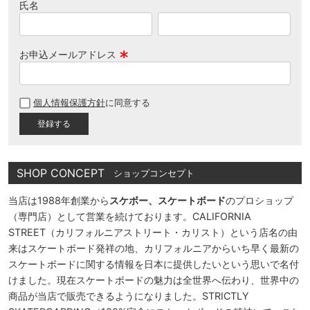
氏名
お申込メールアドレス
(
必
個人情報保護方針
に同意する
須
)
SHOP CONCEPT
ショップコンセプト
当店は1988年創業から
スケボー、スケートボード
のプロショップ
（専門店）として営業を続けております。CALIFORNIA
STREET（カリフォルニアストリート・カリスト）という店名の由
来はスケートボード発祥の地、カリフォルニアからいち早く最新の
スケートボードに関する情報を日本に提供したいという思いで名付
けました。現在スケートボードの魅力は全世界へ伝わり、世界中の
商品が当店で販売できるようになりました。STRICTLY