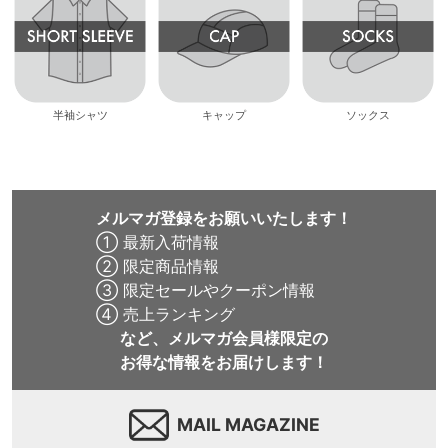
半袖シャツ
キャップ
ソックス
メルマガ登録をお願いいたします！
① 最新入荷情報
② 限定商品情報
③ 限定セールやクーポン情報
④ 売上ランキング
など、メルマガ会員様限定の
お得な情報をお届けします！
MAIL MAGAZINE