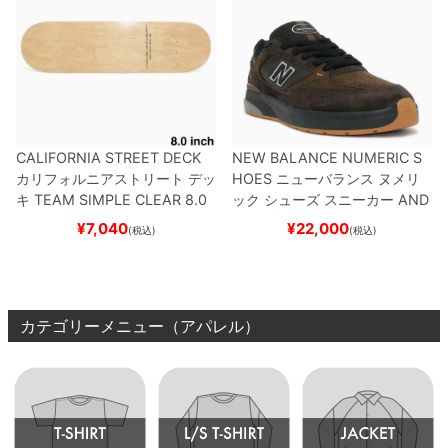
CALIFORNIA STREET DECK
NEW BALANCE NUMERIC S
カリフォルニアストリート
デッ
HOES
ニューバランス ヌメリ
キ
TEAM
SIMPLE CLEAR 8.0
ック
シューズ スニーカー
AND
ブランク（DSM）
スケートボ
REW REYNOLDS 933
NM933
¥
7,040
¥
22,000
(税込)
(税込)
ード スケボー
BAR
BROWN/BLACK
スケート
ボード スケボー
カテゴリーメニュー（アパレル）