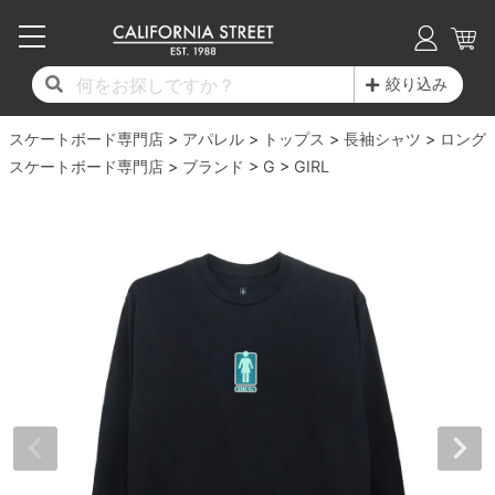
子供用デッキ
7.0inch以下
50mm
20cm
17時までのご注文は当日発送！
17時までのご注文は当日発送！
17時までのご注文は当日発送！
17時までのご注文は当日発送！
17時までのご注文は当日発送！
17時までのご注文は当日発送！
17時までのご注文は当日発送！
17時までのご注文は当日発送！
17時までのご注文は当日発送！
絞り込み
11,000円以上で送料無料！
11,000円以上で送料無料！
11,000円以上で送料無料！
11,000円以上で送料無料！
11,000円以上で送料無料！
11,000円以上で送料無料！
11,000円以上で送料無料！
11,000円以上で送料無料！
11,000円以上で送料無料！
スケートボード専門店
7.0inch以下
7.2inch
51mm
21cm
毎月1日はポイント5倍！10日と20日は3倍！
毎月1日はポイント5倍！10日と20日は3倍！
毎月1日はポイント5倍！10日と20日は3倍！
毎月1日はポイント5倍！10日と20日は3倍！
毎月1日はポイント5倍！10日と20日は3倍！
毎月1日はポイント5倍！10日と20日は3倍！
毎月1日はポイント5倍！10日と20日は3倍！
毎月1日はポイント5倍！10日と20日は3倍！
毎月1日はポイント5倍！10日と20日は3倍！
アパレル
トップス
長袖シャツ
ロング
スケートボード専門店
ブランド
G
GIRL
デッキ新着一覧
トラック新着一覧
ウィール新着一覧
シューズ新着一覧
最新ブログ一覧
初心者の方へ
店舗情報
コンプリートセット（完成品）
Tシャツ
7.2inch
7.3inch
52mm
22cm
デッキブランド一覧（全てのデッキ）
トラックブランド一覧（全てのトラック）
ウィールブランド一覧（全てのウィール）
シューズブランド一覧
カテゴリー
商品情報
ショップライダー紹介
7.3inch
7.5inch
53mm
22.5cm
デッキ
ロングスリーブTシャツ
サイズからデッキを選ぶ
適合デッキサイズから選ぶ
ウィールをサイズから選ぶ
シューズをサイズから選ぶ
徹底解析
スタッフ紹介
7.5inch
7.6inch
54mm
23cm
トラック
ジャケット
スピットファイヤー F4（フォーミュラフォ
サンダル
スタッフおすすめアイテム
カリフォルニアストリートの歴史
7.6inch
7.7inch
55mm
23.5cm
ウィール
パーカー
ー）
インソール
ブランド紹介
求人情報
7.7inch
7.8inch
56mm
24cm
ベアリング
トレーナー・セーター
ボーンズ XF（エックスフォーミュラ）
シューレース・その他
INFO
プライバシーポリシー
7.8inch
7.9inch
57mm
24.5cm
デッキテープ
パンツ