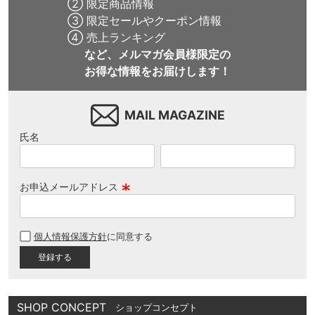
② 限定商品情報
③ 限定セールやクーポン情報
④ 売上ランキング
など、メルマガ会員様限定の
お得な情報をお届けします！
MAIL MAGAZINE
氏名
お申込メールアドレス
(
必
個人情報保護方針
に同意する
須
)
SHOP CONCEPT
ショップコンセプト