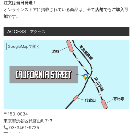
注文は当日発送！
オンラインストアに掲載されている商品は、全て
店舗でもご購入可
能
です。
ACCESS
アクセス
GoogleMapで開く
〒150-0034
東京都渋谷区代官山町7-3
03-3461-9725