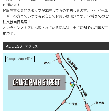
が揃います。
経験豊富な専門スタッフが常駐してるので初心者の方からヘビーユ
ーザーの方までいつでも安心してお買い物頂けます。
17時までのご
注文は当日発送！
オンラインストアに掲載されている商品は、全て
店舗でもご購入可
能
です。
ACCESS
アクセス
GoogleMapで開く