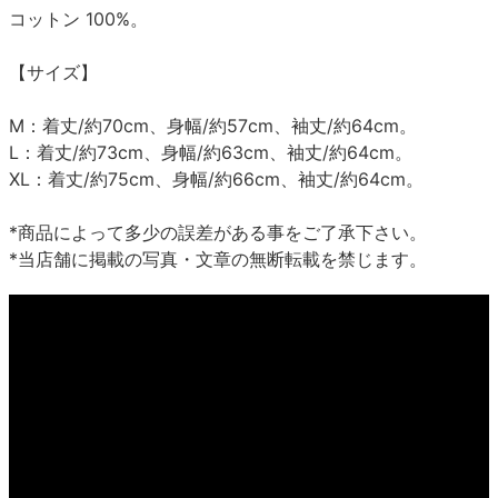
コットン 100%。
【サイズ】
M：着丈/約70cm、身幅/約57cm、袖丈/約64cm。
L：着丈/約73cm、身幅/約63cm、袖丈/約64cm。
XL：着丈/約75cm、身幅/約66cm、袖丈/約64cm。
*商品によって多少の誤差がある事をご了承下さい。
*当店舗に掲載の写真・文章の無断転載を禁じます。