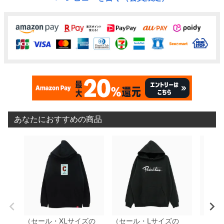
あなたにおすすめの商品
（セール・XLサイズの
（セール・Lサイズの
（セー