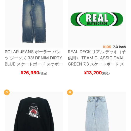
POLAR JEANS
ポーラー
パン
REAL DECK
リアル
デッキ（子
ツ ジーンズ
93! DENIM
DIRTY
供用）
TEAM
CLASSIC OVAL
BLUE
スケートボード スケボー
GREEN 7.3
スケートボード ス
ケボー
¥
26,950
¥
13,200
(税込)
(税込)
5
6