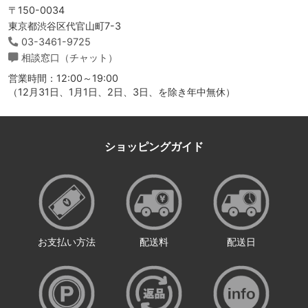
〒150-0034
東京都渋谷区代官山町7-3
03-3461-9725
相談窓口（チャット）
営業時間：12:00～19:00
（12月31日、1月1日、2日、3日、を除き年中無休）
ショッピングガイド
お支払い方法
配送料
配送日