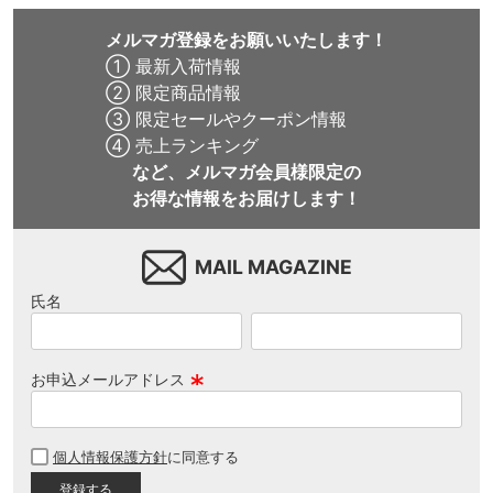
メルマガ登録をお願いいたします！
① 最新入荷情報
② 限定商品情報
③ 限定セールやクーポン情報
④ 売上ランキング
など、メルマガ会員様限定の
お得な情報をお届けします！
MAIL MAGAZINE
氏名
お申込メールアドレス
(
必
個人情報保護方針
に同意する
須
)