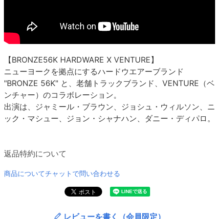
【BRONZE56K HARDWARE X VENTURE】
ニューヨークを拠点にするハードウエアーブランド
"BRONZE 56K" と、老舗トラックブランド、VENTURE（ベ
ンチャー）のコラボレーション。
出演は、ジャミール・ブラウン、ジョシュ・ウィルソン、ニ
ック・マシュー、ジョン・シャナハン、ダニー・ディパロ。
返品特約について
商品についてチャットで問い合わせる
レビューを書く（会員限定）