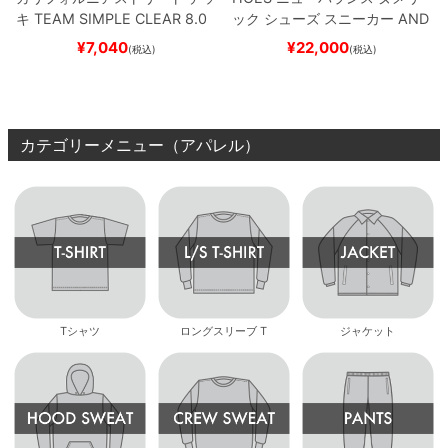
キ
TEAM
SIMPLE CLEAR 8.0
ック
シューズ スニーカー
AND
ブランク（DSM）
スケートボ
REW REYNOLDS 933
NM933
¥
7,040
¥
22,000
(税込)
(税込)
ード スケボー
BAR
BROWN/BLACK
スケート
ボード スケボー
カテゴリーメニュー（アパレル）
Tシャツ
ロングスリーブ T
ジャケット