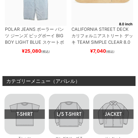
POLAR JEANS
ポーラー
パン
CALIFORNIA STREET DECK
ツ ジーンズ ビッグボーイ
BIG
カリフォルニアストリート
デッ
BOY
LIGHT BLUE
スケートボ
キ
TEAM
SIMPLE CLEAR 8.0
ード スケボー
ブランク（DSM）
スケートボ
¥
25,080
¥
7,040
(税込)
(税込)
ード スケボー
カテゴリーメニュー（アパレル）