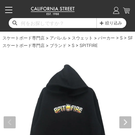
子供用デッキ
7.0inch以下
50mm
20cm
17時までのご注文は当日発送！
17時までのご注文は当日発送！
17時までのご注文は当日発送！
17時までのご注文は当日発送！
17時までのご注文は当日発送！
17時までのご注文は当日発送！
17時までのご注文は当日発送！
17時までのご注文は当日発送！
17時までのご注文は当日発送！
絞り込み
11,000円以上で送料無料！
11,000円以上で送料無料！
11,000円以上で送料無料！
11,000円以上で送料無料！
11,000円以上で送料無料！
11,000円以上で送料無料！
11,000円以上で送料無料！
11,000円以上で送料無料！
11,000円以上で送料無料！
スケートボード専門店
7.0inch以下
7.2inch
51mm
21cm
毎月1日はポイント5倍！10日と20日は3倍！
毎月1日はポイント5倍！10日と20日は3倍！
毎月1日はポイント5倍！10日と20日は3倍！
毎月1日はポイント5倍！10日と20日は3倍！
毎月1日はポイント5倍！10日と20日は3倍！
毎月1日はポイント5倍！10日と20日は3倍！
毎月1日はポイント5倍！10日と20日は3倍！
毎月1日はポイント5倍！10日と20日は3倍！
毎月1日はポイント5倍！10日と20日は3倍！
アパレル
スウェット
パーカー
S
SPI
スケートボード専門店
ブランド
S
SPITFIRE
デッキ新着一覧
トラック新着一覧
ウィール新着一覧
シューズ新着一覧
最新ブログ一覧
初心者の方へ
店舗情報
コンプリートセット（完成品）
Tシャツ
7.2inch
7.3inch
52mm
22cm
デッキブランド一覧（全てのデッキ）
トラックブランド一覧（全てのトラック）
ウィールブランド一覧（全てのウィール）
シューズブランド一覧
カテゴリー
商品情報
ショップライダー紹介
7.3inch
7.5inch
53mm
22.5cm
デッキ
ロングスリーブTシャツ
サイズからデッキを選ぶ
適合デッキサイズから選ぶ
ウィールをサイズから選ぶ
シューズをサイズから選ぶ
徹底解析
スタッフ紹介
7.5inch
7.6inch
54mm
23cm
トラック
ジャケット
スピットファイヤー F4（フォーミュラフォ
サンダル
スタッフおすすめアイテム
カリフォルニアストリートの歴史
7.6inch
7.7inch
55mm
23.5cm
ウィール
パーカー
ー）
インソール
ブランド紹介
求人情報
7.7inch
7.8inch
56mm
24cm
ベアリング
トレーナー・セーター
ボーンズ XF（エックスフォーミュラ）
シューレース・その他
INFO
プライバシーポリシー
7.8inch
7.9inch
57mm
24.5cm
デッキテープ
パンツ