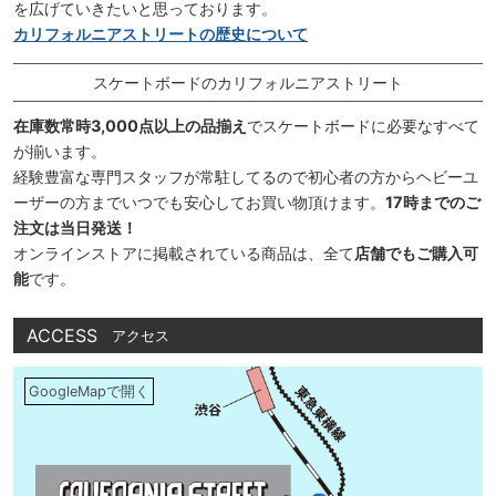
を広げていきたいと思っております。
カリフォルニアストリートの歴史について
スケートボードのカリフォルニアストリート
在庫数常時3,000点以上の品揃え
でスケートボードに必要なすべて
が揃います。
経験豊富な専門スタッフが常駐してるので初心者の方からヘビーユ
ーザーの方までいつでも安心してお買い物頂けます。
17時までのご
注文は当日発送！
オンラインストアに掲載されている商品は、全て
店舗でもご購入可
能
です。
ACCESS
アクセス
GoogleMapで開く