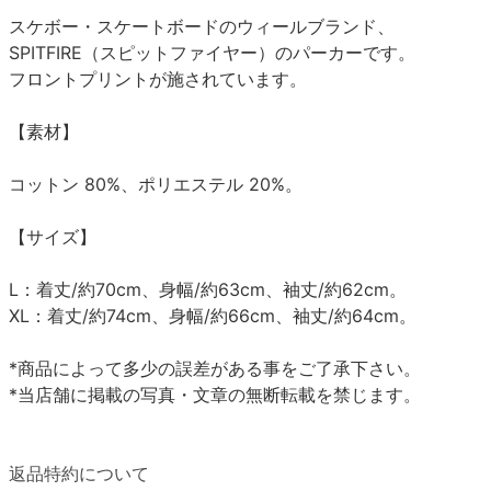
スケボー・スケートボードのウィールブランド、
SPITFIRE（スピットファイヤー）のパーカーです。
フロントプリントが施されています。
【素材】
コットン 80%、ポリエステル 20%。
【サイズ】
L：着丈/約70cm、身幅/約63cm、袖丈/約62cm。
XL：着丈/約74cm、身幅/約66cm、袖丈/約64cm。
*商品によって多少の誤差がある事をご了承下さい。
*当店舗に掲載の写真・文章の無断転載を禁じます。
返品特約について