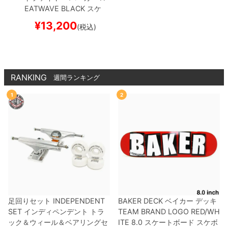
EATWAVE
BLACK
スケ
ートボード スケボー
¥
13,200
(税込)
RANKING
週間ランキング
1
2
足回りセット
INDEPENDENT
BAKER DECK
ベイカー
デッキ
SET
インディペンデント
トラ
TEAM
BRAND LOGO RED/WH
ック＆ウィール＆ベアリングセ
ITE 8.0
スケートボード スケボ