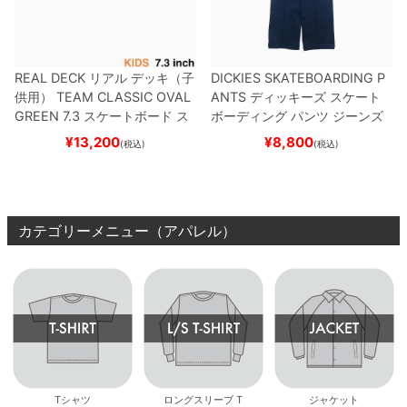
REAL DECK
リアル
デッキ（子
DICKIES SKATEBOARDING P
供用）
TEAM
CLASSIC OVAL
ANTS
ディッキーズ スケート
GREEN 7.3
スケートボード ス
ボーディング
パンツ ジーンズ
ケボー
SLIM FIT 30 LENGTH
DARK
¥
13,200
¥
8,800
(税込)
(税込)
NAVY
スケートボード スケボ
ー
カテゴリーメニュー（アパレル）
Tシャツ
ロングスリーブ T
ジャケット