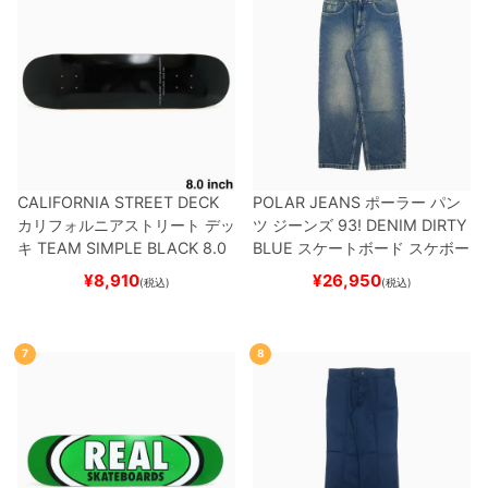
CALIFORNIA STREET DECK
POLAR JEANS
ポーラー
パン
カリフォルニアストリート
デッ
ツ ジーンズ
93! DENIM
DIRTY
キ
TEAM
SIMPLE BLACK 8.0
BLUE
スケートボード スケボー
ブランク（BBS / GENERATO
¥
8,910
¥
26,950
(税込)
(税込)
R）
スケートボード スケボー
7
8