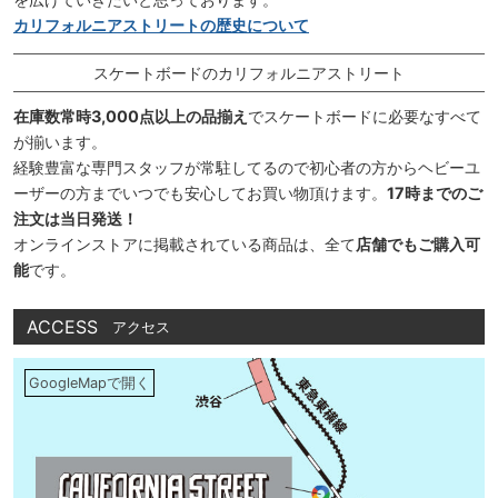
カリフォルニアストリートの歴史について
スケートボードのカリフォルニアストリート
在庫数常時3,000点以上の品揃え
でスケートボードに必要なすべて
が揃います。
経験豊富な専門スタッフが常駐してるので初心者の方からヘビーユ
ーザーの方までいつでも安心してお買い物頂けます。
17時までのご
注文は当日発送！
オンラインストアに掲載されている商品は、全て
店舗でもご購入可
能
です。
ACCESS
アクセス
GoogleMapで開く