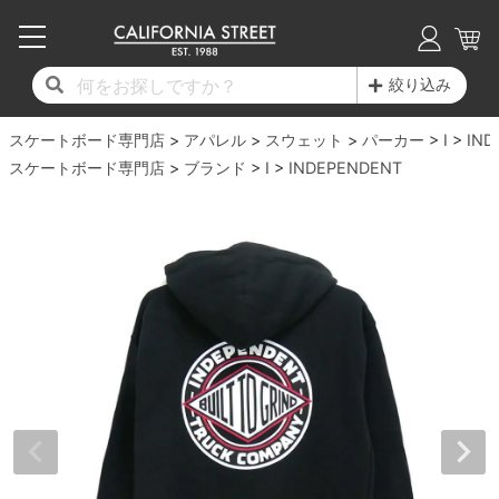
子供用デッキ
7.0inch以下
50mm
20cm
17時までのご注文は当日発送！
17時までのご注文は当日発送！
17時までのご注文は当日発送！
17時までのご注文は当日発送！
17時までのご注文は当日発送！
17時までのご注文は当日発送！
17時までのご注文は当日発送！
17時までのご注文は当日発送！
17時までのご注文は当日発送！
絞り込み
11,000円以上で送料無料！
11,000円以上で送料無料！
11,000円以上で送料無料！
11,000円以上で送料無料！
11,000円以上で送料無料！
11,000円以上で送料無料！
11,000円以上で送料無料！
11,000円以上で送料無料！
11,000円以上で送料無料！
スケートボード専門店
7.0inch以下
7.2inch
51mm
21cm
毎月1日はポイント5倍！10日と20日は3倍！
毎月1日はポイント5倍！10日と20日は3倍！
毎月1日はポイント5倍！10日と20日は3倍！
毎月1日はポイント5倍！10日と20日は3倍！
毎月1日はポイント5倍！10日と20日は3倍！
毎月1日はポイント5倍！10日と20日は3倍！
毎月1日はポイント5倍！10日と20日は3倍！
毎月1日はポイント5倍！10日と20日は3倍！
毎月1日はポイント5倍！10日と20日は3倍！
アパレル
スウェット
パーカー
I
IND
スケートボード専門店
ブランド
I
INDEPENDENT
デッキ新着一覧
トラック新着一覧
ウィール新着一覧
シューズ新着一覧
最新ブログ一覧
初心者の方へ
店舗情報
コンプリートセット（完成品）
Tシャツ
7.2inch
7.3inch
52mm
22cm
デッキブランド一覧（全てのデッキ）
トラックブランド一覧（全てのトラック）
ウィールブランド一覧（全てのウィール）
シューズブランド一覧
カテゴリー
商品情報
ショップライダー紹介
7.3inch
7.5inch
53mm
22.5cm
デッキ
ロングスリーブTシャツ
サイズからデッキを選ぶ
適合デッキサイズから選ぶ
ウィールをサイズから選ぶ
シューズをサイズから選ぶ
徹底解析
スタッフ紹介
7.5inch
7.6inch
54mm
23cm
トラック
ジャケット
スピットファイヤー F4（フォーミュラフォ
サンダル
スタッフおすすめアイテム
カリフォルニアストリートの歴史
7.6inch
7.7inch
55mm
23.5cm
ウィール
パーカー
ー）
インソール
ブランド紹介
求人情報
7.7inch
7.8inch
56mm
24cm
ベアリング
トレーナー・セーター
ボーンズ XF（エックスフォーミュラ）
シューレース・その他
INFO
プライバシーポリシー
7.8inch
7.9inch
57mm
24.5cm
デッキテープ
パンツ