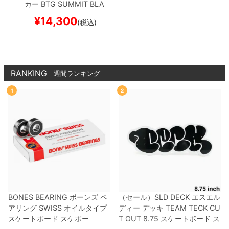
カー
BTG SUMMIT
BLA
CK
スケートボード スケ
¥
14,300
(税込)
ボー
RANKING
週間ランキング
1
2
BONES BEARING
ボーンズ
ベ
（セール）
SLD DECK
エスエル
アリング
SWISS
オイルタイプ
ディー
デッキ
TEAM
TECK CU
スケートボード スケボー
T OUT 8.75
スケートボード ス