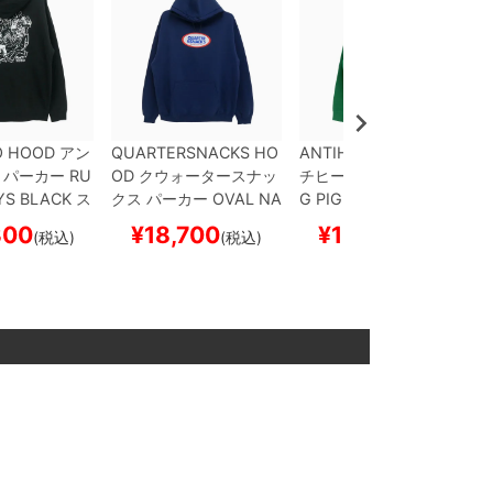
O HOOD
アン
QUARTERSNACKS HO
ANTIHERO HOOD
アン
パーカー
RU
OD
クウォータースナッ
チヒーロー
パーカー
O
YS
BLACK
ス
クス
パーカー
OVAL
NA
G PIGEON
DARK GREE
ド スケボー
VY
スケートボード スケ
N
スケートボード スケ
300
¥
18,700
¥
14,300
(税込)
(税込)
(税込)
ボー
ボー