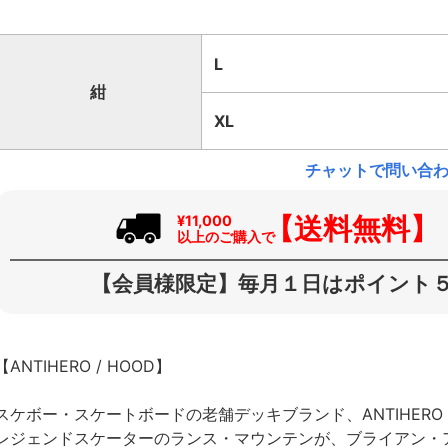
L
紺
XL
チャットで問い合
【送料無料】
¥11,000
以上のご購入で
【会員様限定】毎月１日はポイント５
【ANTIHERO / HOOD】
スケボー・スケートボードの老舗デッキブランド、ANTIHER
レジェンドスケーターのランス・マウンテンが、ブライアン・