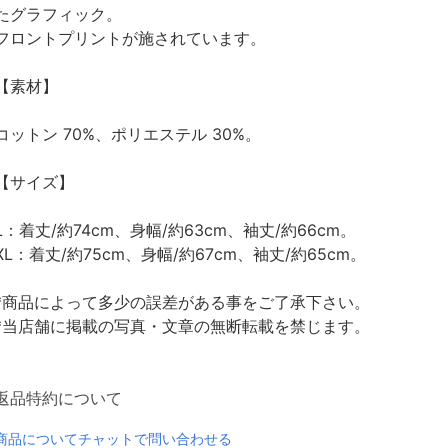
たグラフィック。
フロントプリントが施されています。
【素材】
コットン 70%、ポリエステル 30%。
【サイズ】
L：着丈/約74cm、身幅/約63cm、袖丈/約66cm。
XL：着丈/約75cm、身幅/約67cm、袖丈/約65cm。
*商品によって多少の誤差がある事をご了承下さい。
*当店舗に掲載の写真・文章の無断転載を禁じます。
返品特約について
商品についてチャットで問い合わせる