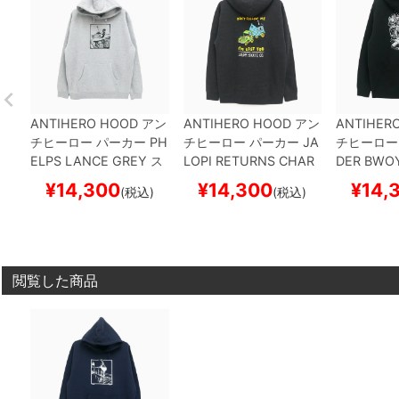
ANTIHERO HOOD
アン
ANTIHERO HOOD
アン
ANTIHER
チヒーロー
パーカー
PH
チヒーロー
パーカー
JA
チヒーロー
ELPS LANCE
GREY
ス
LOPI RETURNS
CHAR
DER BWO
ケートボード スケボー
COAL
スケートボード
ケートボー
¥
14,300
¥
14,300
¥
14,
(税込)
(税込)
スケボー
閲覧した商品