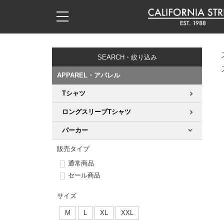
子供用デッキ
7.0inch以下
50mm
20cm
17時までのご注文は当日発送！
17時までのご注文は当日発送！
17時までのご注文は当日発送！
17時までのご注文は当日発送！
17時までのご注文は当日発送！
17時までのご注文は当日発送！
17時までのご注文は当日発送！
17時までのご注文は当日発送！
17時までのご注文は当日発送！
11,000円以上で送料無料！
11,000円以上で送料無料！
11,000円以上で送料無料！
11,000円以上で送料無料！
11,000円以上で送料無料！
11,000円以上で送料無料！
11,000円以上で送料無料！
11,000円以上で送料無料！
11,000円以上で送料無料！
SEARCH・絞り込み
7.0inch以下
7.2inch
51mm
21cm
毎月1日はポイント5倍！10日と20日は3倍！
毎月1日はポイント5倍！10日と20日は3倍！
毎月1日はポイント5倍！10日と20日は3倍！
毎月1日はポイント5倍！10日と20日は3倍！
毎月1日はポイント5倍！10日と20日は3倍！
毎月1日はポイント5倍！10日と20日は3倍！
毎月1日はポイント5倍！10日と20日は3倍！
毎月1日はポイント5倍！10日と20日は3倍！
毎月1日はポイント5倍！10日と20日は3倍！
APPAREL・アパレル
7.2inch
7.3inch
52mm
22cm
Tシャツ
デッキ新着一覧
トラック新着一覧
ウィール新着一覧
シューズ新着一覧
最新ブログ一覧
初心者の方へ
店舗情報
コンプリートセット（完成品）
Tシャツ
ロングスリーブTシャツ
7.3inch
7.5inch
53mm
22.5cm
デッキブランド一覧（全てのデッキ）
トラックブランド一覧（全てのトラック）
ウィールブランド一覧（全てのウィール）
シューズブランド一覧
カテゴリー
商品情報
ショップライダー紹介
デッキ
ロングスリーブTシャツ
パーカー
7.5inch
7.6inch
54mm
23cm
サイズからデッキを選ぶ
適合デッキサイズから選ぶ
ウィールをサイズから選ぶ
シューズをサイズから選ぶ
徹底解析
スタッフ紹介
トラック
ジャケット
販売タイプ
通常商品
7.6inch
7.7inch
55mm
23.5cm
スピットファイヤー F4（フォーミュラフォー）
サンダル
スタッフおすすめアイテム
カリフォルニアストリートの歴史
ウィール
パーカー
セール商品
7.7inch
7.8inch
56mm
24cm
サイズ
ボーンズ XF（エックスフォーミュラ）
インソール
ブランド紹介
求人情報
ベアリング
トレーナー・セーター
M
L
XL
XXL
7.8inch
7.9inch
57mm
24.5cm