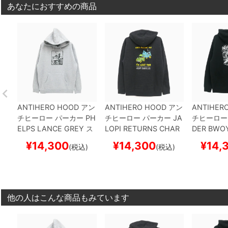
あなたにおすすめの商品
ANTIHERO HOOD
アン
ANTIHERO HOOD
アン
ANTIHER
チヒーロー
パーカー
PH
チヒーロー
パーカー
JA
チヒーロー
ELPS LANCE
GREY
ス
LOPI RETURNS
CHAR
DER BWO
ケートボード スケボー
COAL
スケートボード
ケートボー
¥
14,300
¥
14,300
¥
14,
(税込)
(税込)
スケボー
他の人はこんな商品もみています