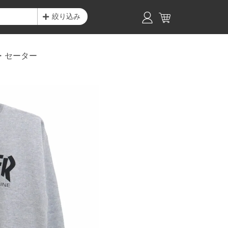
絞り込み
・セーター