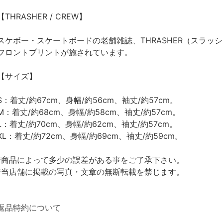
【THRASHER / CREW】
スケボー・スケートボードの老舗雑誌、THRASHER（スラッ
フロントプリントが施されています。
【サイズ】
S：着丈/約67cm、身幅/約56cm、袖丈/約57cm。
M：着丈/約68cm、身幅/約58cm、袖丈/約57cm。
L：着丈/約70cm、身幅/約62cm、袖丈/約57cm。
XL：着丈/約72cm、身幅/約69cm、袖丈/約59cm。
*商品によって多少の誤差がある事をご了承下さい。
*当店舗に掲載の写真・文章の無断転載を禁じます。
返品特約について