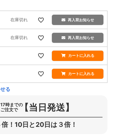
在庫切れ
再入荷お知らせ
在庫切れ
再入荷お知らせ
カートに入れる
カートに入れる
わせる
【当日発送】
17時までの
ご注文で
倍！10日と20日は３倍！