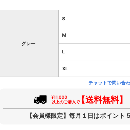
S
M
グレー
L
XL
チャットで問い合
【送料無料】
¥11,000
以上のご購入で
【会員様限定】毎月１日はポイント５