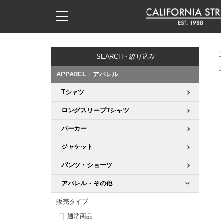
子供用デッキ
7.0inch以下
50mm
20cm
17時までのご注文は当日発送！
17時までのご注文は当日発送！
17時までのご注文は当日発送！
17時までのご注文は当日発送！
17時までのご注文は当日発送！
17時までのご注文は当日発送！
17時までのご注文は当日発送！
17時までのご注文は当日発送！
17時までのご注文は当日発送！
11,000円以上で送料無料！
11,000円以上で送料無料！
11,000円以上で送料無料！
11,000円以上で送料無料！
11,000円以上で送料無料！
11,000円以上で送料無料！
11,000円以上で送料無料！
11,000円以上で送料無料！
11,000円以上で送料無料！
SEARCH・絞り込み
7.0inch以下
7.2inch
51mm
21cm
毎月1日はポイント5倍！10日と20日は3倍！
毎月1日はポイント5倍！10日と20日は3倍！
毎月1日はポイント5倍！10日と20日は3倍！
毎月1日はポイント5倍！10日と20日は3倍！
毎月1日はポイント5倍！10日と20日は3倍！
毎月1日はポイント5倍！10日と20日は3倍！
毎月1日はポイント5倍！10日と20日は3倍！
毎月1日はポイント5倍！10日と20日は3倍！
毎月1日はポイント5倍！10日と20日は3倍！
APPAREL・アパレル
7.2inch
7.3inch
52mm
22cm
Tシャツ
デッキ新着一覧
トラック新着一覧
ウィール新着一覧
シューズ新着一覧
最新ブログ一覧
初心者の方へ
店舗情報
コンプリートセット（完成品）
Tシャツ
ロングスリーブTシャツ
7.3inch
7.5inch
53mm
22.5cm
デッキブランド一覧（全てのデッキ）
トラックブランド一覧（全てのトラック）
ウィールブランド一覧（全てのウィール）
シューズブランド一覧
カテゴリー
商品情報
ショップライダー紹介
デッキ
ロングスリーブTシャツ
パーカー
7.5inch
7.6inch
54mm
23cm
サイズからデッキを選ぶ
適合デッキサイズから選ぶ
ウィールをサイズから選ぶ
シューズをサイズから選ぶ
徹底解析
スタッフ紹介
トラック
ジャケット
ジャケット
7.6inch
7.7inch
55mm
23.5cm
パンツ・ショーツ
スピットファイヤー F4（フォーミュラフォー）
サンダル
スタッフおすすめアイテム
カリフォルニアストリートの歴史
ウィール
パーカー
アパレル・その他
7.7inch
7.8inch
56mm
24cm
ボーンズ XF（エックスフォーミュラ）
インソール
ブランド紹介
求人情報
ベアリング
トレーナー・セーター
販売タイプ
7.8inch
7.9inch
57mm
24.5cm
通常商品