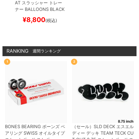
AT
スラッシャー
トレー
ナー
BALLOONS
BLACK
（US企画）
スケートボ
¥
8,800
(税込)
ード スケボー
RANKING
週間ランキング
1
2
BONES BEARING
ボーンズ
ベ
（セール）
SLD DECK
エスエル
アリング
SWISS
オイルタイプ
ディー
デッキ
TEAM
TECK CU