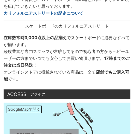
を広げていきたいと思っております。
カリフォルニアストリートの歴史について
スケートボードのカリフォルニアストリート
在庫数常時3,000点以上の品揃え
でスケートボードに必要なすべて
が揃います。
経験豊富な専門スタッフが常駐してるので初心者の方からヘビーユ
ーザーの方までいつでも安心してお買い物頂けます。
17時までのご
注文は当日発送！
オンラインストアに掲載されている商品は、全て
店舗でもご購入可
能
です。
ACCESS
アクセス
GoogleMapで開く