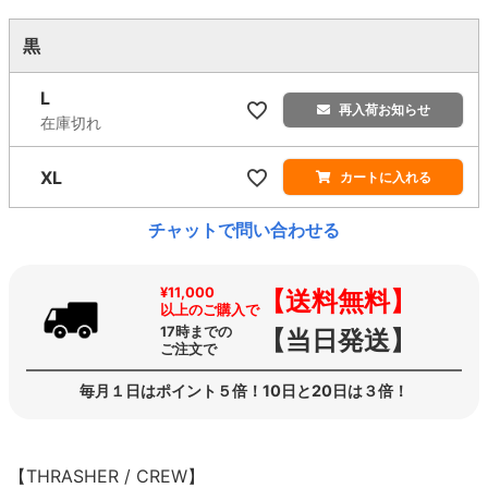
黒
L
再入荷お知らせ
在庫切れ
XL
カートに入れる
チャットで問い合わせる
¥11,000
【送料無料】
以上のご購入で
17時までの
【当日発送】
ご注文で
毎月１日はポイント５倍！10日と20日は３倍！
【THRASHER / CREW】