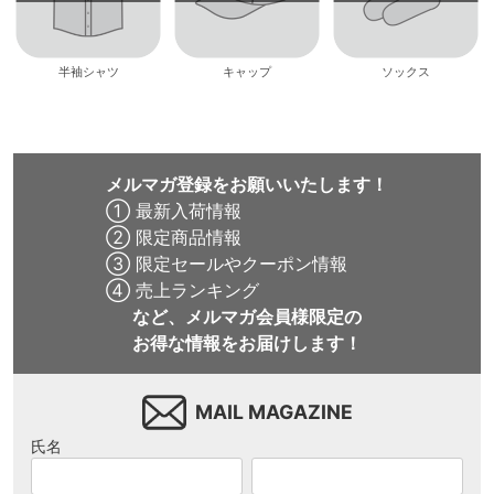
半袖シャツ
キャップ
ソックス
メルマガ登録をお願いいたします！
① 最新入荷情報
② 限定商品情報
③ 限定セールやクーポン情報
④ 売上ランキング
など、メルマガ会員様限定の
お得な情報をお届けします！
MAIL MAGAZINE
氏名