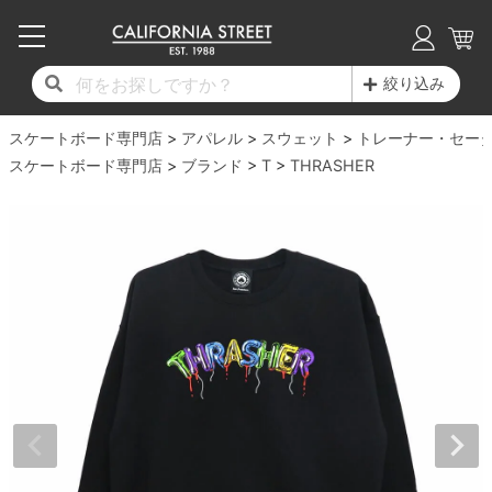
子供用デッキ
7.0inch以下
50mm
20cm
17時までのご注文は当日発送！
17時までのご注文は当日発送！
17時までのご注文は当日発送！
17時までのご注文は当日発送！
17時までのご注文は当日発送！
17時までのご注文は当日発送！
17時までのご注文は当日発送！
17時までのご注文は当日発送！
17時までのご注文は当日発送！
絞り込み
11,000円以上で送料無料！
11,000円以上で送料無料！
11,000円以上で送料無料！
11,000円以上で送料無料！
11,000円以上で送料無料！
11,000円以上で送料無料！
11,000円以上で送料無料！
11,000円以上で送料無料！
11,000円以上で送料無料！
スケートボード専門店
7.0inch以下
7.2inch
51mm
21cm
毎月1日はポイント5倍！10日と20日は3倍！
毎月1日はポイント5倍！10日と20日は3倍！
毎月1日はポイント5倍！10日と20日は3倍！
毎月1日はポイント5倍！10日と20日は3倍！
毎月1日はポイント5倍！10日と20日は3倍！
毎月1日はポイント5倍！10日と20日は3倍！
毎月1日はポイント5倍！10日と20日は3倍！
毎月1日はポイント5倍！10日と20日は3倍！
毎月1日はポイント5倍！10日と20日は3倍！
アパレル
スウェット
トレーナー・セー
スケートボード専門店
ブランド
T
THRASHER
デッキ新着一覧
トラック新着一覧
ウィール新着一覧
シューズ新着一覧
最新ブログ一覧
初心者の方へ
店舗情報
コンプリートセット（完成品）
Tシャツ
7.2inch
7.3inch
52mm
22cm
デッキブランド一覧（全てのデッキ）
トラックブランド一覧（全てのトラック）
ウィールブランド一覧（全てのウィール）
シューズブランド一覧
カテゴリー
商品情報
ショップライダー紹介
7.3inch
7.5inch
53mm
22.5cm
デッキ
ロングスリーブTシャツ
サイズからデッキを選ぶ
適合デッキサイズから選ぶ
ウィールをサイズから選ぶ
シューズをサイズから選ぶ
徹底解析
スタッフ紹介
7.5inch
7.6inch
54mm
23cm
トラック
ジャケット
スピットファイヤー F4（フォーミュラフォ
サンダル
スタッフおすすめアイテム
カリフォルニアストリートの歴史
7.6inch
7.7inch
55mm
23.5cm
ウィール
パーカー
ー）
インソール
ブランド紹介
求人情報
7.7inch
7.8inch
56mm
24cm
ベアリング
トレーナー・セーター
ボーンズ XF（エックスフォーミュラ）
シューレース・その他
INFO
プライバシーポリシー
7.8inch
7.9inch
57mm
24.5cm
デッキテープ
パンツ