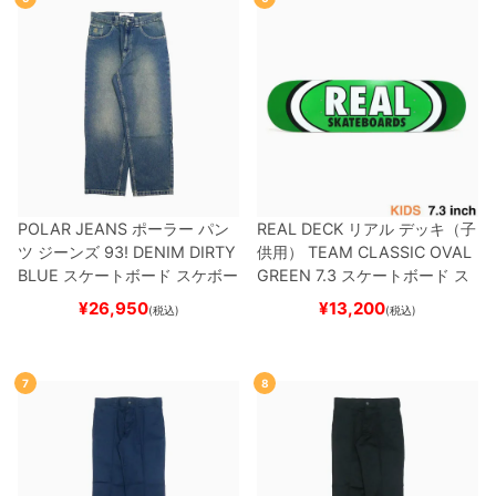
POLAR JEANS
ポーラー
パン
REAL DECK
リアル
デッキ（子
ツ ジーンズ
93! DENIM
DIRTY
供用）
TEAM
CLASSIC OVAL
BLUE
スケートボード スケボー
GREEN 7.3
スケートボード ス
ケボー
¥
26,950
¥
13,200
(税込)
(税込)
7
8