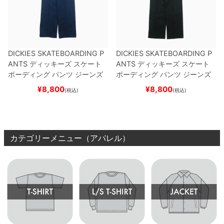
DICKIES SKATEBOARDING P
DICKIES SKATEBOARDING P
ANTS
ディッキーズ スケート
ANTS
ディッキーズ スケート
ボーディング
パンツ ジーンズ
ボーディング
パンツ ジーンズ
SLIM FIT 30 LENGTH
DARK
SLIM FIT 30 LENGTH
BLACK
¥
8,800
¥
8,800
(税込)
(税込)
NAVY
スケートボード スケボ
スケートボード スケボー
ー
カテゴリーメニュー（アパレル）