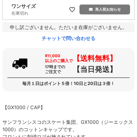
ワンサイズ
再入荷お知らせ
在庫切れ
申し訳ございません。ただいま在庫がございません。
チャットで問い合わせる
¥11,000
【送料無料】
以上のご購入で
17時までの
【当日発送】
ご注文で
毎月１日はポイント５倍！10日と20日は３倍！
【GX1000 / CAP】
サンフランシスコのスケート集団、GX1000（ジーエックス
1000）のコットンキャップです。
フロントに刺繍ロゴが施されています。