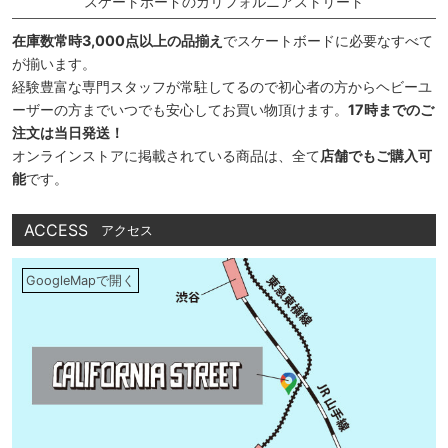
スケートボードのカリフォルニアストリート
在庫数常時3,000点以上の品揃え
でスケートボードに必要なすべて
が揃います。
経験豊富な専門スタッフが常駐してるので初心者の方からヘビーユ
ーザーの方までいつでも安心してお買い物頂けます。
17時までのご
注文は当日発送！
オンラインストアに掲載されている商品は、全て
店舗でもご購入可
能
です。
ACCESS
アクセス
GoogleMapで開く