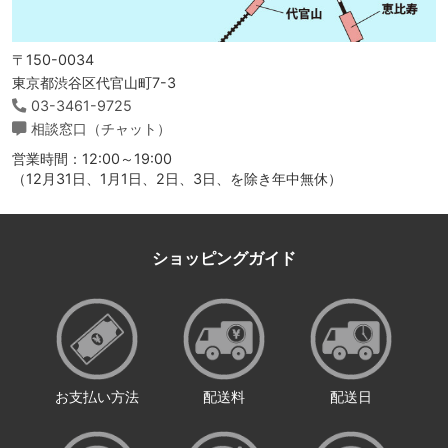
〒150-0034
東京都渋谷区代官山町7-3
03-3461-9725
相談窓口（チャット）
営業時間：12:00～19:00
（12月31日、1月1日、2日、3日、を除き年中無休）
ショッピングガイド
お支払い方法
配送料
配送日