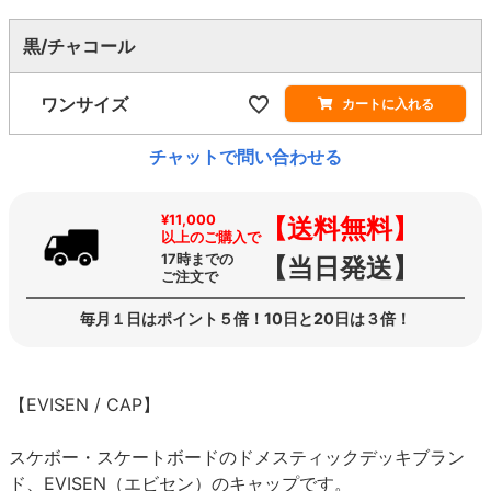
黒/チャコール
ワンサイズ
カートに入れる
チャットで問い合わせる
¥11,000
【送料無料】
以上のご購入で
17時までの
【当日発送】
ご注文で
毎月１日はポイント５倍！10日と20日は３倍！
【EVISEN / CAP】
スケボー・スケートボードのドメスティックデッキブラン
ド、EVISEN（エビセン）のキャップです。