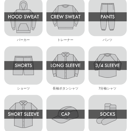
パーカー
トレーナー
パンツ
ショーツ
長袖ボタンシャツ
7分袖シャツ