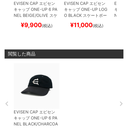
EVISEN CAP
エビセン
EVISEN CAP
エビセン
EVISE
キャップ
ONE-UP 6 PA
キャップ
ONE-UP LOG
キャッ
NEL
BEIGE/OLIVE
スケ
O
BLACK
スケートボー
NEL
B
ートボード スケボー
ド スケボー
ード 
¥
9,900
¥
11,000
¥
1
(税込)
(税込)
閲覧した商品
EVISEN CAP
エビセン
キャップ
ONE-UP 6 PA
NEL
BLACK/CHARCOA