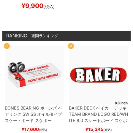
L
スケートボード スケボ
¥
9,900
(税込)
ー
RANKING
週間ランキング
1
2
BONES BEARING
ボーンズ
ベ
BAKER DECK
ベイカー
デッキ
アリング
SWISS
オイルタイプ
TEAM
BRAND LOGO RED/WH
スケートボード スケボー
ITE 8.0
スケートボード スケボ
ー
¥
17,600
¥
15,345
(税込)
(税込)