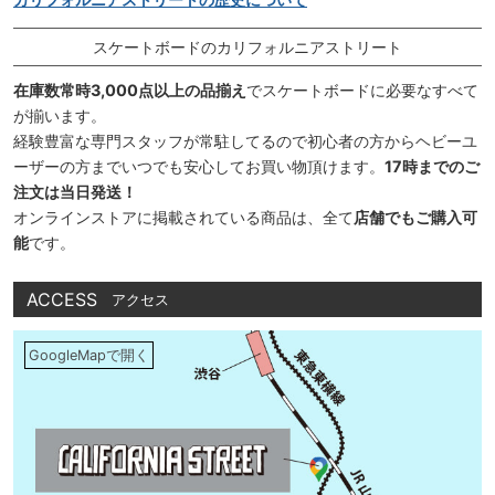
スケートボードのカリフォルニアストリート
在庫数常時3,000点以上の品揃え
でスケートボードに必要なすべて
が揃います。
経験豊富な専門スタッフが常駐してるので初心者の方からヘビーユ
ーザーの方までいつでも安心してお買い物頂けます。
17時までのご
注文は当日発送！
オンラインストアに掲載されている商品は、全て
店舗でもご購入可
能
です。
ACCESS
アクセス
GoogleMapで開く