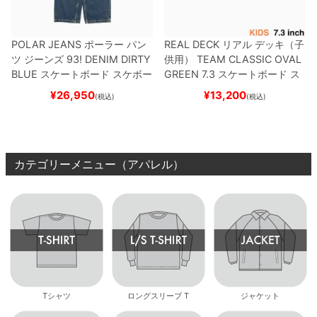
POLAR JEANS
ポーラー
パン
REAL DECK
リアル
デッキ（子
ツ ジーンズ
93! DENIM
DIRTY
供用）
TEAM
CLASSIC OVAL
BLUE
スケートボード スケボー
GREEN 7.3
スケートボード ス
ケボー
¥
26,950
¥
13,200
(税込)
(税込)
カテゴリーメニュー（アパレル）
Tシャツ
ロングスリーブ T
ジャケット