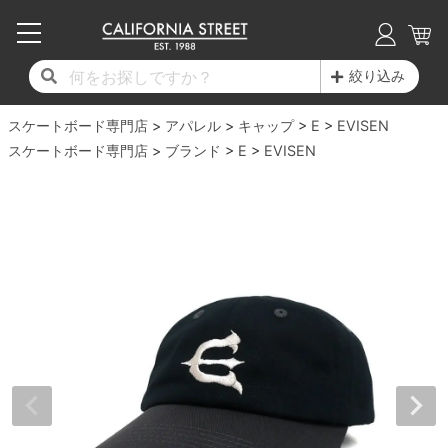
子供用デッキ
7.0inch以下
50mm
20cm
17時までのご注文は当日発送！
17時までのご注文は当日発送！
17時までのご注文は当日発送！
17時までのご注文は当日発送！
17時までのご注文は当日発送！
17時までのご注文は当日発送！
17時までのご注文は当日発送！
17時までのご注文は当日発送！
17時までのご注文は当日発送！
絞り込み
11,000円以上で送料無料！
11,000円以上で送料無料！
11,000円以上で送料無料！
11,000円以上で送料無料！
11,000円以上で送料無料！
11,000円以上で送料無料！
11,000円以上で送料無料！
11,000円以上で送料無料！
11,000円以上で送料無料！
スケートボード専門店
7.0inch以下
7.2inch
51mm
21cm
毎月1日はポイント5倍！10日と20日は3倍！
毎月1日はポイント5倍！10日と20日は3倍！
毎月1日はポイント5倍！10日と20日は3倍！
毎月1日はポイント5倍！10日と20日は3倍！
毎月1日はポイント5倍！10日と20日は3倍！
毎月1日はポイント5倍！10日と20日は3倍！
毎月1日はポイント5倍！10日と20日は3倍！
毎月1日はポイント5倍！10日と20日は3倍！
毎月1日はポイント5倍！10日と20日は3倍！
アパレル
キャップ
E
EVISEN
スケートボード専門店
ブランド
E
EVISEN
デッキ新着一覧
トラック新着一覧
ウィール新着一覧
シューズ新着一覧
最新ブログ一覧
初心者の方へ
店舗情報
コンプリートセット（完成品）
Tシャツ
7.2inch
7.3inch
52mm
22cm
デッキブランド一覧（全てのデッキ）
トラックブランド一覧（全てのトラック）
ウィールブランド一覧（全てのウィール）
シューズブランド一覧
カテゴリー
商品情報
ショップライダー紹介
7.3inch
7.5inch
53mm
22.5cm
デッキ
ロングスリーブTシャツ
サイズからデッキを選ぶ
適合デッキサイズから選ぶ
ウィールをサイズから選ぶ
シューズをサイズから選ぶ
徹底解析
スタッフ紹介
7.5inch
7.6inch
54mm
23cm
トラック
ジャケット
スピットファイヤー F4（フォーミュラフォ
サンダル
スタッフおすすめアイテム
カリフォルニアストリートの歴史
7.6inch
7.7inch
55mm
23.5cm
ウィール
パーカー
ー）
インソール
ブランド紹介
求人情報
7.7inch
7.8inch
56mm
24cm
ベアリング
トレーナー・セーター
ボーンズ XF（エックスフォーミュラ）
シューレース・その他
INFO
プライバシーポリシー
7.8inch
7.9inch
57mm
24.5cm
デッキテープ
パンツ