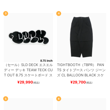
3
4
（セール）
SLD DECK
エスエル
TIGHTBOOTH（TBPR） PAN
ディー
デッキ
TEAM
TECK CU
TS
タイトブース
パンツ ジーン
T OUT 8.75
スケートボード ス
ズ
CL BALLOON
BLACK
スケ
ケボー
ートボード スケボー
¥
29,990
¥
29,700
(税込)
(税込)
5
6