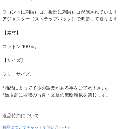
フロントに刺繍ロゴ、後部に刺繍ロゴが施されています。
アジャスター（ストラップバック）で調節して被ります。
【素材】
コットン 100％。
【サイズ】
フリーサイズ。
*商品によって多少の誤差がある事をご了承下さい。
*当店舗に掲載の写真・文章の無断転載を禁じます。
返品特約について
商品についてチャットで問い合わせる