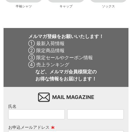
半袖シャツ
キャップ
ソックス
メルマガ登録をお願いいたします！
① 最新入荷情報
② 限定商品情報
③ 限定セールやクーポン情報
④ 売上ランキング
など、メルマガ会員様限定の
お得な情報をお届けします！
MAIL MAGAZINE
氏名
お申込メールアドレス