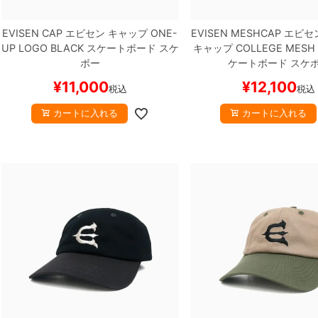
EVISEN CAP
エビセン
キャップ
ONE-
EVISEN MESHCAP
エビセ
UP LOGO
BLACK
スケートボード スケ
キャップ
COLLEGE MESH
ボー
ケートボード スケ
¥
11,000
¥
12,100
税込
税込
カートに入れる
カートに入れる