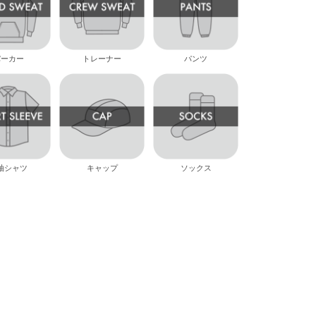
パーカー
トレーナー
パンツ
袖シャツ
キャップ
ソックス