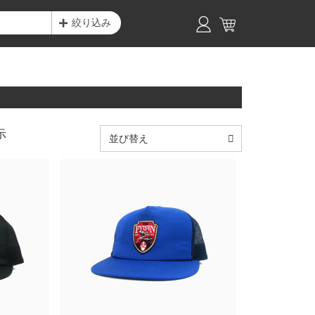
絞り込み
示
並び替え