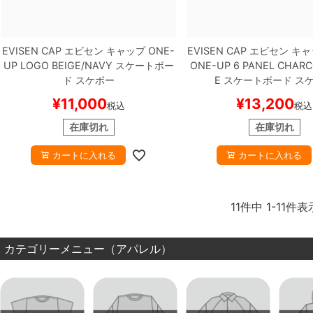
EVISEN CAP
エビセン
キャップ
ONE-
EVISEN CAP
エビセン
キャ
UP LOGO
BEIGE/NAVY
スケートボー
ONE-UP 6 PANEL
CHARC
ド スケボー
E
スケートボード ス
¥
11,000
¥
13,200
税込
税込
在庫切れ
在庫切れ
カートに入れる
カートに入れる
11
件中
1
-
11
件表
カテゴリーメニュー（アパレル）