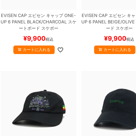
EVISEN CAP
エビセン
キャップ
ONE-
EVISEN CAP
エビセン
キャ
UP 6 PANEL
BLACK/CHARCOAL
スケ
UP 6 PANEL
BEIGE/OLIVE
ートボード スケボー
ード スケボー
¥
9,900
¥
9,900
税込
税込
カートに入れる
カートに入れる