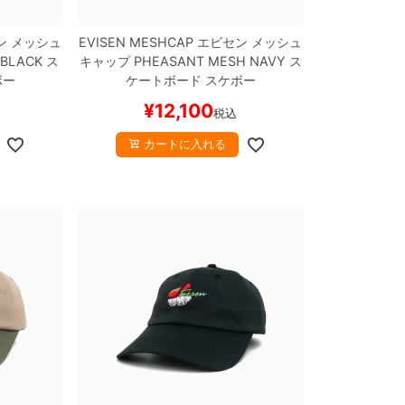
ン
メッシュ
EVISEN MESHCAP
エビセン
メッシュ
BLACK
ス
キャップ
PHEASANT MESH
NAVY
ス
ボー
ケートボード スケボー
¥
12,100
税込
カートに入れる