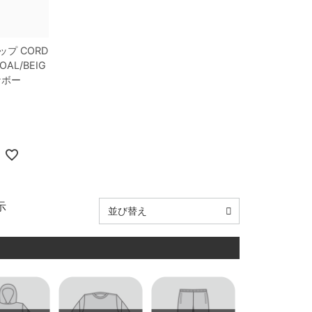
ップ
CORD
OAL/BEIG
ケボー
示
並び替え