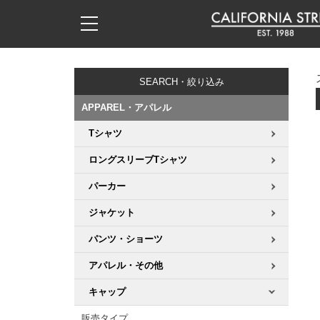
子供用デッキ
7.0inch以下
50mm
20cm
17時までのご注文は当日発送！
17時までのご注文は当日発送！
17時までのご注文は当日発送！
17時までのご注文は当日発送！
17時までのご注文は当日発送！
17時までのご注文は当日発送！
17時までのご注文は当日発送！
17時までのご注文は当日発送！
17時までのご注文は当日発送！
11,000円以上で送料無料！
11,000円以上で送料無料！
11,000円以上で送料無料！
11,000円以上で送料無料！
11,000円以上で送料無料！
11,000円以上で送料無料！
11,000円以上で送料無料！
11,000円以上で送料無料！
11,000円以上で送料無料！
SEARCH・絞り込み
7.0inch以下
7.2inch
51mm
21cm
毎月1日はポイント5倍！10日と20日は3倍！
毎月1日はポイント5倍！10日と20日は3倍！
毎月1日はポイント5倍！10日と20日は3倍！
毎月1日はポイント5倍！10日と20日は3倍！
毎月1日はポイント5倍！10日と20日は3倍！
毎月1日はポイント5倍！10日と20日は3倍！
毎月1日はポイント5倍！10日と20日は3倍！
毎月1日はポイント5倍！10日と20日は3倍！
毎月1日はポイント5倍！10日と20日は3倍！
APPAREL・アパレル
7.2inch
7.3inch
52mm
22cm
Tシャツ
デッキ新着一覧
トラック新着一覧
ウィール新着一覧
シューズ新着一覧
最新ブログ一覧
初心者の方へ
店舗情報
コンプリートセット（完成品）
Tシャツ
ロングスリーブTシャツ
7.3inch
7.5inch
53mm
22.5cm
デッキブランド一覧（全てのデッキ）
トラックブランド一覧（全てのトラック）
ウィールブランド一覧（全てのウィール）
シューズブランド一覧
カテゴリー
商品情報
ショップライダー紹介
デッキ
ロングスリーブTシャツ
パーカー
7.5inch
7.6inch
54mm
23cm
サイズからデッキを選ぶ
適合デッキサイズから選ぶ
ウィールをサイズから選ぶ
シューズをサイズから選ぶ
徹底解析
スタッフ紹介
トラック
ジャケット
ジャケット
7.6inch
7.7inch
55mm
23.5cm
パンツ・ショーツ
スピットファイヤー F4（フォーミュラフォー）
サンダル
スタッフおすすめアイテム
カリフォルニアストリートの歴史
ウィール
パーカー
アパレル・その他
7.7inch
7.8inch
56mm
24cm
ボーンズ XF（エックスフォーミュラ）
インソール
ブランド紹介
求人情報
ベアリング
トレーナー・セーター
キャップ
7.8inch
7.9inch
57mm
24.5cm
販売タイプ