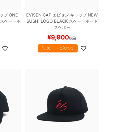
ップ
ONE-
EVISEN CAP
エビセン
キャップ
NEW
スケートボ
SUSHI LOGO
BLACK
スケートボード
スケボー
¥
9,900
税込
カートに入れる