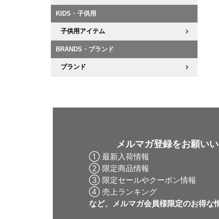
KIDS・子供用
子供用アイテム
BRANDS・ブランド
ブランド
メルマガ登録をお願いい
① 最新入荷情報
② 限定商品情報
③ 限定セールやクーポン情報
④ 売上ランキング
など、メルマガ会員様限定の
お得な