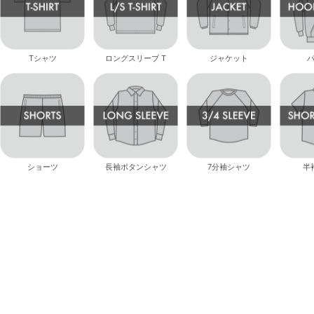
Tシャツ
ロングスリーブ T
ジャケット
ショーツ
長袖ボタンシャツ
7分袖シャツ
半