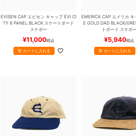
EVISEN CAP
エビセン
キャップ
EVI CI
EMERICA CAP
エメリカ
キ
TY 6 PANEL
BLACK
スケートボード
E GOLD DAD
BLACK/GRE
スケボー
トボード スケボ
¥
11,000
¥
5,940
税込
税込
カートに入れる
カートに入れる