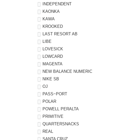
INDEPENDENT
KAONKA
KAWA
KROOKED
LAST RESORT AB
LIBE
LOVESICK
LOWCARD
MAGENTA
NEW BALANCE NUMERIC
NIKE SB
OJ
PASS~PORT
POLAR
POWELL PERALTA
PRIMITIVE
QUARTERSNACKS
REAL
SANTA CRUZ