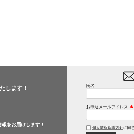
氏名
たします！
お申込メールアドレス
(
必
情報をお届けします！
個人情報保護方針
に同
須