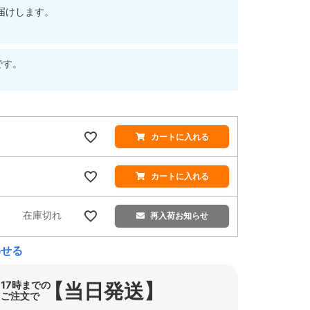
届けします。
です。
カートに入れる
カートに入れる
在庫切れ
再入荷お知らせ
わせる
【当日発送】
17時までの
ご注文で