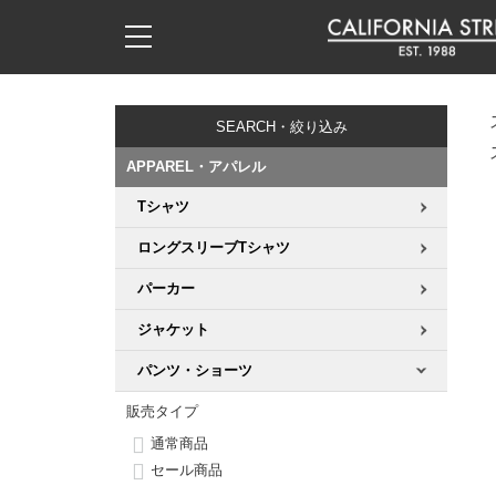
子供用デッキ
7.0inch以下
50mm
20cm
17時までのご注文は当日発送！
17時までのご注文は当日発送！
17時までのご注文は当日発送！
17時までのご注文は当日発送！
17時までのご注文は当日発送！
17時までのご注文は当日発送！
17時までのご注文は当日発送！
17時までのご注文は当日発送！
17時までのご注文は当日発送！
11,000円以上で送料無料！
11,000円以上で送料無料！
11,000円以上で送料無料！
11,000円以上で送料無料！
11,000円以上で送料無料！
11,000円以上で送料無料！
11,000円以上で送料無料！
11,000円以上で送料無料！
11,000円以上で送料無料！
SEARCH・絞り込み
7.0inch以下
7.2inch
51mm
21cm
毎月1日はポイント5倍！10日と20日は3倍！
毎月1日はポイント5倍！10日と20日は3倍！
毎月1日はポイント5倍！10日と20日は3倍！
毎月1日はポイント5倍！10日と20日は3倍！
毎月1日はポイント5倍！10日と20日は3倍！
毎月1日はポイント5倍！10日と20日は3倍！
毎月1日はポイント5倍！10日と20日は3倍！
毎月1日はポイント5倍！10日と20日は3倍！
毎月1日はポイント5倍！10日と20日は3倍！
APPAREL・アパレル
7.2inch
7.3inch
52mm
22cm
Tシャツ
デッキ新着一覧
トラック新着一覧
ウィール新着一覧
シューズ新着一覧
最新ブログ一覧
初心者の方へ
店舗情報
コンプリートセット（完成品）
Tシャツ
ロングスリーブTシャツ
7.3inch
7.5inch
53mm
22.5cm
デッキブランド一覧（全てのデッキ）
トラックブランド一覧（全てのトラック）
ウィールブランド一覧（全てのウィール）
シューズブランド一覧
カテゴリー
商品情報
ショップライダー紹介
デッキ
ロングスリーブTシャツ
パーカー
7.5inch
7.6inch
54mm
23cm
サイズからデッキを選ぶ
適合デッキサイズから選ぶ
ウィールをサイズから選ぶ
シューズをサイズから選ぶ
徹底解析
スタッフ紹介
トラック
ジャケット
ジャケット
7.6inch
7.7inch
55mm
23.5cm
パンツ・ショーツ
スピットファイヤー F4（フォーミュラフォー）
サンダル
スタッフおすすめアイテム
カリフォルニアストリートの歴史
ウィール
パーカー
販売タイプ
7.7inch
7.8inch
56mm
24cm
ボーンズ XF（エックスフォーミュラ）
インソール
ブランド紹介
求人情報
ベアリング
トレーナー・セーター
通常商品
セール商品
7.8inch
7.9inch
57mm
24.5cm