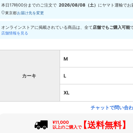
本日
17時00分
までのご注文で
2026/08/08（土）
に
ヤマト運輸
でお
東京都
お届け先を変更
オンラインストアに掲載されている商品は、全て
店舗でもご購入可能
店舗情報を見る
M
カーキ
L
XL
チャットで問い合
【送料無料】
¥11,000
以上のご購入で