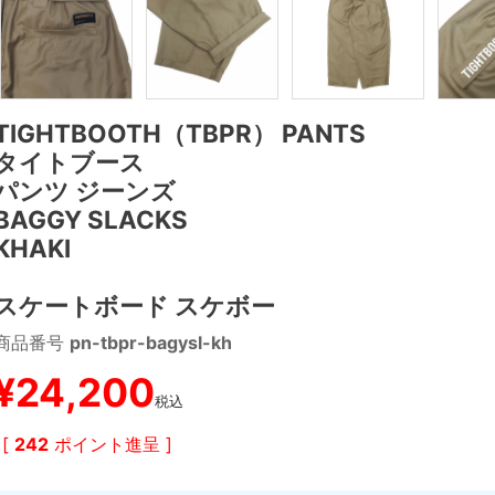
TIGHTBOOTH（TBPR） PANTS
タイトブース
パンツ ジーンズ
BAGGY SLACKS
KHAKI
スケートボード スケボー
商品番号
pn-tbpr-bagysl-kh
¥
24,200
税込
[
242
ポイント進呈 ]