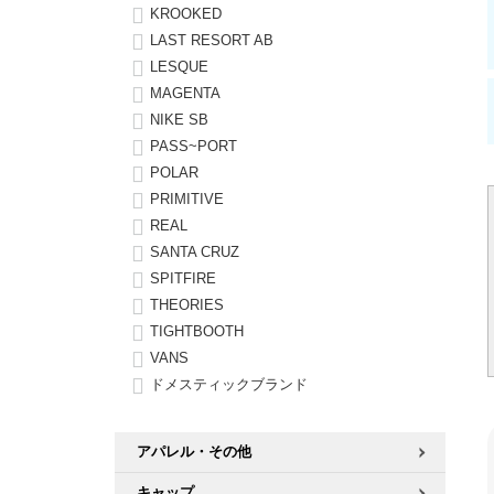
KROOKED
LAST RESORT AB
LESQUE
MAGENTA
NIKE SB
PASS~PORT
POLAR
PRIMITIVE
REAL
SANTA CRUZ
SPITFIRE
THEORIES
TIGHTBOOTH
VANS
ドメスティックブランド
アパレル・その他
キャップ