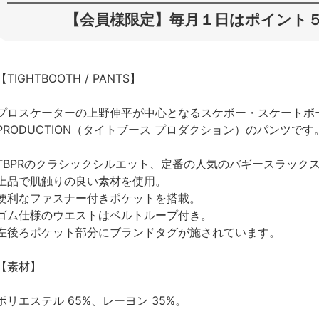
【会員様限定】毎月１日はポイント５
【TIGHTBOOTH / PANTS】
プロスケーターの上野伸平が中心となるスケボー・スケートボード
PRODUCTION（タイトブース プロダクション）のパンツです
TBPRのクラシックシルエット、定番の人気のバギースラック
上品で肌触りの良い素材を使用。
便利なファスナー付きポケットを搭載。
ゴム仕様のウエストはベルトループ付き。
左後ろポケット部分にブランドタグが施されています。
【素材】
ポリエステル 65%、レーヨン 35%。