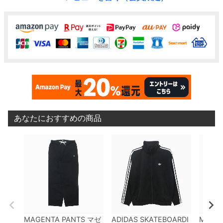
あなたにおすすめの商品
MAGENTA PANTS
マゼ
ADIDAS SKATEBOARDI
MAGEN