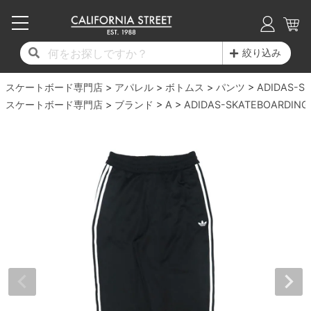
子供用デッキ
7.0inch以下
50mm
20cm
17時までのご注文は当日発送！
17時までのご注文は当日発送！
17時までのご注文は当日発送！
17時までのご注文は当日発送！
17時までのご注文は当日発送！
17時までのご注文は当日発送！
17時までのご注文は当日発送！
17時までのご注文は当日発送！
17時までのご注文は当日発送！
絞り込み
11,000円以上で送料無料！
11,000円以上で送料無料！
11,000円以上で送料無料！
11,000円以上で送料無料！
11,000円以上で送料無料！
11,000円以上で送料無料！
11,000円以上で送料無料！
11,000円以上で送料無料！
11,000円以上で送料無料！
スケートボード専門店
7.0inch以下
7.2inch
51mm
21cm
毎月1日はポイント5倍！10日と20日は3倍！
毎月1日はポイント5倍！10日と20日は3倍！
毎月1日はポイント5倍！10日と20日は3倍！
毎月1日はポイント5倍！10日と20日は3倍！
毎月1日はポイント5倍！10日と20日は3倍！
毎月1日はポイント5倍！10日と20日は3倍！
毎月1日はポイント5倍！10日と20日は3倍！
毎月1日はポイント5倍！10日と20日は3倍！
毎月1日はポイント5倍！10日と20日は3倍！
アパレル
ボトムス
パンツ
ADIDAS-S
スケートボード専門店
ブランド
A
ADIDAS-SKATEBOARDING
デッキ新着一覧
トラック新着一覧
ウィール新着一覧
シューズ新着一覧
最新ブログ一覧
初心者の方へ
店舗情報
コンプリートセット（完成品）
Tシャツ
7.2inch
7.3inch
52mm
22cm
デッキブランド一覧（全てのデッキ）
トラックブランド一覧（全てのトラック）
ウィールブランド一覧（全てのウィール）
シューズブランド一覧
カテゴリー
商品情報
ショップライダー紹介
7.3inch
7.5inch
53mm
22.5cm
デッキ
ロングスリーブTシャツ
サイズからデッキを選ぶ
適合デッキサイズから選ぶ
ウィールをサイズから選ぶ
シューズをサイズから選ぶ
徹底解析
スタッフ紹介
7.5inch
7.6inch
54mm
23cm
トラック
ジャケット
スピットファイヤー F4（フォーミュラフォ
サンダル
スタッフおすすめアイテム
カリフォルニアストリートの歴史
7.6inch
7.7inch
55mm
23.5cm
ウィール
パーカー
ー）
インソール
ブランド紹介
求人情報
7.7inch
7.8inch
56mm
24cm
ベアリング
トレーナー・セーター
ボーンズ XF（エックスフォーミュラ）
シューレース・その他
INFO
プライバシーポリシー
7.8inch
7.9inch
57mm
24.5cm
デッキテープ
パンツ