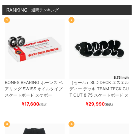
RANKING
週間ランキング
1
2
BONES BEARING
ボーンズ
ベ
（セール）
SLD DECK
エスエル
アリング
SWISS
オイルタイプ
ディー
デッキ
TEAM
TECK CU
スケートボード スケボー
T OUT 8.75
スケートボード ス
ケボー
¥
17,600
¥
29,990
(税込)
(税込)
3
4