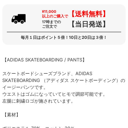
¥11,000
【送料無料】
以上のご購入で
17時までの
【当日発送】
ご注文で
毎月１日はポイント５倍！10日と20日は３倍！
【ADIDAS SKATEBOARDING / PANTS】
スケートボードシューズブランド、ADIDAS
SKATEBOARDING （アディダス スケートボーディング）の
イージーパンツです。
ウエストはゴムになっていてヒモで調節可能です。
左腿に刺繍ロゴが施されています。
【素材】