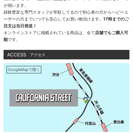
が揃います。
経験豊富な専門スタッフが常駐してるので初心者の方からヘビーユ
ーザーの方までいつでも安心してお買い物頂けます。
17時までのご
注文は当日発送！
オンラインストアに掲載されている商品は、全て
店舗でもご購入可
能
です。
ACCESS
アクセス
GoogleMapで開く