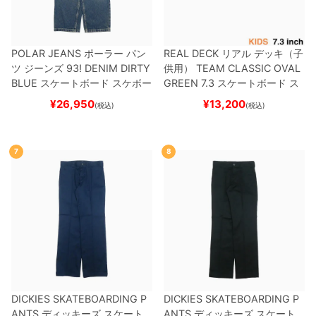
POLAR JEANS
ポーラー
パン
REAL DECK
リアル
デッキ（子
ツ ジーンズ
93! DENIM
DIRTY
供用）
TEAM
CLASSIC OVAL
BLUE
スケートボード スケボー
GREEN 7.3
スケートボード ス
ケボー
¥
26,950
¥
13,200
(税込)
(税込)
7
8
DICKIES SKATEBOARDING P
DICKIES SKATEBOARDING P
ANTS
ディッキーズ スケート
ANTS
ディッキーズ スケート