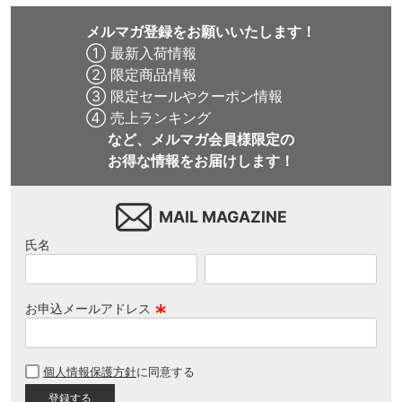
メルマガ登録をお願いいたします！
① 最新入荷情報
② 限定商品情報
③ 限定セールやクーポン情報
④ 売上ランキング
など、メルマガ会員様限定の
お得な情報をお届けします！
MAIL MAGAZINE
氏名
お申込メールアドレス
(
必
個人情報保護方針
に同意する
須
)