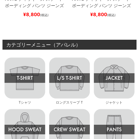
ボーディング
パンツ ジーンズ
ボーディング
パンツ ジーンズ
SLIM FIT 30 LENGTH
DARK
SLIM FIT 30 LENGTH
BLACK
¥
8,800
¥
8,800
(税込)
(税込)
NAVY
スケートボード スケボ
スケートボード スケボー
ー
カテゴリーメニュー（アパレル）
Tシャツ
ロングスリーブ T
ジャケット