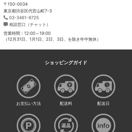
〒150-0034
東京都渋谷区代官山町7-3
03-3461-9725
相談窓口（チャット）
営業時間：12:00～19:00
（12月31日、1月1日、2日、3日、を除き年中無休）
ショッピングガイド
お支払い方法
配送料
配送日