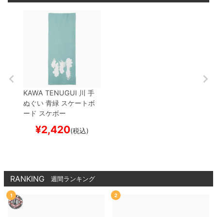
KAWA TENUGUI
川 手
ぬぐい
青緑
スケートボ
ード スケボー
¥
2,420
(税込)
RANKING
週間ランキング
1
2