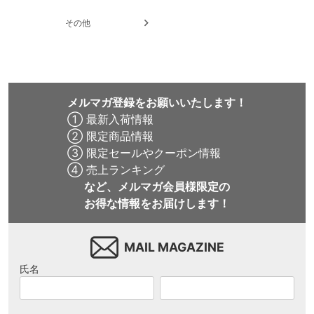
その他
メルマガ登録をお願いいたします！
① 最新入荷情報
② 限定商品情報
③ 限定セールやクーポン情報
④ 売上ランキング
など、メルマガ会員様限定の
お得な情報をお届けします！
MAIL MAGAZINE
氏名