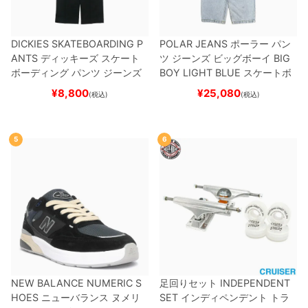
DICKIES SKATEBOARDING P
POLAR JEANS
ポーラー
パン
ANTS
ディッキーズ スケート
ツ ジーンズ ビッグボーイ
BIG
ボーディング
パンツ ジーンズ
BOY
LIGHT BLUE
スケートボ
SLIM FIT 30 LENGTH
BLACK
ード スケボー
¥
8,800
¥
25,080
(税込)
(税込)
スケートボード スケボー
5
6
NEW BALANCE NUMERIC S
足回りセット
INDEPENDENT
HOES
ニューバランス ヌメリ
SET
インディペンデント
トラ