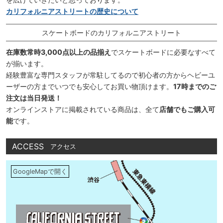
カリフォルニアストリートの歴史について
スケートボードのカリフォルニアストリート
在庫数常時3,000点以上の品揃え
でスケートボードに必要なすべて
が揃います。
経験豊富な専門スタッフが常駐してるので初心者の方からヘビーユ
ーザーの方までいつでも安心してお買い物頂けます。
17時までのご
注文は当日発送！
オンラインストアに掲載されている商品は、全て
店舗でもご購入可
能
です。
ACCESS
アクセス
GoogleMapで開く