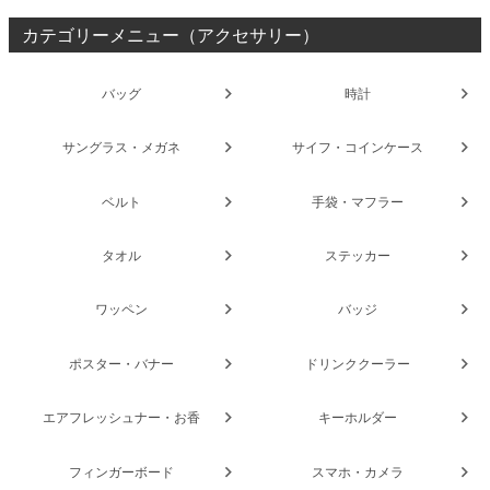
カテゴリーメニュー（アクセサリー）
バッグ
時計
サングラス・メガネ
サイフ・コインケース
ベルト
手袋・マフラー
タオル
ステッカー
ワッペン
バッジ
ポスター・バナー
ドリンククーラー
エアフレッシュナー・お香
キーホルダー
フィンガーボード
スマホ・カメラ