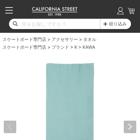
子供用デッキ
7.0inch以下
50mm
20cm
17時までのご注文は当日発送！
17時までのご注文は当日発送！
17時までのご注文は当日発送！
17時までのご注文は当日発送！
17時までのご注文は当日発送！
17時までのご注文は当日発送！
17時までのご注文は当日発送！
17時までのご注文は当日発送！
17時までのご注文は当日発送！
絞り込み
11,000円以上で送料無料！
11,000円以上で送料無料！
11,000円以上で送料無料！
11,000円以上で送料無料！
11,000円以上で送料無料！
11,000円以上で送料無料！
11,000円以上で送料無料！
11,000円以上で送料無料！
11,000円以上で送料無料！
スケートボード専門店
7.0inch以下
7.2inch
51mm
21cm
毎月1日はポイント5倍！10日と20日は3倍！
毎月1日はポイント5倍！10日と20日は3倍！
毎月1日はポイント5倍！10日と20日は3倍！
毎月1日はポイント5倍！10日と20日は3倍！
毎月1日はポイント5倍！10日と20日は3倍！
毎月1日はポイント5倍！10日と20日は3倍！
毎月1日はポイント5倍！10日と20日は3倍！
毎月1日はポイント5倍！10日と20日は3倍！
毎月1日はポイント5倍！10日と20日は3倍！
アクセサリー
タオル
スケートボード専門店
ブランド
K
KAWA
デッキ新着一覧
トラック新着一覧
ウィール新着一覧
シューズ新着一覧
最新ブログ一覧
初心者の方へ
店舗情報
コンプリートセット（完成品）
Tシャツ
7.2inch
7.3inch
52mm
22cm
デッキブランド一覧（全てのデッキ）
トラックブランド一覧（全てのトラック）
ウィールブランド一覧（全てのウィール）
シューズブランド一覧
カテゴリー
商品情報
ショップライダー紹介
7.3inch
7.5inch
53mm
22.5cm
デッキ
ロングスリーブTシャツ
サイズからデッキを選ぶ
適合デッキサイズから選ぶ
ウィールをサイズから選ぶ
シューズをサイズから選ぶ
徹底解析
スタッフ紹介
7.5inch
7.6inch
54mm
23cm
トラック
ジャケット
スピットファイヤー F4（フォーミュラフォ
サンダル
スタッフおすすめアイテム
カリフォルニアストリートの歴史
7.6inch
7.7inch
55mm
23.5cm
ウィール
パーカー
ー）
インソール
ブランド紹介
求人情報
7.7inch
7.8inch
56mm
24cm
ベアリング
トレーナー・セーター
ボーンズ XF（エックスフォーミュラ）
シューレース・その他
INFO
プライバシーポリシー
7.8inch
7.9inch
57mm
24.5cm
デッキテープ
パンツ